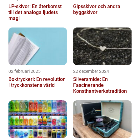
LP-skivor: En återkomst
Gipsskivor och andra
till det analoga ljudets
byggskivor
magi
02 februari 2025
22 december 2024
Boktryckeri: En revolution
Silversmide: En
i tryckkonstens värld
Fascinerande
Konsthantverkstradition