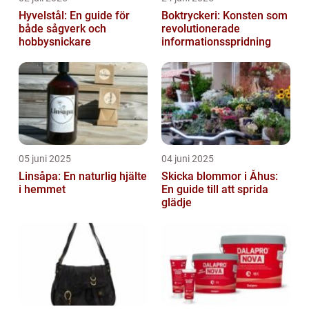
Hyvelstål: En guide för
Boktryckeri: Konsten som
både sågverk och
revolutionerade
hobbysnickare
informationsspridning
05 juni 2025
04 juni 2025
Linsåpa: En naturlig hjälte
Skicka blommor i Åhus:
i hemmet
En guide till att sprida
glädje