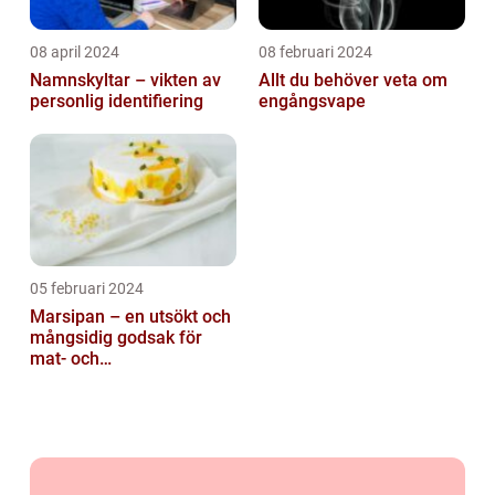
08 april 2024
08 februari 2024
Namnskyltar – vikten av
Allt du behöver veta om
personlig identifiering
engångsvape
05 februari 2024
Marsipan – en utsökt och
mångsidig godsak för
mat- och
dryckesentusiaster