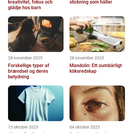
kreativitet, fokus och
stickning som håller
glädje hos barn
28 november 2025
28 november 2025
Forskellige typer af
Mandolin: Ett oumbärligt
brændsel og deres
köksredskap
betydning
15 oktober 2025
04 oktober 2025