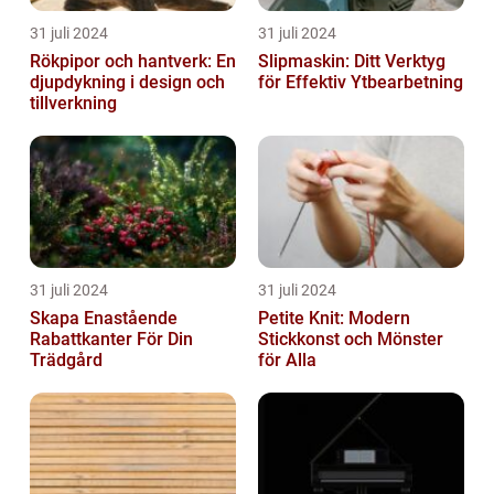
31 juli 2024
31 juli 2024
Rökpipor och hantverk: En
Slipmaskin: Ditt Verktyg
djupdykning i design och
för Effektiv Ytbearbetning
tillverkning
31 juli 2024
31 juli 2024
Skapa Enastående
Petite Knit: Modern
Rabattkanter För Din
Stickkonst och Mönster
Trädgård
för Alla