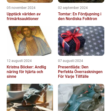
05 november 2024
02 september 2024
Upptäck världen av
Tomtar: En Fördjupning i
frimärksauktioner
den Nordiska Folktron
12 augusti 2024
07 augusti 2024
Kristna Böcker: Andlig
Presentlåda: Den
näring för hjärta och
Perfekta Överraskningen
sinne
För Varje Tillfälle