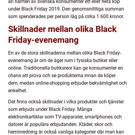
än hälften av svenska konsumenter ett eller flera köp
under Black Friday 2019. Den genomsnittliga summan
som spenderades per person låg på cirka 1 600 kronor.
Skillnader mellan olika Black
Friday-evenemang
En av de stora skillnaderna mellan olika Black Friday-
evenemang är om de äger rum i fysiska butiker eller
online. Traditionella butiksreor kan ge konsumenter en
chans att prova och se produkterna innan de köper
dem, medan online-shopping erbjuder bekvämlighet och
enkelhet.
Det finns också skillnader i vilka produkter och tjänster
som erbjuds under Black Friday. Många
elektronikartiklar som TV-apparater, smartphones och
datorer är populära erbjudanden. Kläder, skor och
heminredning är också vanliga kategorier där man kan