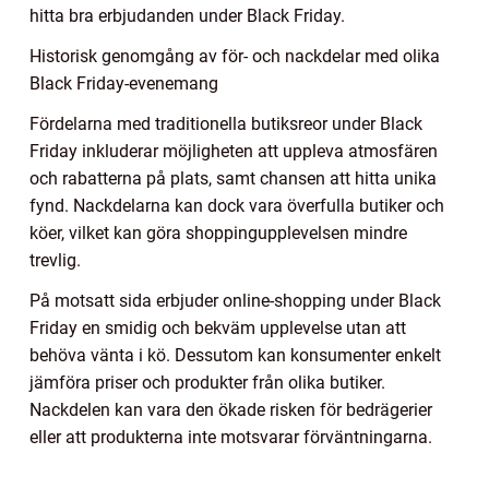
hitta bra erbjudanden under Black Friday.
Historisk genomgång av för- och nackdelar med olika
Black Friday-evenemang
Fördelarna med traditionella butiksreor under Black
Friday inkluderar möjligheten att uppleva atmosfären
och rabatterna på plats, samt chansen att hitta unika
fynd. Nackdelarna kan dock vara överfulla butiker och
köer, vilket kan göra shoppingupplevelsen mindre
trevlig.
På motsatt sida erbjuder online-shopping under Black
Friday en smidig och bekväm upplevelse utan att
behöva vänta i kö. Dessutom kan konsumenter enkelt
jämföra priser och produkter från olika butiker.
Nackdelen kan vara den ökade risken för bedrägerier
eller att produkterna inte motsvarar förväntningarna.