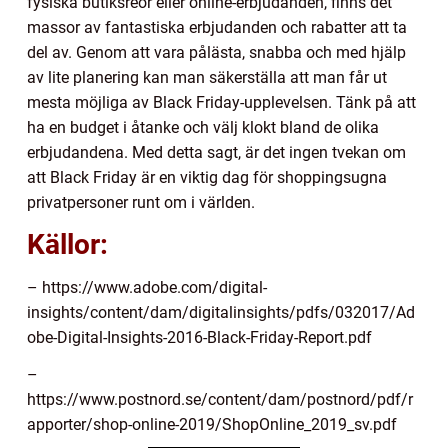
fysiska butiksreor eller online-erbjudanden, finns det
massor av fantastiska erbjudanden och rabatter att ta
del av. Genom att vara pålästa, snabba och med hjälp
av lite planering kan man säkerställa att man får ut
mesta möjliga av Black Friday-upplevelsen. Tänk på att
ha en budget i åtanke och välj klokt bland de olika
erbjudandena. Med detta sagt, är det ingen tvekan om
att Black Friday är en viktig dag för shoppingsugna
privatpersoner runt om i världen.
Källor:
– https://www.adobe.com/digital-
insights/content/dam/digitalinsights/pdfs/032017/Ad
obe-Digital-Insights-2016-Black-Friday-Report.pdf
–
https://www.postnord.se/content/dam/postnord/pdf/r
apporter/shop-online-2019/ShopOnline_2019_sv.pdf