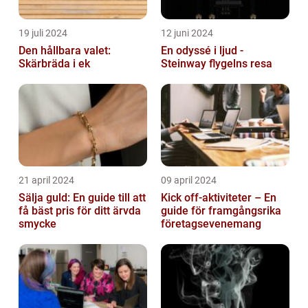
19 juli 2024
12 juni 2024
Den hållbara valet:
En odyssé i ljud -
Skärbräda i ek
Steinway flygelns resa
21 april 2024
09 april 2024
Sälja guld: En guide till att
Kick off-aktiviteter – En
få bäst pris för ditt ärvda
guide för framgångsrika
smycke
företagsevenemang