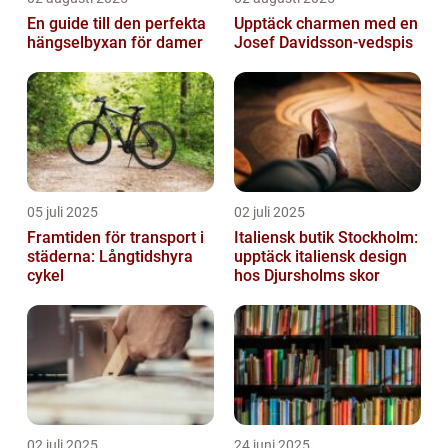
En guide till den perfekta
Upptäck charmen med en
hängselbyxan för damer
Josef Davidsson-vedspis
05 juli 2025
02 juli 2025
Framtiden för transport i
Italiensk butik Stockholm:
städerna: Långtidshyra
upptäck italiensk design
cykel
hos Djursholms skor
02 juli 2025
24 juni 2025