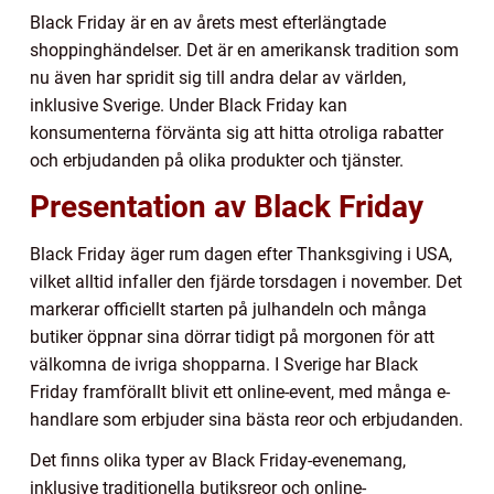
Black Friday är en av årets mest efterlängtade
shoppinghändelser. Det är en amerikansk tradition som
nu även har spridit sig till andra delar av världen,
inklusive Sverige. Under Black Friday kan
konsumenterna förvänta sig att hitta otroliga rabatter
och erbjudanden på olika produkter och tjänster.
Presentation av Black Friday
Black Friday äger rum dagen efter Thanksgiving i USA,
vilket alltid infaller den fjärde torsdagen i november. Det
markerar officiellt starten på julhandeln och många
butiker öppnar sina dörrar tidigt på morgonen för att
välkomna de ivriga shopparna. I Sverige har Black
Friday framförallt blivit ett online-event, med många e-
handlare som erbjuder sina bästa reor och erbjudanden.
Det finns olika typer av Black Friday-evenemang,
inklusive traditionella butiksreor och online-