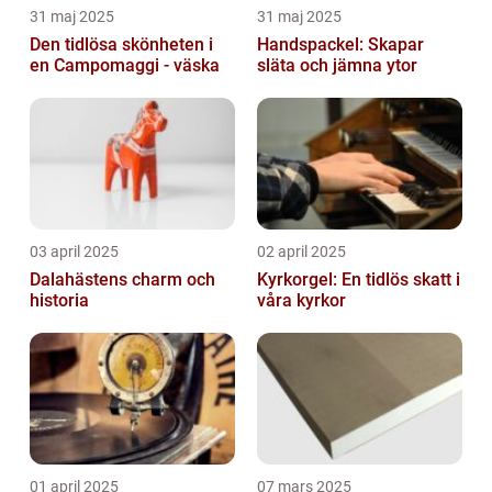
31 maj 2025
31 maj 2025
Den tidlösa skönheten i
Handspackel: Skapar
en Campomaggi - väska
släta och jämna ytor
03 april 2025
02 april 2025
Dalahästens charm och
Kyrkorgel: En tidlös skatt i
historia
våra kyrkor
01 april 2025
07 mars 2025