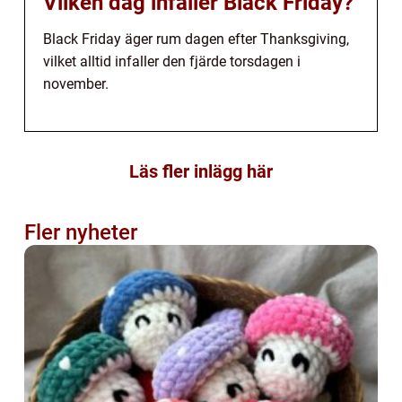
Vilken dag infaller Black Friday?
Black Friday äger rum dagen efter Thanksgiving,
vilket alltid infaller den fjärde torsdagen i
november.
Läs fler inlägg här
Fler nyheter