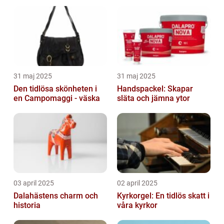
31 maj 2025
31 maj 2025
Den tidlösa skönheten i
Handspackel: Skapar
en Campomaggi - väska
släta och jämna ytor
03 april 2025
02 april 2025
Dalahästens charm och
Kyrkorgel: En tidlös skatt i
historia
våra kyrkor