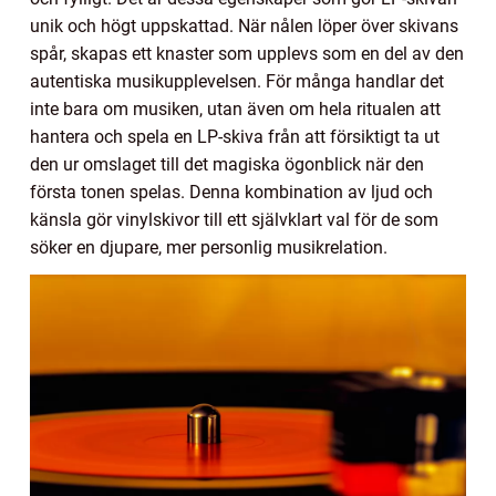
unik och högt uppskattad. När nålen löper över skivans
spår, skapas ett knaster som upplevs som en del av den
autentiska musikupplevelsen. För många handlar det
inte bara om musiken, utan även om hela ritualen att
hantera och spela en LP-skiva från att försiktigt ta ut
den ur omslaget till det magiska ögonblick när den
första tonen spelas. Denna kombination av ljud och
känsla gör vinylskivor till ett självklart val för de som
söker en djupare, mer personlig musikrelation.