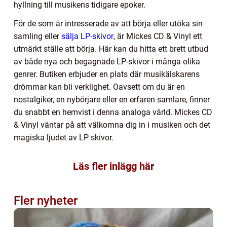
hyllning till musikens tidigare epoker.
För de som är intresserade av att börja eller utöka sin
samling eller
sälja LP-skivor
, är Mickes CD & Vinyl ett
utmärkt ställe att börja. Här kan du hitta ett brett utbud
av både nya och begagnade LP-skivor i många olika
genrer. Butiken erbjuder en plats där musikälskarens
drömmar kan bli verklighet. Oavsett om du är en
nostalgiker, en nybörjare eller en erfaren samlare, finner
du snabbt en hemvist i denna analoga värld. Mickes CD
& Vinyl väntar på att välkomna dig in i musiken och det
magiska ljudet av LP skivor.
Läs fler inlägg här
Fler nyheter