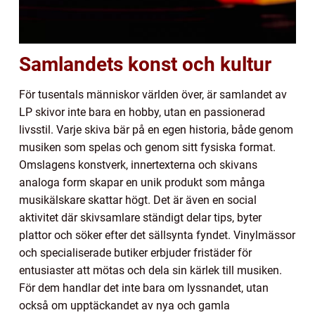
Samlandets konst och kultur
För tusentals människor världen över, är samlandet av
LP skivor inte bara en hobby, utan en passionerad
livsstil. Varje skiva bär på en egen historia, både genom
musiken som spelas och genom sitt fysiska format.
Omslagens konstverk, innertexterna och skivans
analoga form skapar en unik produkt som många
musikälskare skattar högt. Det är även en social
aktivitet där skivsamlare ständigt delar tips, byter
plattor och söker efter det sällsynta fyndet. Vinylmässor
och specialiserade butiker erbjuder fristäder för
entusiaster att mötas och dela sin kärlek till musiken.
För dem handlar det inte bara om lyssnandet, utan
också om upptäckandet av nya och gamla