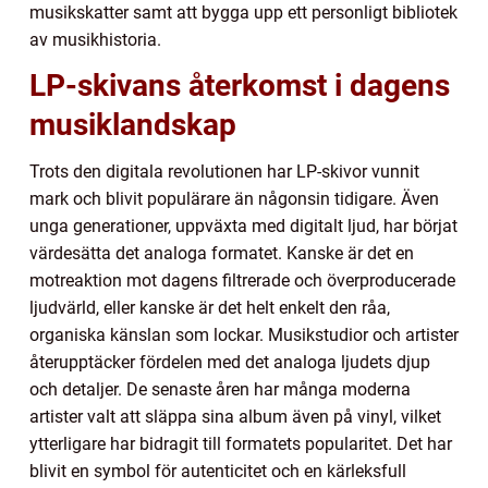
musikskatter samt att bygga upp ett personligt bibliotek
av musikhistoria.
LP-skivans återkomst i dagens
musiklandskap
Trots den digitala revolutionen har LP-skivor vunnit
mark och blivit populärare än någonsin tidigare. Även
unga generationer, uppväxta med digitalt ljud, har börjat
värdesätta det analoga formatet. Kanske är det en
motreaktion mot dagens filtrerade och överproducerade
ljudvärld, eller kanske är det helt enkelt den råa,
organiska känslan som lockar. Musikstudior och artister
återupptäcker fördelen med det analoga ljudets djup
och detaljer. De senaste åren har många moderna
artister valt att släppa sina album även på vinyl, vilket
ytterligare har bidragit till formatets popularitet. Det har
blivit en symbol för autenticitet och en kärleksfull