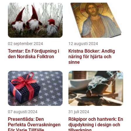
02 september 2024
12 augusti 2024
Tomtar: En Fördjupning i
Kristna Böcker: Andlig
den Nordiska Folktron
näring för hjärta och
sinne
07 augusti 2024
31 juli 2024
Presentlåda: Den
Rökpipor och hantverk: En
Perfekta Överraskningen
djupdykning i design och
För Varje Tillfälle
tillverkning