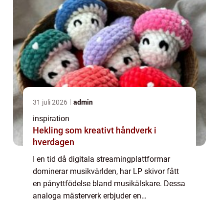
31 juli 2026
admin
inspiration
Hekling som kreativt håndverk i
hverdagen
I en tid då digitala streamingplattformar
dominerar musikvärlden, har LP skivor fått
en pånyttfödelse bland musikälskare. Dessa
analoga mästerverk erbjuder en
ljudupplevelse som inte kan dupliceras av