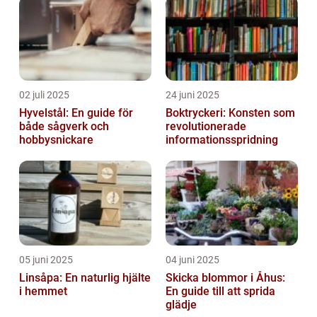
02 juli 2025
24 juni 2025
Hyvelstål: En guide för
Boktryckeri: Konsten som
både sågverk och
revolutionerade
hobbysnickare
informationsspridning
05 juni 2025
04 juni 2025
Linsåpa: En naturlig hjälte
Skicka blommor i Åhus:
i hemmet
En guide till att sprida
glädje