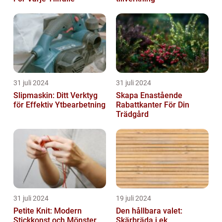
31 juli 2024
31 juli 2024
Slipmaskin: Ditt Verktyg
Skapa Enastående
för Effektiv Ytbearbetning
Rabattkanter För Din
Trädgård
31 juli 2024
19 juli 2024
Petite Knit: Modern
Den hållbara valet:
Stickkonst och Mönster
Skärbräda i ek