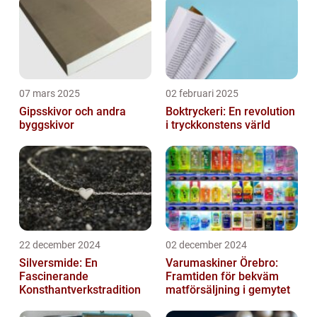
07 mars 2025
02 februari 2025
Gipsskivor och andra
Boktryckeri: En revolution
byggskivor
i tryckkonstens värld
22 december 2024
02 december 2024
Silversmide: En
Varumaskiner Örebro:
Fascinerande
Framtiden för bekväm
Konsthantverkstradition
matförsäljning i gemytet