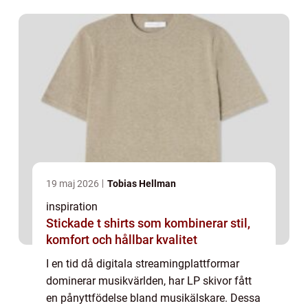
modern tekn...
19 maj 2026
Tobias Hellman
inspiration
Stickade t shirts som kombinerar stil,
komfort och hållbar kvalitet
I en tid då digitala streamingplattformar
dominerar musikvärlden, har LP skivor fått
en pånyttfödelse bland musikälskare. Dessa