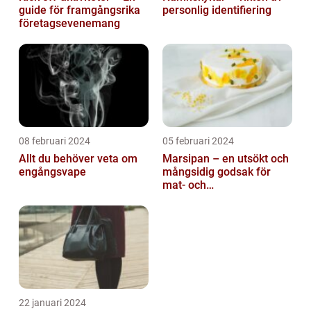
guide för framgångsrika
personlig identifiering
företagsevenemang
08 februari 2024
05 februari 2024
Allt du behöver veta om
Marsipan – en utsökt och
engångsvape
mångsidig godsak för
mat- och
dryckesentusiaster
22 januari 2024