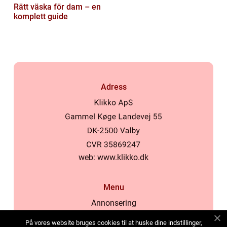
Rätt väska för dam – en
komplett guide
Adress
web:
www.klikko.dk
Menu
Annonsering
Om oss
På vores website bruges cookies til at huske dine indstillinger,