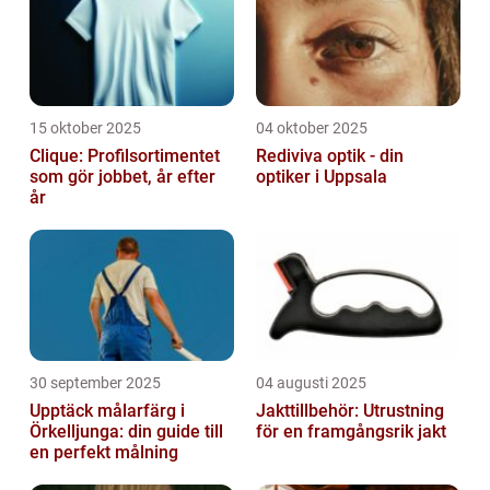
15 oktober 2025
04 oktober 2025
Clique: Profilsortimentet
Rediviva optik - din
som gör jobbet, år efter
optiker i Uppsala
år
30 september 2025
04 augusti 2025
Upptäck målarfärg i
Jakttillbehör: Utrustning
Örkelljunga: din guide till
för en framgångsrik jakt
en perfekt målning