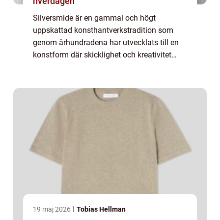
hverdagen
Silversmide är en gammal och högt
uppskattad konsthantverkstradition som
genom århundradena har utvecklats till en
konstform där skicklighet och kreativitet
möts. Från praktiska användningsföremål
till ...
19 maj 2026
Tobias Hellman