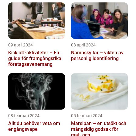
09 april 2024
08 april 2024
Kick off-aktiviteter – En
Namnskyltar – vikten av
guide för framgångsrika
personlig identifiering
företagsevenemang
08 februari 2024
05 februari 2024
Allt du behöver veta om
Marsipan – en utsökt och
engångsvape
mångsidig godsak för
mat- och