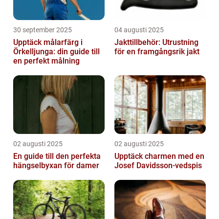
30 september 2025
04 augusti 2025
Upptäck målarfärg i
Jakttillbehör: Utrustning
Örkelljunga: din guide till
för en framgångsrik jakt
en perfekt målning
02 augusti 2025
02 augusti 2025
En guide till den perfekta
Upptäck charmen med en
hängselbyxan för damer
Josef Davidsson-vedspis