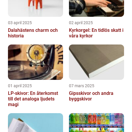
03 april 2025
02 april 2025
Dalahästens charm och
Kyrkorgel: En tidlös skatt i
historia
våra kyrkor
01 april 2025
07 mars 2025
LP-skivor: En återkomst
Gipsskivor och andra
till det analoga ljudets
byggskivor
magi