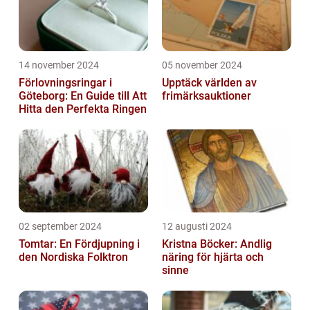
14 november 2024
05 november 2024
Förlovningsringar i
Upptäck världen av
Göteborg: En Guide till Att
frimärksauktioner
Hitta den Perfekta Ringen
02 september 2024
12 augusti 2024
Tomtar: En Fördjupning i
Kristna Böcker: Andlig
den Nordiska Folktron
näring för hjärta och
sinne