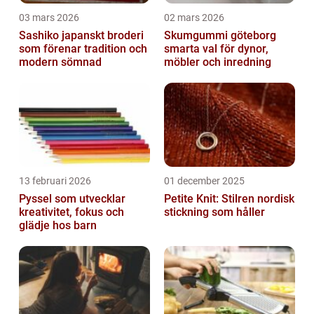
03 mars 2026
02 mars 2026
Sashiko japanskt broderi
Skumgummi göteborg
som förenar tradition och
smarta val för dynor,
modern sömnad
möbler och inredning
13 februari 2026
01 december 2025
Pyssel som utvecklar
Petite Knit: Stilren nordisk
kreativitet, fokus och
stickning som håller
glädje hos barn