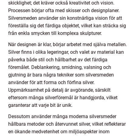
skicklighet; det kräver också kreativitet och vision.
Processen börjar ofta med skisser och designplaner.
Silversmeden använder sin konstnärliga vision för att
föreställa sig det färdiga objektet, vilket kan sträcka sig
från enkla smycken till komplexa skulpturer.
När designen är klar, börjar arbetet med själva metallen.
Silver finns i olika legeringar, och valet av material kan
påverka både stil och hållbarhet av det färdiga
föremålet. Deblankering, smidning, valsning och
gjutning är bara några tekniker som silversmeden
använder för att forma och förfina silver.
Uppmärksamhet på detalj är avgörande, särskilt
eftersom många silverföremål är handgjorda, vilket
garanterar att varje bit är unik.
Dessutom använder många moderna silversmeder
hållbara metoder och återvunnet silver, vilket reflekterar
en ökande medvetenhet om miljöaspekter inom