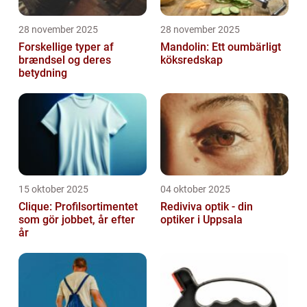
28 november 2025
28 november 2025
Forskellige typer af
Mandolin: Ett oumbärligt
brændsel og deres
köksredskap
betydning
15 oktober 2025
04 oktober 2025
Clique: Profilsortimentet
Rediviva optik - din
som gör jobbet, år efter
optiker i Uppsala
år