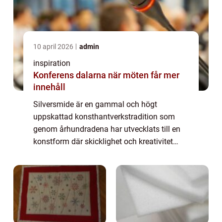
10 april 2026
admin
inspiration
Konferens dalarna när möten får mer
innehåll
Silversmide är en gammal och högt
uppskattad konsthantverkstradition som
genom århundradena har utvecklats till en
konstform där skicklighet och kreativitet
möts. Från praktiska användningsföremål
till ...