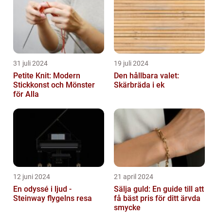
31 juli 2024
19 juli 2024
Petite Knit: Modern
Den hållbara valet:
Stickkonst och Mönster
Skärbräda i ek
för Alla
12 juni 2024
21 april 2024
En odyssé i ljud -
Sälja guld: En guide till att
Steinway flygelns resa
få bäst pris för ditt ärvda
smycke