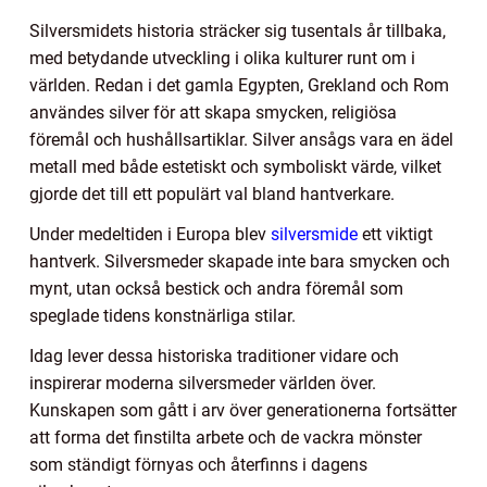
Silversmidets historia sträcker sig tusentals år tillbaka,
med betydande utveckling i olika kulturer runt om i
världen. Redan i det gamla Egypten, Grekland och Rom
användes silver för att skapa smycken, religiösa
föremål och hushållsartiklar. Silver ansågs vara en ädel
metall med både estetiskt och symboliskt värde, vilket
gjorde det till ett populärt val bland hantverkare.
Under medeltiden i Europa blev
silversmide
ett viktigt
hantverk. Silversmeder skapade inte bara smycken och
mynt, utan också bestick och andra föremål som
speglade tidens konstnärliga stilar.
Idag lever dessa historiska traditioner vidare och
inspirerar moderna silversmeder världen över.
Kunskapen som gått i arv över generationerna fortsätter
att forma det finstilta arbete och de vackra mönster
som ständigt förnyas och återfinns i dagens