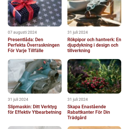
07 augusti 2024
31 juli 2024
Presentlåda: Den
Rökpipor och hantverk: En
Perfekta Överraskningen
djupdykning i design och
För Varje Tillfälle
tillverkning
31 juli 2024
31 juli 2024
Slipmaskin: Ditt Verktyg
Skapa Enastående
för Effektiv Ytbearbetning
Rabattkanter För Din
Trädgård