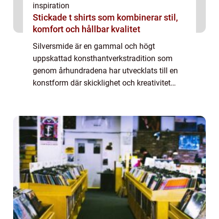
inspiration
Stickade t shirts som kombinerar stil,
komfort och hållbar kvalitet
Silversmide är en gammal och högt
uppskattad konsthantverkstradition som
genom århundradena har utvecklats till en
konstform där skicklighet och kreativitet
möts. Från praktiska användningsföremål
till ...