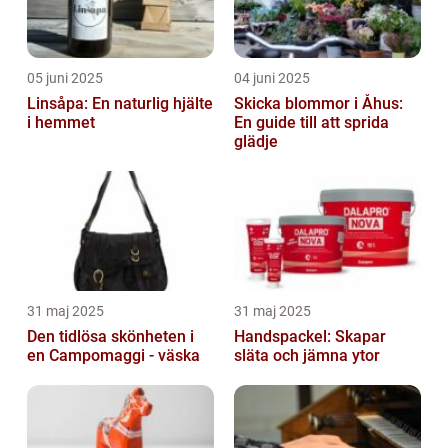
05 juni 2025
04 juni 2025
Linsåpa: En naturlig hjälte
Skicka blommor i Åhus:
i hemmet
En guide till att sprida
glädje
31 maj 2025
31 maj 2025
Den tidlösa skönheten i
Handspackel: Skapar
en Campomaggi - väska
släta och jämna ytor