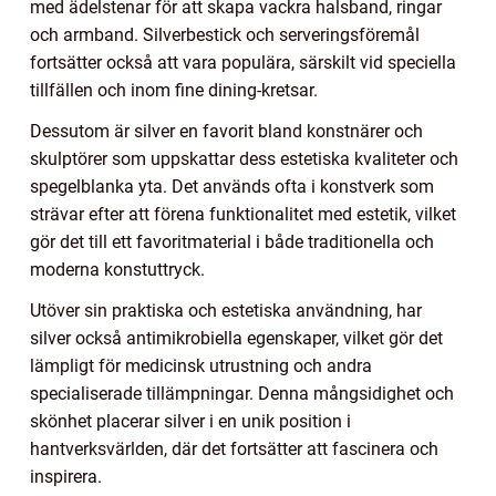
med ädelstenar för att skapa vackra halsband, ringar
och armband. Silverbestick och serveringsföremål
fortsätter också att vara populära, särskilt vid speciella
tillfällen och inom fine dining-kretsar.
Dessutom är silver en favorit bland konstnärer och
skulptörer som uppskattar dess estetiska kvaliteter och
spegelblanka yta. Det används ofta i konstverk som
strävar efter att förena funktionalitet med estetik, vilket
gör det till ett favoritmaterial i både traditionella och
moderna konstuttryck.
Utöver sin praktiska och estetiska användning, har
silver också antimikrobiella egenskaper, vilket gör det
lämpligt för medicinsk utrustning och andra
specialiserade tillämpningar. Denna mångsidighet och
skönhet placerar silver i en unik position i
hantverksvärlden, där det fortsätter att fascinera och
inspirera.