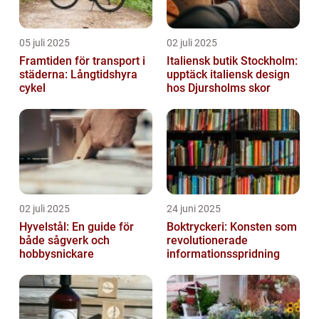
05 juli 2025
02 juli 2025
Framtiden för transport i
Italiensk butik Stockholm:
städerna: Långtidshyra
upptäck italiensk design
cykel
hos Djursholms skor
02 juli 2025
24 juni 2025
Hyvelstål: En guide för
Boktryckeri: Konsten som
både sågverk och
revolutionerade
hobbysnickare
informationsspridning