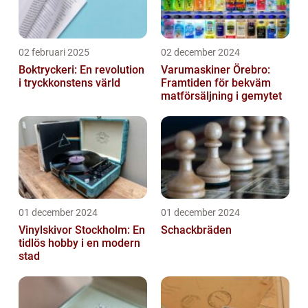
02 februari 2025
02 december 2024
Boktryckeri: En revolution
Varumaskiner Örebro:
i tryckkonstens värld
Framtiden för bekväm
matförsäljning i gemytet
01 december 2024
01 december 2024
Vinylskivor Stockholm: En
Schackbräden
tidlös hobby i en modern
stad