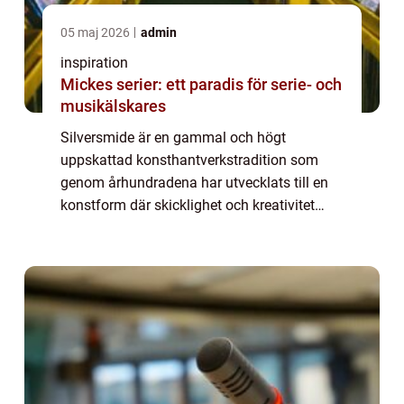
05 maj 2026
admin
inspiration
Mickes serier: ett paradis för serie- och
musikälskares
Silversmide är en gammal och högt
uppskattad konsthantverkstradition som
genom århundradena har utvecklats till en
konstform där skicklighet och kreativitet
möts. Från praktiska användningsföremål
till ...