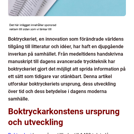
Boktryckeriet, en innovation som förändrade världens
tillgång till litteratur och idéer, har haft en djupgående
inverkan på samhället. Från medeltidens handskrivna
manuskript till dagens avancerade tryckteknik har
boktryckeriet gjort det möjligt att sprida information på
ett sätt som tidigare var otänkbart. Denna artikel
utforskar boktryckeriets ursprung, dess utveckling
över tid och dess betydelse i dagens moderna
samhälle.
Boktryckarkonstens ursprung
och utveckling