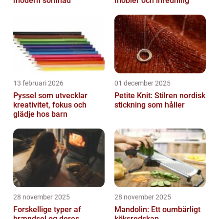
modern sömnad
möbler och inredning
13 februari 2026
01 december 2025
Pyssel som utvecklar
Petite Knit: Stilren nordisk
kreativitet, fokus och
stickning som håller
glädje hos barn
28 november 2025
28 november 2025
Forskellige typer af
Mandolin: Ett oumbärligt
brændsel og deres
köksredskap