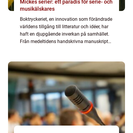
Mickes serier: ett paradis för serie- och
musikälskares
Boktryckeriet, en innovation som förändrade
världens tillgång till litteratur och idéer, har
haft en djupgående inverkan på samhället.
Från medeltidens handskrivna manuskript
till dagens avancerade t...