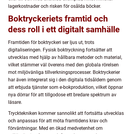
lagerkostnader och risken för osålda böcker.
Boktryckeriets framtid och
dess roll i ett digitalt samhälle
Framtiden för boktryckeri ser ljus ut, trots
digitaliseringen. Fysisk boktryckning fortsätter att
utvecklas med hjälp av hållbara metoder och material,
vilket stämmer väl överens med den globala rörelsen
mot miljövänliga tillverkningsprocesser. Boktryckerier
har även integrerat sig i den digitala tidsåldern genom
att erbjuda tjänster som e-bokproduktion, vilket öppnar
nya dörrar för att tillgodose ett bredare spektrum av
läsare.
Trycktekniken kommer sannolikt att fortsätta utvecklas
och anpassas för att möta framtidens krav och
förväntningar. Med en ökad medvetenhet om