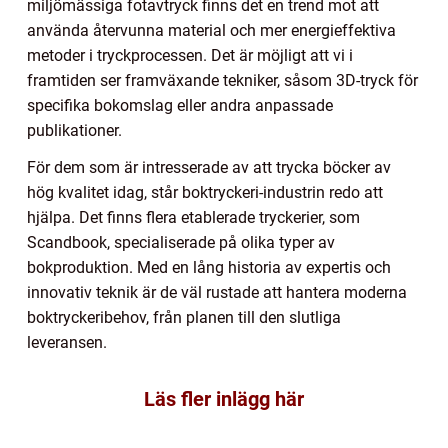
miljömässiga fotavtryck finns det en trend mot att
använda återvunna material och mer energieffektiva
metoder i tryckprocessen. Det är möjligt att vi i
framtiden ser framväxande tekniker, såsom 3D-tryck för
specifika bokomslag eller andra anpassade
publikationer.
För dem som är intresserade av att trycka böcker av
hög kvalitet idag, står boktryckeri-industrin redo att
hjälpa. Det finns flera etablerade tryckerier, som
Scandbook, specialiserade på olika typer av
bokproduktion. Med en lång historia av expertis och
innovativ teknik är de väl rustade att hantera moderna
boktryckeribehov, från planen till den slutliga
leveransen.
Läs fler inlägg här