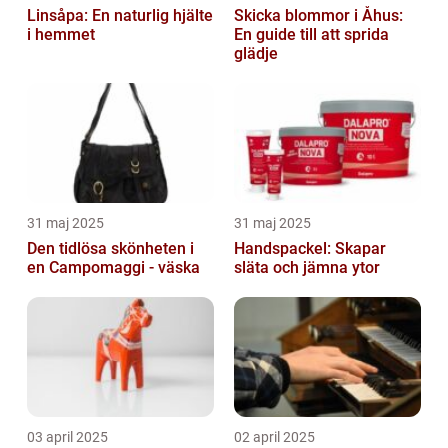
Linsåpa: En naturlig hjälte
Skicka blommor i Åhus:
i hemmet
En guide till att sprida
glädje
31 maj 2025
31 maj 2025
Den tidlösa skönheten i
Handspackel: Skapar
en Campomaggi - väska
släta och jämna ytor
03 april 2025
02 april 2025