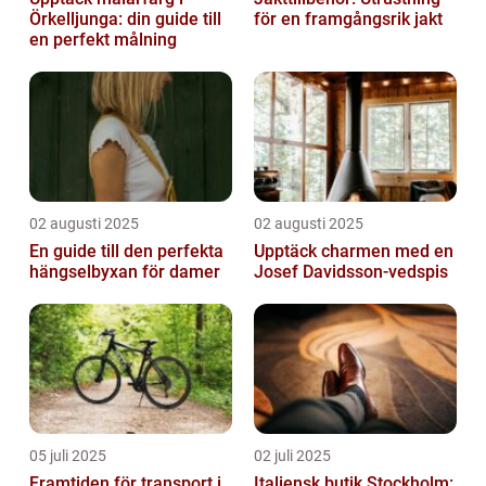
Örkelljunga: din guide till
för en framgångsrik jakt
en perfekt målning
02 augusti 2025
02 augusti 2025
En guide till den perfekta
Upptäck charmen med en
hängselbyxan för damer
Josef Davidsson-vedspis
05 juli 2025
02 juli 2025
Framtiden för transport i
Italiensk butik Stockholm: