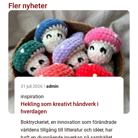
Fler nyheter
31 juli 2026
admin
inspiration
Hekling som kreativt håndverk i
hverdagen
Boktryckeriet, en innovation som förändrade
världens tillgång till litteratur och idéer, har
haft en djupgående inverkan på samhället.