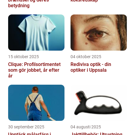
betydning
15 oktober 2025
04 oktober 2025
Clique: Profilsortimentet
Rediviva optik - din
som gör jobbet, år efter
optiker i Uppsala
år
30 september 2025
04 augusti 2025
Upptäck målarfärg i
Jakttillbehör: Utrustning