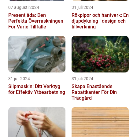
07 augusti 2024
31 juli 2024
Presentlåda: Den
Rökpipor och hantverk: En
Perfekta Överraskningen
djupdykning i design och
För Varje Tillfälle
tillverkning
31 juli 2024
31 juli 2024
Slipmaskin: Ditt Verktyg
Skapa Enastående
för Effektiv Ytbearbetning
Rabattkanter För Din
Trädgård