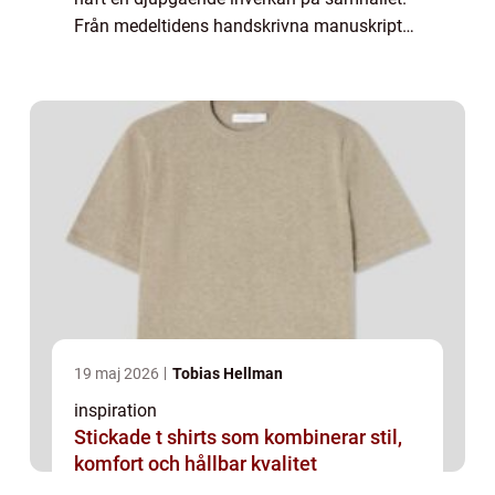
Från medeltidens handskrivna manuskript
till dagens avancerade t...
19 maj 2026
Tobias Hellman
inspiration
Stickade t shirts som kombinerar stil,
komfort och hållbar kvalitet