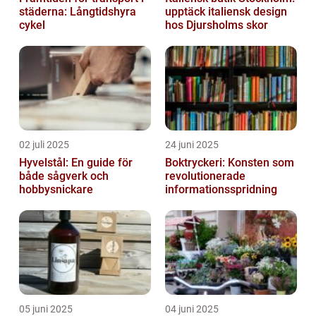
städerna: Långtidshyra
upptäck italiensk design
cykel
hos Djursholms skor
02 juli 2025
24 juni 2025
Hyvelstål: En guide för
Boktryckeri: Konsten som
både sågverk och
revolutionerade
hobbysnickare
informationsspridning
05 juni 2025
04 juni 2025