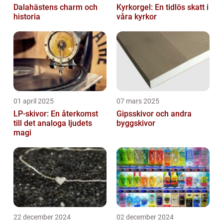
Dalahästens charm och
Kyrkorgel: En tidlös skatt i
historia
våra kyrkor
01 april 2025
07 mars 2025
LP-skivor: En återkomst
Gipsskivor och andra
till det analoga ljudets
byggskivor
magi
22 december 2024
02 december 2024