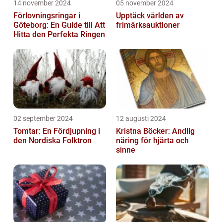
14 november 2024
05 november 2024
Förlovningsringar i
Upptäck världen av
Göteborg: En Guide till Att
frimärksauktioner
Hitta den Perfekta Ringen
02 september 2024
12 augusti 2024
Tomtar: En Fördjupning i
Kristna Böcker: Andlig
den Nordiska Folktron
näring för hjärta och
sinne