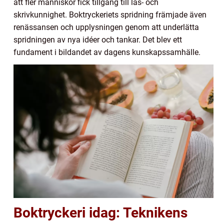
att fler människor fick tillgång till läs- och
skrivkunnighet. Boktryckeriets spridning främjade även
renässansen och upplysningen genom att underlätta
spridningen av nya idéer och tankar. Det blev ett
fundament i bildandet av dagens kunskapssamhälle.
Boktryckeri idag: Teknikens