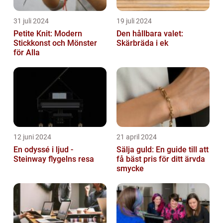
31 juli 2024
19 juli 2024
Petite Knit: Modern
Den hållbara valet:
Stickkonst och Mönster
Skärbräda i ek
för Alla
12 juni 2024
21 april 2024
En odyssé i ljud -
Sälja guld: En guide till att
Steinway flygelns resa
få bäst pris för ditt ärvda
smycke