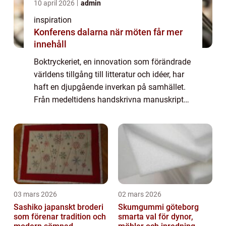
10 april 2026
admin
inspiration
Konferens dalarna när möten får mer
innehåll
Boktryckeriet, en innovation som förändrade
världens tillgång till litteratur och idéer, har
haft en djupgående inverkan på samhället.
Från medeltidens handskrivna manuskript
till dagens avancerade t...
03 mars 2026
02 mars 2026
Sashiko japanskt broderi
Skumgummi göteborg
som förenar tradition och
smarta val för dynor,