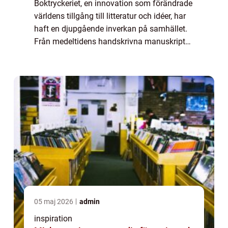
Boktryckeriet, en innovation som förändrade
världens tillgång till litteratur och idéer, har
haft en djupgående inverkan på samhället.
Från medeltidens handskrivna manuskript
till dagens avancerade t...
05 maj 2026
admin
inspiration