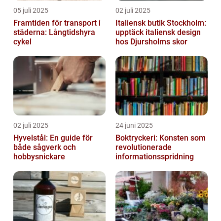
05 juli 2025
02 juli 2025
Framtiden för transport i
Italiensk butik Stockholm:
städerna: Långtidshyra
upptäck italiensk design
cykel
hos Djursholms skor
02 juli 2025
24 juni 2025
Hyvelstål: En guide för
Boktryckeri: Konsten som
både sågverk och
revolutionerade
hobbysnickare
informationsspridning