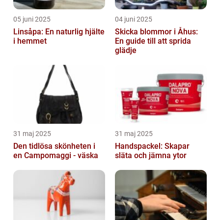
05 juni 2025
04 juni 2025
Linsåpa: En naturlig hjälte
Skicka blommor i Åhus:
i hemmet
En guide till att sprida
glädje
31 maj 2025
31 maj 2025
Den tidlösa skönheten i
Handspackel: Skapar
en Campomaggi - väska
släta och jämna ytor