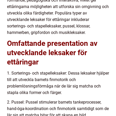
formande, pedagogiska och interaktiva, vilket ger
ettåringarna möjligheten att utforska sin omgivning och
utveckla olika färdigheter. Populära typer av
utvecklande leksaker för ettåringar inkluderar
sorterings- och stapelleksaker, pussel, klossar,
hammerben, gripfordon och musikleksaker.
Omfattande presentation av
utvecklande leksaker för
ettåringar
1. Sorterings- och stapelleksaker: Dessa leksaker hjälper
till att utveckla barnets finmotorik och
problemlösningsförmåga när de lär sig matcha och
stapla olika former och färger.
2. Pussel: Pussel stimulerar barnets tankeprocesser,
hand-öga-koordination och finmotorik samtidigt som de
lär sig att matcha bitar för att skapa en bild.