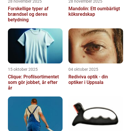
28 november 2025
28 november 2025
Forskellige typer af
Mandolin: Ett oumbärligt
brændsel og deres
köksredskap
betydning
15 oktober 2025
04 oktober 2025
Clique: Profilsortimentet
Rediviva optik - din
som gör jobbet, år efter
optiker i Uppsala
år