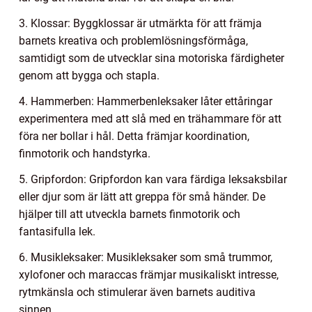
3. Klossar: Byggklossar är utmärkta för att främja
barnets kreativa och problemlösningsförmåga,
samtidigt som de utvecklar sina motoriska färdigheter
genom att bygga och stapla.
4. Hammerben: Hammerbenleksaker låter ettåringar
experimentera med att slå med en trähammare för att
föra ner bollar i hål. Detta främjar koordination,
finmotorik och handstyrka.
5. Gripfordon: Gripfordon kan vara färdiga leksaksbilar
eller djur som är lätt att greppa för små händer. De
hjälper till att utveckla barnets finmotorik och
fantasifulla lek.
6. Musikleksaker: Musikleksaker som små trummor,
xylofoner och maraccas främjar musikaliskt intresse,
rytmkänsla och stimulerar även barnets auditiva
sinnen.