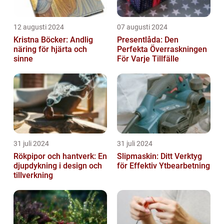
12 augusti 2024
07 augusti 2024
Kristna Böcker: Andlig
Presentlåda: Den
näring för hjärta och
Perfekta Överraskningen
sinne
För Varje Tillfälle
31 juli 2024
31 juli 2024
Rökpipor och hantverk: En
Slipmaskin: Ditt Verktyg
djupdykning i design och
för Effektiv Ytbearbetning
tillverkning