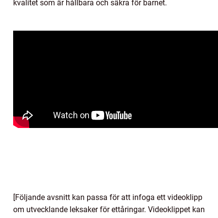
kvalitet som är hållbara och säkra för barnet.
[Följande avsnitt kan passa för att infoga ett videoklipp
om utvecklande leksaker för ettåringar. Videoklippet kan