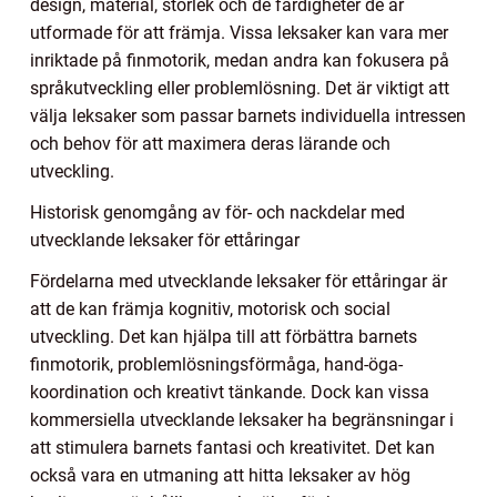
design, material, storlek och de färdigheter de är
utformade för att främja. Vissa leksaker kan vara mer
inriktade på finmotorik, medan andra kan fokusera på
språkutveckling eller problemlösning. Det är viktigt att
välja leksaker som passar barnets individuella intressen
och behov för att maximera deras lärande och
utveckling.
Historisk genomgång av för- och nackdelar med
utvecklande leksaker för ettåringar
Fördelarna med utvecklande leksaker för ettåringar är
att de kan främja kognitiv, motorisk och social
utveckling. Det kan hjälpa till att förbättra barnets
finmotorik, problemlösningsförmåga, hand-öga-
koordination och kreativt tänkande. Dock kan vissa
kommersiella utvecklande leksaker ha begränsningar i
att stimulera barnets fantasi och kreativitet. Det kan
också vara en utmaning att hitta leksaker av hög