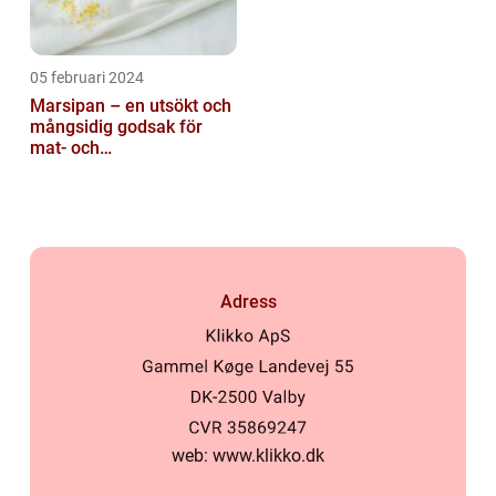
05 februari 2024
Marsipan – en utsökt och
mångsidig godsak för
mat- och
dryckesentusiaster
Adress
web:
www.klikko.dk