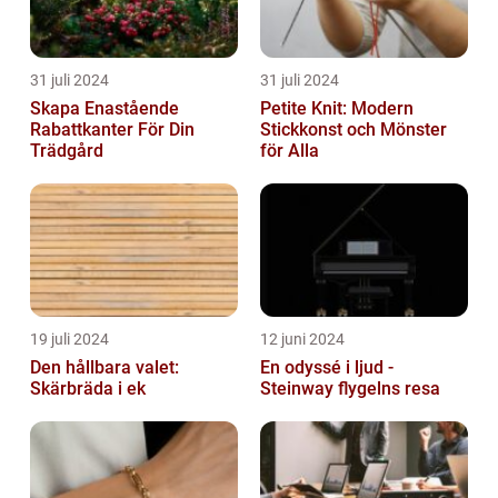
31 juli 2024
31 juli 2024
Skapa Enastående
Petite Knit: Modern
Rabattkanter För Din
Stickkonst och Mönster
Trädgård
för Alla
19 juli 2024
12 juni 2024
Den hållbara valet:
En odyssé i ljud -
Skärbräda i ek
Steinway flygelns resa