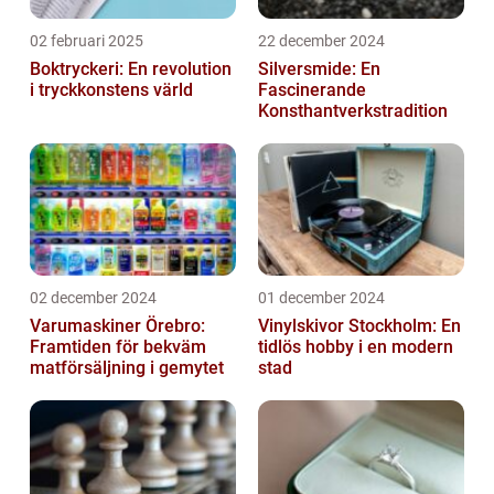
02 februari 2025
22 december 2024
Boktryckeri: En revolution
Silversmide: En
i tryckkonstens värld
Fascinerande
Konsthantverkstradition
02 december 2024
01 december 2024
Varumaskiner Örebro:
Vinylskivor Stockholm: En
Framtiden för bekväm
tidlös hobby i en modern
matförsäljning i gemytet
stad