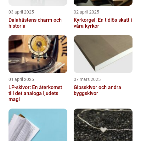
03 april 2025
02 april 2025
Dalahästens charm och
Kyrkorgel: En tidlös skatt i
historia
våra kyrkor
01 april 2025
07 mars 2025
LP-skivor: En återkomst
Gipsskivor och andra
till det analoga ljudets
byggskivor
magi