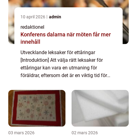
10 april 2026
admin
redaktionel
Konferens dalarna när möten får mer
innehåll
Utvecklande leksaker för ettåringar
[Introduktion] Att välja rätt leksaker för
ettåringar kan vara en utmaning för
föräldrar, eftersom det är en viktig tid för
barnets utveckling. Utvecklande leksaker är
speciellt framtagna för att främja inlärning
o...
03 mars 2026
02 mars 2026