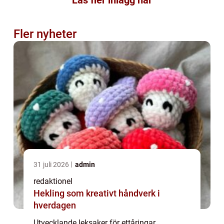
Läs fler inlägg här
Fler nyheter
31 juli 2026
admin
redaktionel
Hekling som kreativt håndverk i
hverdagen
Utvecklande leksaker för ettåringar