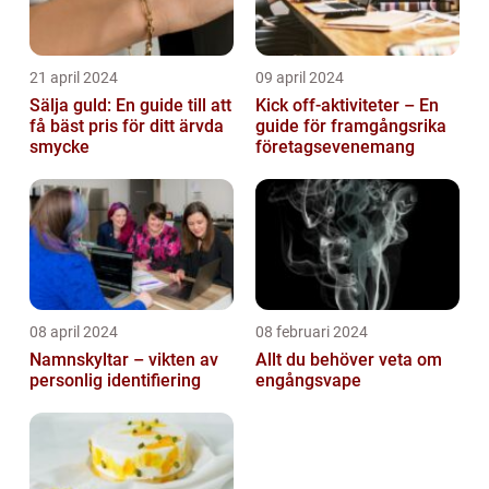
21 april 2024
09 april 2024
Sälja guld: En guide till att
Kick off-aktiviteter – En
få bäst pris för ditt ärvda
guide för framgångsrika
smycke
företagsevenemang
08 april 2024
08 februari 2024
Namnskyltar – vikten av
Allt du behöver veta om
personlig identifiering
engångsvape