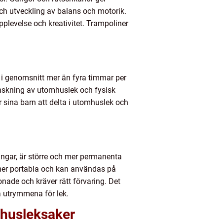
 och utveckling av balans och motorik.
pplevelse och kreativitet. Trampoliner
n i genomsnitt mer än fyra timmar per
inskning av utomhuslek och fysisk
ar sina barn att delta i utomhuslek och
ningar, är större och mer permanenta
 mer portabla och kan användas på
nade och kräver rätt förvaring. Det
a utrymmena för lek.
mhusleksaker