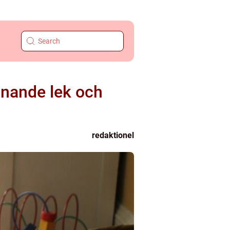
nnande lek och
redaktionel