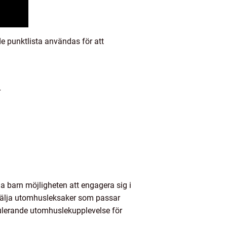
de punktlista användas för att
r
a barn möjligheten att engagera sig i
 välja utomhusleksaker som passar
ulerande utomhuslekupplevelse för