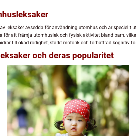
omhusleksaker
av leksaker avsedda för användning utomhus och är speciellt ut
ga för att främja utomhuslek och fysisk aktivitet bland barn, vil
drar till ökad rörlighet, stärkt motorik och förbättrad kognitiv 
eksaker och deras popularitet