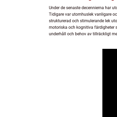
Under de senaste decennierna har uto
Tidigare var utomhuslek vanligare oc
strukturerad och stimulerande lek ut
motoriska och kognitiva färdigheter 
underhåll och behov av tillräckligt m