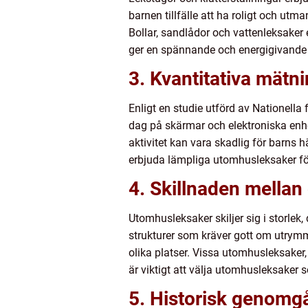
barnen tillfälle att ha roligt och utm
Bollar, sandlådor och vattenleksaker 
ger en spännande och energigivande le
3. Kvantitativa mät
Enligt en studie utförd av Nationella
dag på skärmar och elektroniska enhe
aktivitet kan vara skadlig för barns h
erbjuda lämpliga utomhusleksaker för 
4. Skillnaden mellan
Utomhusleksaker skiljer sig i storlek
strukturer som kräver gott om utrymm
olika platser. Vissa utomhusleksaker
är viktigt att välja utomhusleksaker
5. Historisk genomg