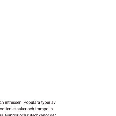
ch intressen. Populära typer av
, vattenleksaker och trampolin.
asi. Gungor och rutschkanor ger