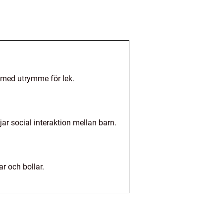
 med utrymme för lek.
ar social interaktion mellan barn.
r och bollar.