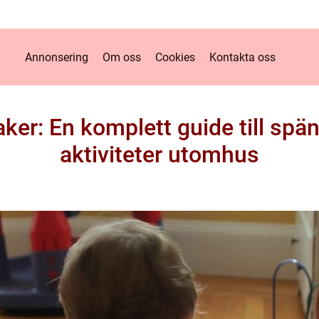
Annonsering
Om oss
Cookies
Kontakta oss
er: En komplett guide till spä
aktiviteter utomhus