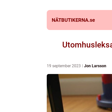
NÄTBUTIKERNA.
se
Utomhusleksak
19 september 2023
Jon Larsson