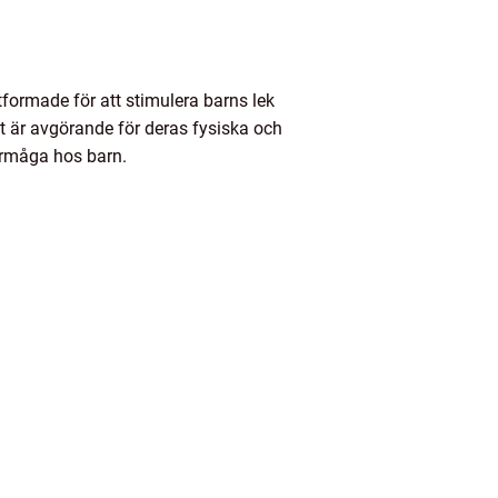
formade för att stimulera barns lek
ket är avgörande för deras fysiska och
förmåga hos barn.