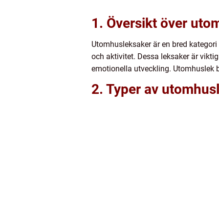
1. Översikt över ut
Utomhusleksaker är en bred kategori 
och aktivitet. Dessa leksaker är vikti
emotionella utveckling. Utomhuslek bi
2. Typer av utomhusl