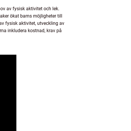
 av fysisk aktivitet och lek.
er ökat barns möjligheter till
fysisk aktivitet, utveckling av
rna inkludera kostnad, krav på