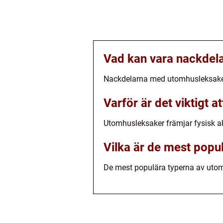
Vad kan vara nackdel
Nackdelarna med utomhusleksaker i
Varför är det viktigt 
Utomhusleksaker främjar fysisk akt
Vilka är de mest popu
De mest populära typerna av utomhu