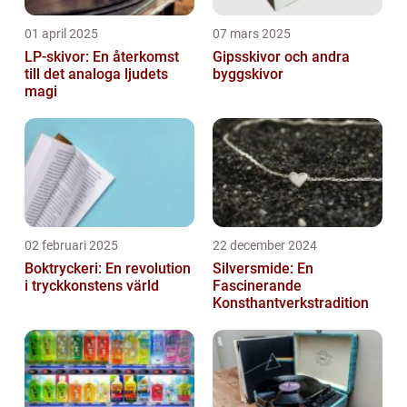
01 april 2025
07 mars 2025
LP-skivor: En återkomst
Gipsskivor och andra
till det analoga ljudets
byggskivor
magi
02 februari 2025
22 december 2024
Boktryckeri: En revolution
Silversmide: En
i tryckkonstens värld
Fascinerande
Konsthantverkstradition