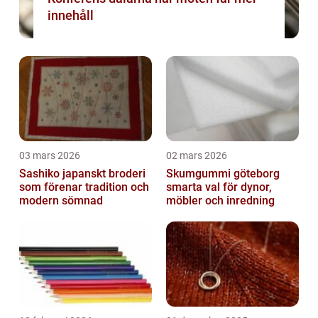
innehåll
03 mars 2026
02 mars 2026
Sashiko japanskt broderi
Skumgummi göteborg
som förenar tradition och
smarta val för dynor,
modern sömnad
möbler och inredning