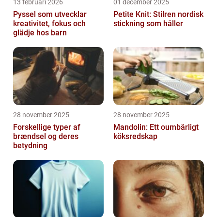
13 februari 2026
01 december 2025
Pyssel som utvecklar
Petite Knit: Stilren nordisk
kreativitet, fokus och
stickning som håller
glädje hos barn
28 november 2025
28 november 2025
Forskellige typer af
Mandolin: Ett oumbärligt
brændsel og deres
köksredskap
betydning