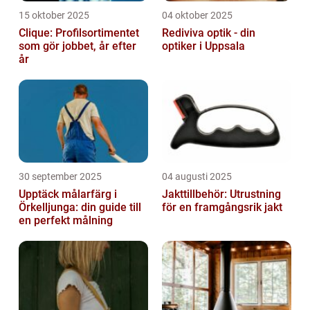
15 oktober 2025
04 oktober 2025
Clique: Profilsortimentet
Rediviva optik - din
som gör jobbet, år efter
optiker i Uppsala
år
30 september 2025
04 augusti 2025
Upptäck målarfärg i
Jakttillbehör: Utrustning
Örkelljunga: din guide till
för en framgångsrik jakt
en perfekt målning