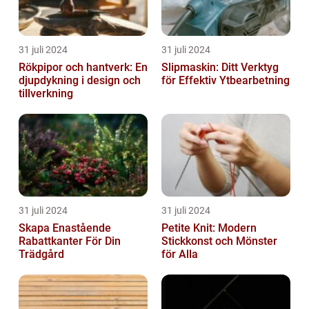
31 juli 2024
31 juli 2024
Rökpipor och hantverk: En
Slipmaskin: Ditt Verktyg
djupdykning i design och
för Effektiv Ytbearbetning
tillverkning
31 juli 2024
31 juli 2024
Skapa Enastående
Petite Knit: Modern
Rabattkanter För Din
Stickkonst och Mönster
Trädgård
för Alla