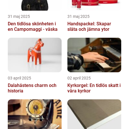
31 maj 2025
31 maj 2025
Den tidlösa skönheten i
Handspackel: Skapar
en Campomaggi - väska
släta och jämna ytor
03 april 2025
02 april 2025
Dalahästens charm och
Kyrkorgel: En tidlös skatt i
historia
våra kyrkor