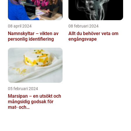
08 april 2024
08 februari 2024
Namnskyltar – vikten av
Allt du behöver veta om
personlig identifiering
engångsvape
05 februari 2024
Marsipan – en utsökt och
mångsidig godsak för
mat- och
dryckesentusiaster