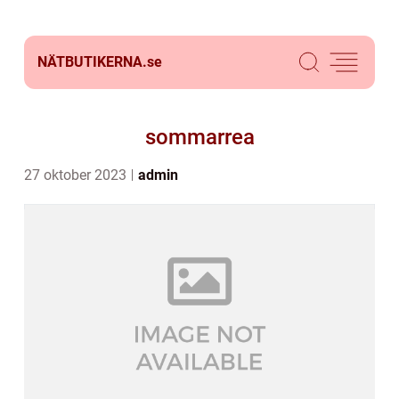
NÄTBUTIKERNA.
se
sommarrea
27 oktober 2023
admin