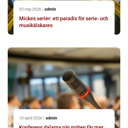
05 maj 2026
admin
Mickes serier: ett paradis för serie- och
musikälskares
10 april 2026
admin
Konferens dalarna när möten får mer