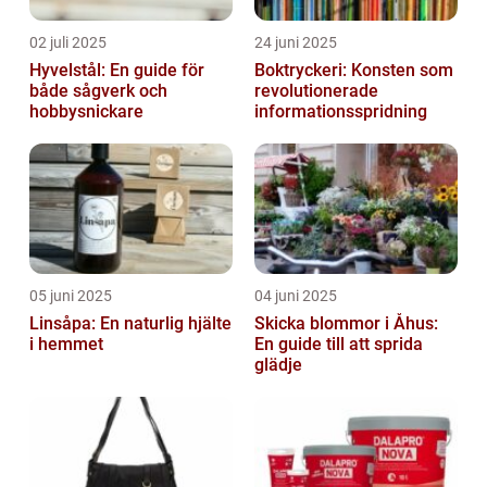
02 juli 2025
24 juni 2025
Hyvelstål: En guide för
Boktryckeri: Konsten som
både sågverk och
revolutionerade
hobbysnickare
informationsspridning
05 juni 2025
04 juni 2025
Linsåpa: En naturlig hjälte
Skicka blommor i Åhus:
i hemmet
En guide till att sprida
glädje