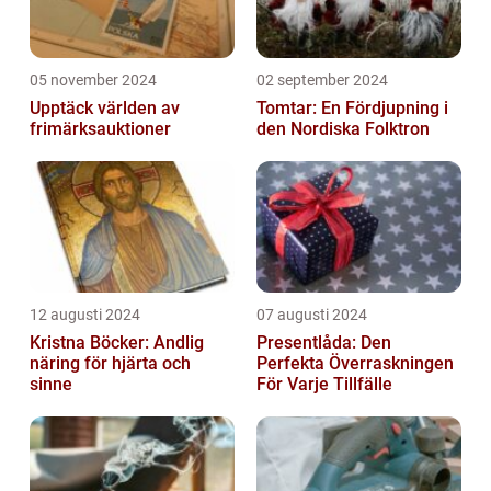
05 november 2024
02 september 2024
Upptäck världen av
Tomtar: En Fördjupning i
frimärksauktioner
den Nordiska Folktron
12 augusti 2024
07 augusti 2024
Kristna Böcker: Andlig
Presentlåda: Den
näring för hjärta och
Perfekta Överraskningen
sinne
För Varje Tillfälle