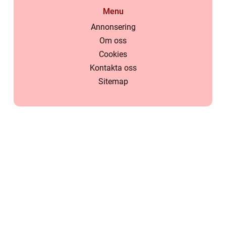
Menu
Annonsering
Om oss
Cookies
Kontakta oss
Sitemap