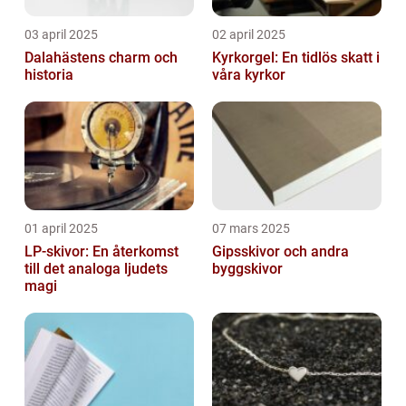
03 april 2025
02 april 2025
Dalahästens charm och
Kyrkorgel: En tidlös skatt i
historia
våra kyrkor
01 april 2025
07 mars 2025
LP-skivor: En återkomst
Gipsskivor och andra
till det analoga ljudets
byggskivor
magi