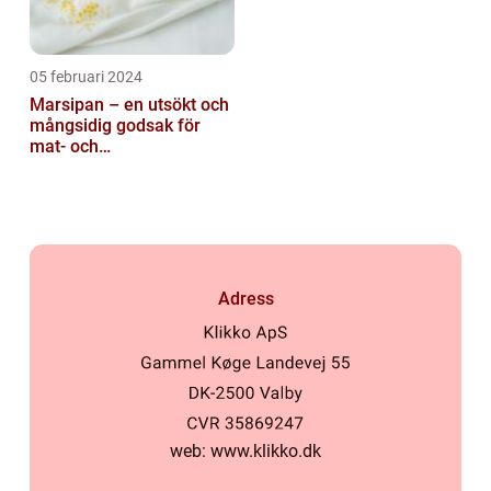
05 februari 2024
Marsipan – en utsökt och
mångsidig godsak för
mat- och
dryckesentusiaster
Adress
web:
www.klikko.dk