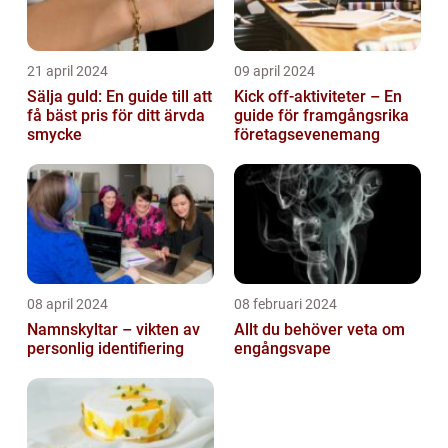
21 april 2024
09 april 2024
Sälja guld: En guide till att
Kick off-aktiviteter – En
få bäst pris för ditt ärvda
guide för framgångsrika
smycke
företagsevenemang
08 april 2024
08 februari 2024
Namnskyltar – vikten av
Allt du behöver veta om
personlig identifiering
engångsvape