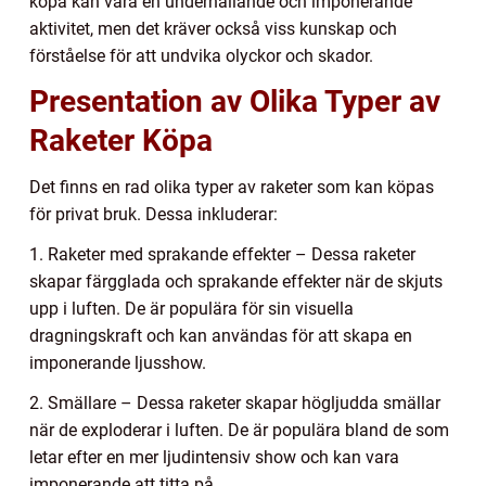
köpa kan vara en underhållande och imponerande
aktivitet, men det kräver också viss kunskap och
förståelse för att undvika olyckor och skador.
Presentation av Olika Typer av
Raketer Köpa
Det finns en rad olika typer av raketer som kan köpas
för privat bruk. Dessa inkluderar:
1. Raketer med sprakande effekter – Dessa raketer
skapar färgglada och sprakande effekter när de skjuts
upp i luften. De är populära för sin visuella
dragningskraft och kan användas för att skapa en
imponerande ljusshow.
2. Smällare – Dessa raketer skapar högljudda smällar
när de exploderar i luften. De är populära bland de som
letar efter en mer ljudintensiv show och kan vara
imponerande att titta på.