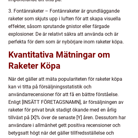
3. Fontänraketer – Fontänraketer är grundläggande
raketer som skjuts upp i luften för att skapa visuella
effekter, såsom sprutande gnistor eller färgade
explosioner. De är relativt säkra att använda och är
perfekta för dem som är nybörjare inom raketer köpa.
Kvantitativa Mätningar om
Raketer Köpa
När det gäller att mäta populariteten för raketer köpa
kan vi titta på försäljningsstatistik och
användarrecensioner för att få en bättre förståelse.
Enligt [INSÄTT FÖRETAGSNAMN], är försäljningen av
raketer för privat bruk stadigt ökande med en årlig
tillväxt på [X]% över de senaste [Y] åren. Dessutom har
användare i allmänhet gett positiva recensioner och
betygsatt högt när det gäller tillfredsställelse och