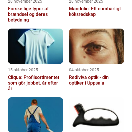
28 november 2025
28 november 2025
Forskellige typer af
Mandolin: Ett oumbärligt
brændsel og deres
köksredskap
betydning
15 oktober 2025
04 oktober 2025
Clique: Profilsortimentet
Rediviva optik - din
som gör jobbet, år efter
optiker i Uppsala
år