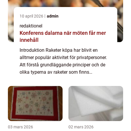
10 april 2026
admin
redaktionel
Konferens dalarna när möten får mer
innehåll
Introduktion Raketer köpa har blivit en
alltmer populär aktivitet för privatpersoner.
Att förstå grundläggande principer och de
olika typerna av raketer som finns
tillgängliga kan vara avgörande för att
kunna njuta av denna spännande hobby på
ett säk...
03 mars 2026
02 mars 2026