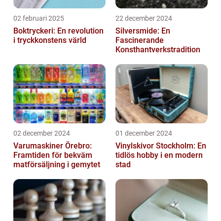
02 februari 2025
22 december 2024
Boktryckeri: En revolution
Silversmide: En
i tryckkonstens värld
Fascinerande
Konsthantverkstradition
02 december 2024
01 december 2024
Varumaskiner Örebro:
Vinylskivor Stockholm: En
Framtiden för bekväm
tidlös hobby i en modern
matförsäljning i gemytet
stad