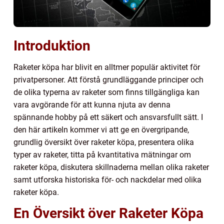
Introduktion
Raketer köpa har blivit en alltmer populär aktivitet för
privatpersoner. Att förstå grundläggande principer och
de olika typerna av raketer som finns tillgängliga kan
vara avgörande för att kunna njuta av denna
spännande hobby på ett säkert och ansvarsfullt sätt. I
den här artikeln kommer vi att ge en övergripande,
grundlig översikt över raketer köpa, presentera olika
typer av raketer, titta på kvantitativa mätningar om
raketer köpa, diskutera skillnaderna mellan olika raketer
samt utforska historiska för- och nackdelar med olika
raketer köpa.
En Översikt över Raketer Köpa