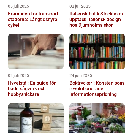
05 juli 2025
02 juli 2025
Framtiden för transport i
Italiensk butik Stockholm:
städerna: Långtidshyra
upptäck italiensk design
cykel
hos Djursholms skor
02 juli 2025
24 juni 2025
Hyvelstål: En guide för
Boktryckeri: Konsten som
både sågverk och
revolutionerade
hobbysnickare
informationsspridning