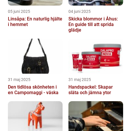
05 juni 2025
04 juni 2025
Linsåpa: En naturlig hjälte
Skicka blommor i Åhus:
i hemmet
En guide till att sprida
glädje
31 maj 2025
31 maj 2025
Den tidlösa skönheten i
Handspackel: Skapar
en Campomaggi - väska
släta och jämna ytor