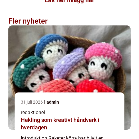
Läs fler inlägg här
Fler nyheter
31 juli 2026
admin
redaktionel
Hekling som kreativt håndverk i
hverdagen
Introduktion Raketer köpa har blivit en