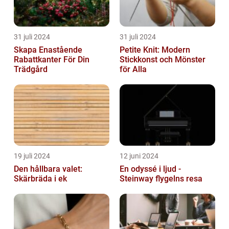
31 juli 2024
31 juli 2024
Skapa Enastående
Petite Knit: Modern
Rabattkanter För Din
Stickkonst och Mönster
Trädgård
för Alla
19 juli 2024
12 juni 2024
Den hållbara valet:
En odyssé i ljud -
Skärbräda i ek
Steinway flygelns resa