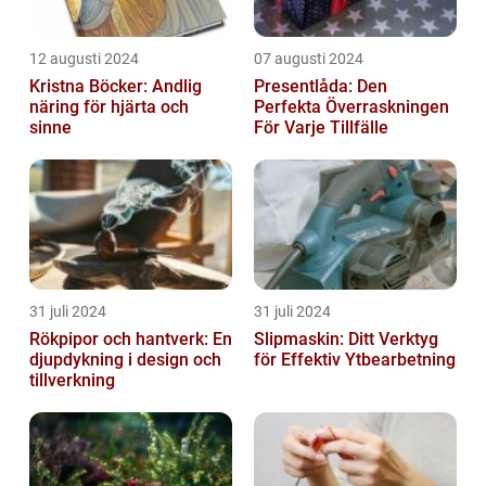
12 augusti 2024
07 augusti 2024
Kristna Böcker: Andlig
Presentlåda: Den
näring för hjärta och
Perfekta Överraskningen
sinne
För Varje Tillfälle
31 juli 2024
31 juli 2024
Rökpipor och hantverk: En
Slipmaskin: Ditt Verktyg
djupdykning i design och
för Effektiv Ytbearbetning
tillverkning