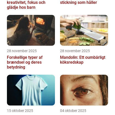
kreativitet, fokus och
stickning som håller
glädje hos barn
28 november 2025
28 november 2025
Forskellige typer af
Mandolin: Ett oumbärligt
brændsel og deres
köksredskap
betydning
15 oktober 2025
04 oktober 2025