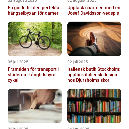
02 augusti 2025
02 augusti 2025
En guide till den perfekta
Upptäck charmen med en
hängselbyxan för damer
Josef Davidsson-vedspis
05 juli 2025
02 juli 2025
Framtiden för transport i
Italiensk butik Stockholm:
städerna: Långtidshyra
upptäck italiensk design
cykel
hos Djursholms skor