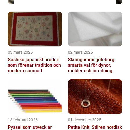
03 mars 2026
02 mars 2026
Sashiko japanskt broderi
Skumgummi göteborg
som förenar tradition och
smarta val för dynor,
modern sömnad
möbler och inredning
13 februari 2026
01 december 2025
Pyssel som utvecklar
Petite Knit: Stilren nordisk