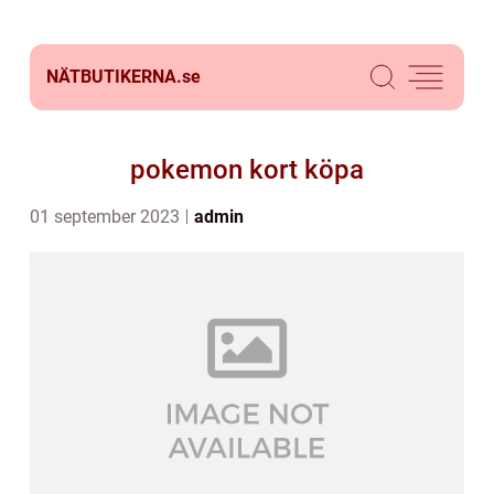
NÄTBUTIKERNA.
se
pokemon kort köpa
01 september 2023
admin