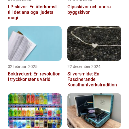
LP-skivor: En återkomst
Gipsskivor och andra
till det analoga ljudets
byggskivor
magi
02 februari 2025
22 december 2024
Boktryckeri: En revolution
Silversmide: En
i tryckkonstens värld
Fascinerande
Konsthantverkstradition