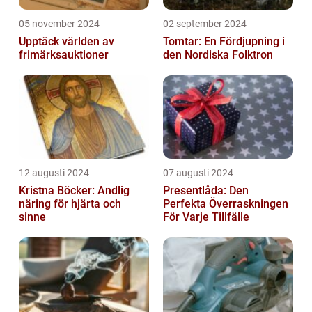
05 november 2024
02 september 2024
Upptäck världen av
Tomtar: En Fördjupning i
frimärksauktioner
den Nordiska Folktron
12 augusti 2024
07 augusti 2024
Kristna Böcker: Andlig
Presentlåda: Den
näring för hjärta och
Perfekta Överraskningen
sinne
För Varje Tillfälle