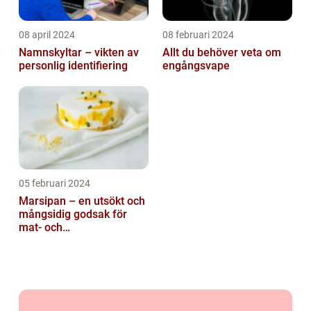
08 april 2024
08 februari 2024
Namnskyltar – vikten av
Allt du behöver veta om
personlig identifiering
engångsvape
05 februari 2024
Marsipan – en utsökt och
mångsidig godsak för
mat- och
dryckesentusiaster