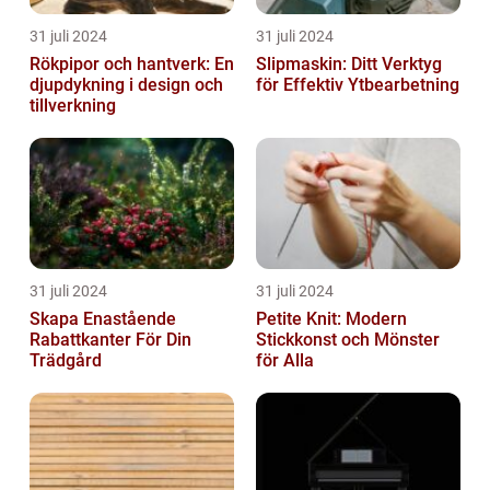
31 juli 2024
31 juli 2024
Rökpipor och hantverk: En
Slipmaskin: Ditt Verktyg
djupdykning i design och
för Effektiv Ytbearbetning
tillverkning
31 juli 2024
31 juli 2024
Skapa Enastående
Petite Knit: Modern
Rabattkanter För Din
Stickkonst och Mönster
Trädgård
för Alla