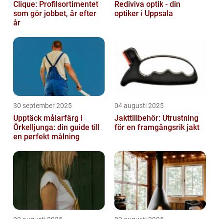
Clique: Profilsortimentet
Rediviva optik - din
som gör jobbet, år efter
optiker i Uppsala
år
30 september 2025
04 augusti 2025
Upptäck målarfärg i
Jakttillbehör: Utrustning
Örkelljunga: din guide till
för en framgångsrik jakt
en perfekt målning