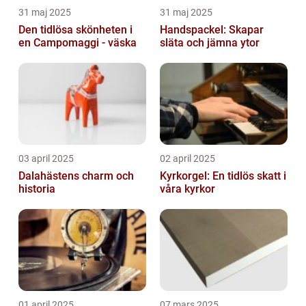
31 maj 2025
31 maj 2025
Den tidlösa skönheten i
Handspackel: Skapar
en Campomaggi - väska
släta och jämna ytor
03 april 2025
02 april 2025
Dalahästens charm och
Kyrkorgel: En tidlös skatt i
historia
våra kyrkor
01 april 2025
07 mars 2025