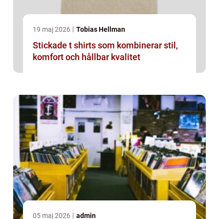
19 maj 2026
Tobias Hellman
Stickade t shirts som kombinerar stil,
komfort och hållbar kvalitet
05 maj 2026
admin