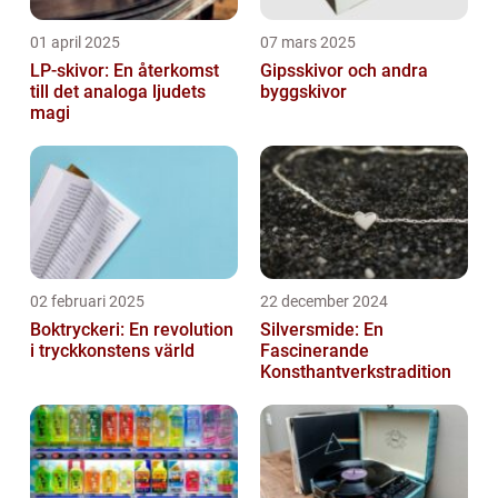
01 april 2025
07 mars 2025
LP-skivor: En återkomst
Gipsskivor och andra
till det analoga ljudets
byggskivor
magi
02 februari 2025
22 december 2024
Boktryckeri: En revolution
Silversmide: En
i tryckkonstens värld
Fascinerande
Konsthantverkstradition