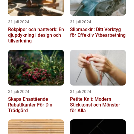
31 juli 2024
31 juli 2024
Rökpipor och hantverk: En
Slipmaskin: Ditt Verktyg
djupdykning i design och
för Effektiv Ytbearbetning
tillverkning
31 juli 2024
31 juli 2024
Skapa Enastående
Petite Knit: Modern
Rabattkanter För Din
Stickkonst och Mönster
Trädgård
för Alla