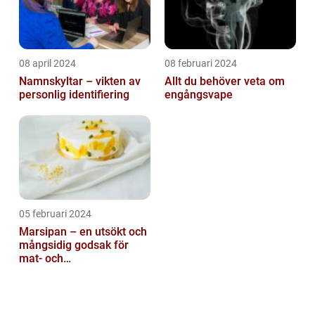
08 april 2024
08 februari 2024
Namnskyltar – vikten av
Allt du behöver veta om
personlig identifiering
engångsvape
05 februari 2024
Marsipan – en utsökt och
mångsidig godsak för
mat- och
dryckesentusiaster