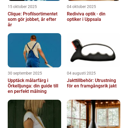
15 oktober 2025
04 oktober 2025
Clique: Profilsortimentet
Rediviva optik - din
som gör jobbet, år efter
optiker i Uppsala
år
30 september 2025
04 augusti 2025
Upptäck målarfärg i
Jakttillbehör: Utrustning
Örkelljunga: din guide till
för en framgångsrik jakt
en perfekt målning