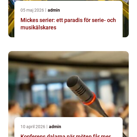
05 maj 2026
admin
Mickes serier: ett paradis för serie- och
musikälskares
10 april 2026
admin
Konferens dalarna när möten får mer