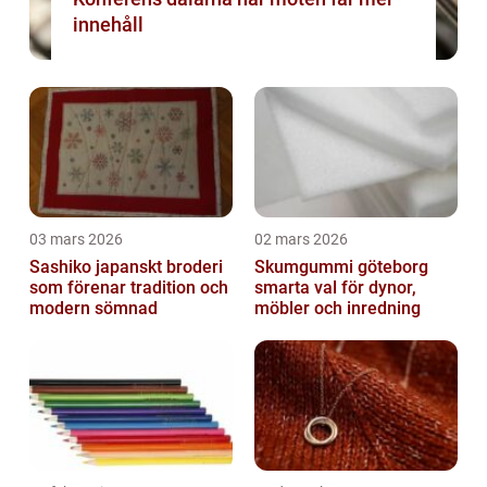
innehåll
03 mars 2026
02 mars 2026
Sashiko japanskt broderi
Skumgummi göteborg
som förenar tradition och
smarta val för dynor,
modern sömnad
möbler och inredning