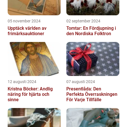
05 november 2024
02 september 2024
Upptäck världen av
Tomtar: En Fördjupning i
frimärksauktioner
den Nordiska Folktron
12 augusti 2024
07 augusti 2024
Kristna Böcker: Andlig
Presentlåda: Den
näring för hjärta och
Perfekta Överraskningen
sinne
För Varje Tillfälle