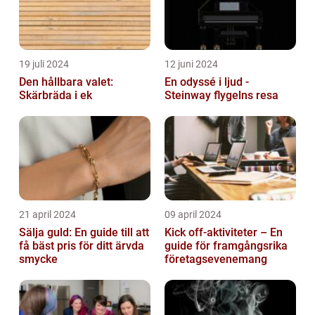
19 juli 2024
12 juni 2024
Den hållbara valet:
En odyssé i ljud -
Skärbräda i ek
Steinway flygelns resa
21 april 2024
09 april 2024
Sälja guld: En guide till att
Kick off-aktiviteter – En
få bäst pris för ditt ärvda
guide för framgångsrika
smycke
företagsevenemang