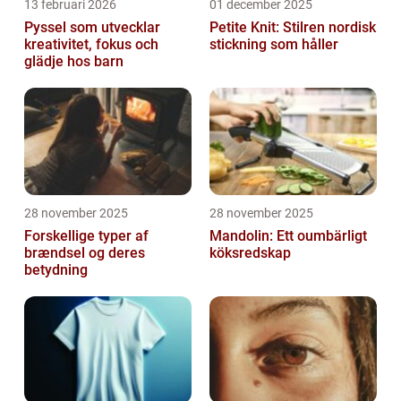
13 februari 2026
01 december 2025
Pyssel som utvecklar
Petite Knit: Stilren nordisk
kreativitet, fokus och
stickning som håller
glädje hos barn
28 november 2025
28 november 2025
Forskellige typer af
Mandolin: Ett oumbärligt
brændsel og deres
köksredskap
betydning