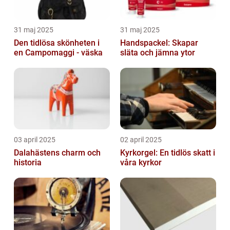
31 maj 2025
31 maj 2025
Den tidlösa skönheten i
Handspackel: Skapar
en Campomaggi - väska
släta och jämna ytor
03 april 2025
02 april 2025
Dalahästens charm och
Kyrkorgel: En tidlös skatt i
historia
våra kyrkor