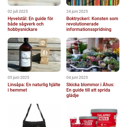
02 juli 2025
24 juni 2025
Hyvelstål: En guide för
Boktryckeri: Konsten som
både sågverk och
revolutionerade
hobbysnickare
informationsspridning
05 juni 2025
04 juni 2025
Linsåpa: En naturlig hjälte
Skicka blommor i Åhus:
i hemmet
En guide till att sprida
glädje