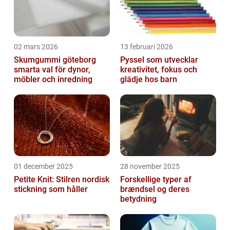
02 mars 2026
13 februari 2026
Skumgummi göteborg
Pyssel som utvecklar
smarta val för dynor,
kreativitet, fokus och
möbler och inredning
glädje hos barn
01 december 2025
28 november 2025
Petite Knit: Stilren nordisk
Forskellige typer af
stickning som håller
brændsel og deres
betydning