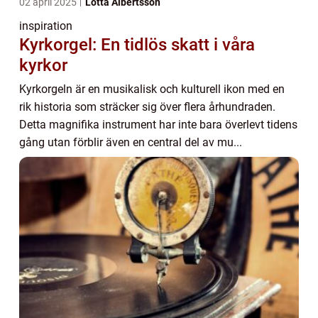
02 april 2025
Lotta Albertsson
inspiration
Kyrkorgel: En tidlös skatt i våra
kyrkor
Kyrkorgeln är en musikalisk och kulturell ikon med en
rik historia som sträcker sig över flera århundraden.
Detta magnifika instrument har inte bara överlevt tidens
gång utan förblir även en central del av mu...