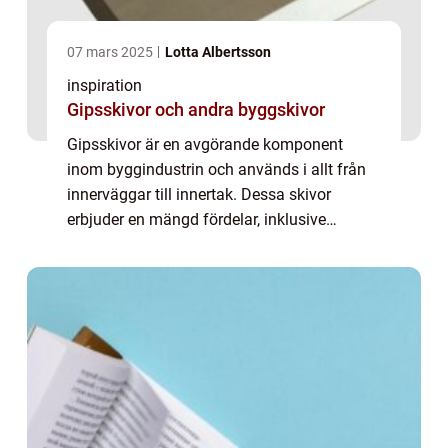
07 mars 2025
Lotta Albertsson
inspiration
Gipsskivor och andra byggskivor
Gipsskivor är en avgörande komponent
inom byggindustrin och används i allt från
innerväggar till innertak. Dessa skivor
erbjuder en mängd fördelar, inklusive
brandsäkerhet, ljudisolering och enkel
installation...