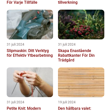
För Varje Tillfälle
tillverkning
31 juli 2024
31 juli 2024
Slipmaskin: Ditt Verktyg
Skapa Enastående
för Effektiv Ytbearbetning
Rabattkanter För Din
Trädgård
31 juli 2024
19 juli 2024
Petite Knit: Modern
Den hållbara valet: