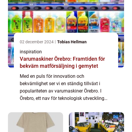
02 december 2024
Tobias Hellman
inspiration
Varumaskiner Örebro: Framtiden för
bekväm matförsäljning i gemytet
Med en puls för innovation och
bekvämlighet ser vi en ständig tillväxt i
populariteten av varumaskiner Örebro. I
Örebro, ett nav för teknologisk utveckling
och entreprenörsanda, har varumaskiner
blivit en vanli...