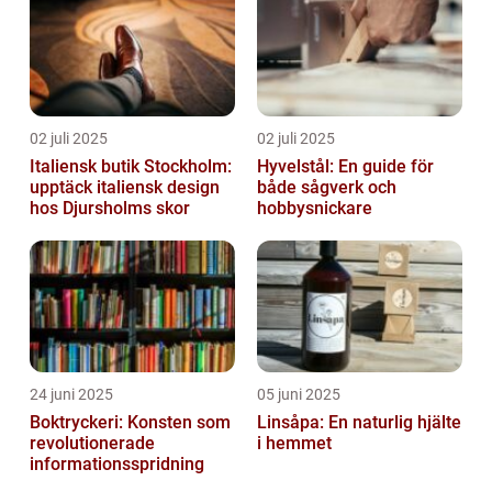
02 juli 2025
02 juli 2025
Italiensk butik Stockholm:
Hyvelstål: En guide för
upptäck italiensk design
både sågverk och
hos Djursholms skor
hobbysnickare
24 juni 2025
05 juni 2025
Boktryckeri: Konsten som
Linsåpa: En naturlig hjälte
revolutionerade
i hemmet
informationsspridning