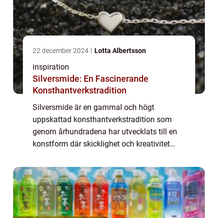
22 december 2024
Lotta Albertsson
inspiration
Silversmide: En Fascinerande
Konsthantverkstradition
Silversmide är en gammal och högt
uppskattad konsthantverkstradition som
genom århundradena har utvecklats till en
konstform där skicklighet och kreativitet
möts. Från praktiska användningsföremål
till ...