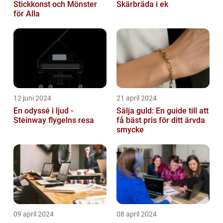
Stickkonst och Mönster
Skärbräda i ek
för Alla
12 juni 2024
21 april 2024
En odyssé i ljud -
Sälja guld: En guide till att
Steinway flygelns resa
få bäst pris för ditt ärvda
smycke
09 april 2024
08 april 2024