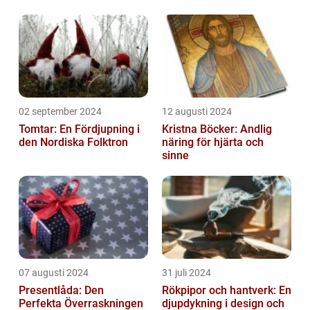
02 september 2024
12 augusti 2024
Tomtar: En Fördjupning i
Kristna Böcker: Andlig
den Nordiska Folktron
näring för hjärta och
sinne
07 augusti 2024
31 juli 2024
Presentlåda: Den
Rökpipor och hantverk: En
Perfekta Överraskningen
djupdykning i design och