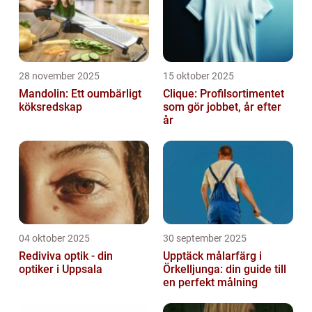
28 november 2025
15 oktober 2025
Mandolin: Ett oumbärligt
Clique: Profilsortimentet
köksredskap
som gör jobbet, år efter
år
04 oktober 2025
30 september 2025
Rediviva optik - din
Upptäck målarfärg i
optiker i Uppsala
Örkelljunga: din guide till
en perfekt målning