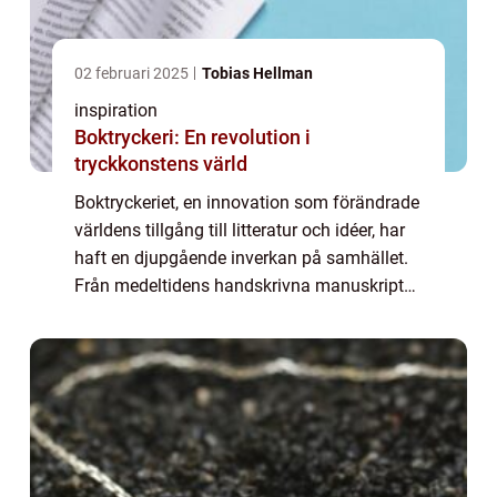
02 februari 2025
Tobias Hellman
inspiration
Boktryckeri: En revolution i
tryckkonstens värld
Boktryckeriet, en innovation som förändrade
världens tillgång till litteratur och idéer, har
haft en djupgående inverkan på samhället.
Från medeltidens handskrivna manuskript
till dagens avancerade t...