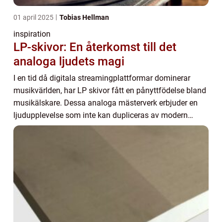
01 april 2025
Tobias Hellman
inspiration
LP-skivor: En återkomst till det
analoga ljudets magi
I en tid då digitala streamingplattformar dominerar
musikvärlden, har LP skivor fått en pånyttfödelse bland
musikälskare. Dessa analoga mästerverk erbjuder en
ljudupplevelse som inte kan dupliceras av modern
tekn...