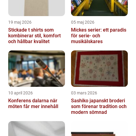
19 maj 2026
05 maj 2026
Stickade t shirts som
Mickes serier: ett paradis
kombinerar stil, komfort
för serie- och
och hållbar kvalitet
musikälskares
10 april 2026
03 mars 2026
Konferens dalarna när
Sashiko japanskt broderi
möten får mer innehåll
som förenar tradition och
modern sömnad