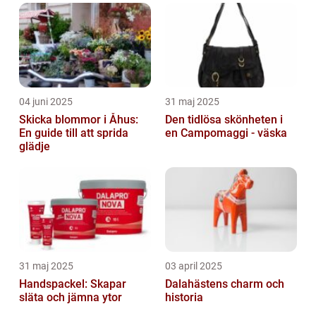
04 juni 2025
31 maj 2025
Skicka blommor i Åhus:
Den tidlösa skönheten i
En guide till att sprida
en Campomaggi - väska
glädje
31 maj 2025
03 april 2025
Handspackel: Skapar
Dalahästens charm och
släta och jämna ytor
historia