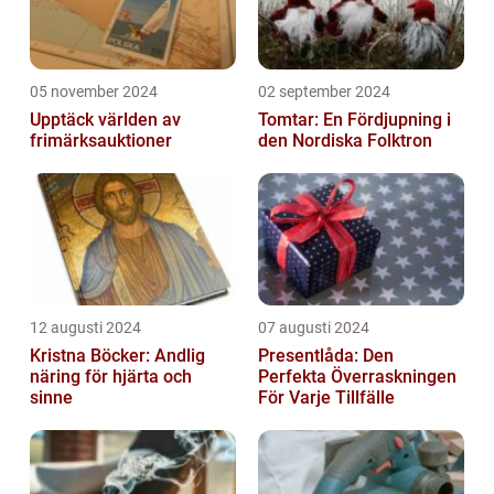
05 november 2024
02 september 2024
Upptäck världen av
Tomtar: En Fördjupning i
frimärksauktioner
den Nordiska Folktron
12 augusti 2024
07 augusti 2024
Kristna Böcker: Andlig
Presentlåda: Den
näring för hjärta och
Perfekta Överraskningen
sinne
För Varje Tillfälle