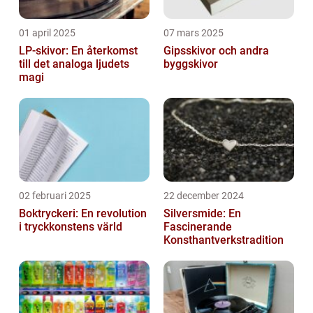
01 april 2025
07 mars 2025
LP-skivor: En återkomst
Gipsskivor och andra
till det analoga ljudets
byggskivor
magi
02 februari 2025
22 december 2024
Boktryckeri: En revolution
Silversmide: En
i tryckkonstens värld
Fascinerande
Konsthantverkstradition