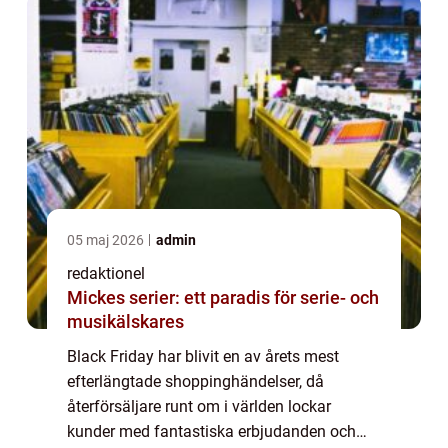
shoppin...
05 maj 2026
admin
redaktionel
Mickes serier: ett paradis för serie- och
musikälskares
Black Friday har blivit en av årets mest
efterlängtade shoppinghändelser, då
återförsäljare runt om i världen lockar
kunder med fantastiska erbjudanden och