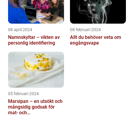
08 april 2024
08 februari 2024
Namnskyltar – vikten av
Allt du behöver veta om
personlig identifiering
engångsvape
05 februari 2024
Marsipan – en utsökt och
mångsidig godsak för
mat- och
dryckesentusiaster