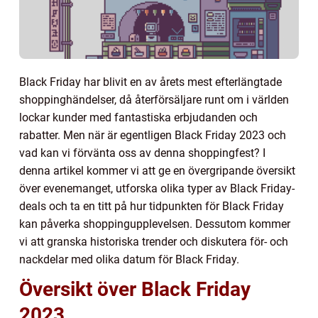
Black Friday har blivit en av årets mest efterlängtade
shoppinghändelser, då återförsäljare runt om i världen
lockar kunder med fantastiska erbjudanden och
rabatter. Men när är egentligen Black Friday 2023 och
vad kan vi förvänta oss av denna shoppingfest? I
denna artikel kommer vi att ge en övergripande översikt
över evenemanget, utforska olika typer av Black Friday-
deals och ta en titt på hur tidpunkten för Black Friday
kan påverka shoppingupplevelsen. Dessutom kommer
vi att granska historiska trender och diskutera för- och
nackdelar med olika datum för Black Friday.
Översikt över Black Friday
2023