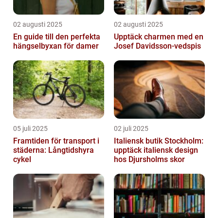
02 augusti 2025
02 augusti 2025
En guide till den perfekta
Upptäck charmen med en
hängselbyxan för damer
Josef Davidsson-vedspis
05 juli 2025
02 juli 2025
Framtiden för transport i
Italiensk butik Stockholm:
städerna: Långtidshyra
upptäck italiensk design
cykel
hos Djursholms skor