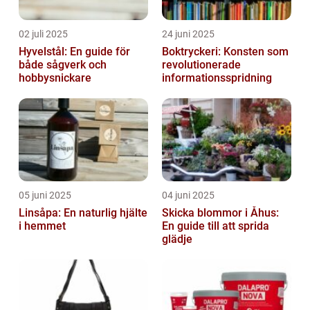
02 juli 2025
24 juni 2025
Hyvelstål: En guide för
Boktryckeri: Konsten som
både sågverk och
revolutionerade
hobbysnickare
informationsspridning
05 juni 2025
04 juni 2025
Linsåpa: En naturlig hjälte
Skicka blommor i Åhus:
i hemmet
En guide till att sprida
glädje