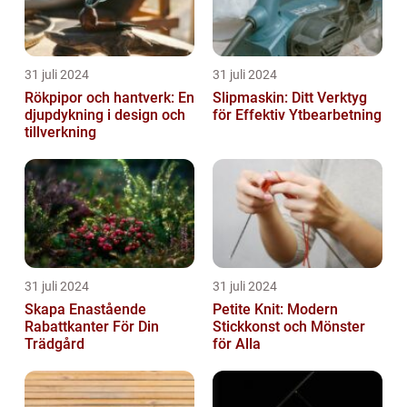
31 juli 2024
31 juli 2024
Rökpipor och hantverk: En
Slipmaskin: Ditt Verktyg
djupdykning i design och
för Effektiv Ytbearbetning
tillverkning
31 juli 2024
31 juli 2024
Skapa Enastående
Petite Knit: Modern
Rabattkanter För Din
Stickkonst och Mönster
Trädgård
för Alla