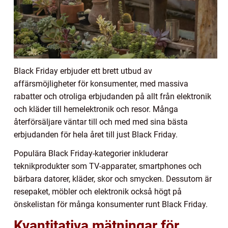
Black Friday erbjuder ett brett utbud av
affärsmöjligheter för konsumenter, med massiva
rabatter och otroliga erbjudanden på allt från elektronik
och kläder till hemelektronik och resor. Många
återförsäljare väntar till och med med sina bästa
erbjudanden för hela året till just Black Friday.
Populära Black Friday-kategorier inkluderar
teknikprodukter som TV-apparater, smartphones och
bärbara datorer, kläder, skor och smycken. Dessutom är
resepaket, möbler och elektronik också högt på
önskelistan för många konsumenter runt Black Friday.
Kvantitativa mätningar för