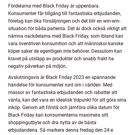
Fördelarna med Black Friday är uppenbara.
Konsumenter får tillgång till fantastiska erbjudanden,
företag kan öka försäljningen och det blir en win-win-
situation för båda parterna. Det är dock också viktigt att
nämna nackdelarna med Black Friday, som ibland kan
vara överdriven konsumtion och att människor kanske
köper saker de egentligen inte behöver. Dessutom kan
kravet på utsläpp av produkter och snabb frakt ha
negativ påverkan på miljön.
Avslutningsvis är Black Friday 2023 en spännande
händelse för konsumenter runt om i världen. Med
massor av fantastiska erbjudanden och rabatter att
vänta, kan det vara en idealisk tidpunkt för att göra sina
inköp. Genom att förstå och jämföra olika datum för
Black Friday kan konsumenterna maximera sitt
shoppingutbyte och dra nytta av de bästa
erbjudandena. Så markera denna fredag den 24:e