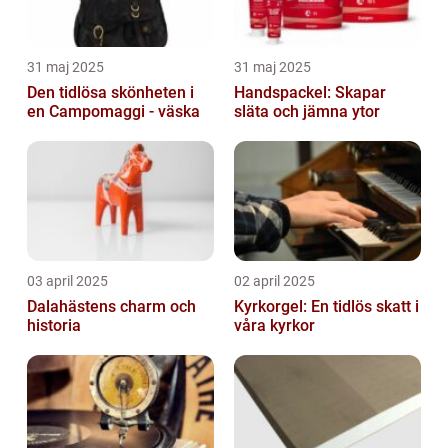
31 maj 2025
31 maj 2025
Den tidlösa skönheten i
Handspackel: Skapar
en Campomaggi - väska
släta och jämna ytor
03 april 2025
02 april 2025
Dalahästens charm och
Kyrkorgel: En tidlös skatt i
historia
våra kyrkor