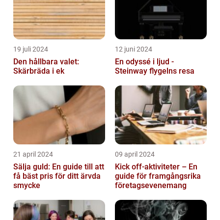
19 juli 2024
12 juni 2024
Den hållbara valet:
En odyssé i ljud -
Skärbräda i ek
Steinway flygelns resa
21 april 2024
09 april 2024
Sälja guld: En guide till att
Kick off-aktiviteter – En
få bäst pris för ditt ärvda
guide för framgångsrika
smycke
företagsevenemang