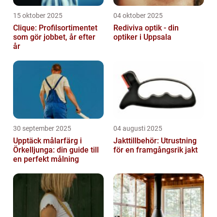
15 oktober 2025
04 oktober 2025
Clique: Profilsortimentet
Rediviva optik - din
som gör jobbet, år efter
optiker i Uppsala
år
30 september 2025
04 augusti 2025
Upptäck målarfärg i
Jakttillbehör: Utrustning
Örkelljunga: din guide till
för en framgångsrik jakt
en perfekt målning