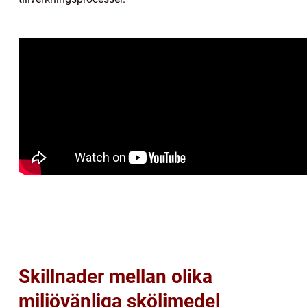
Skillnader mellan olika
miljövänliga sköljmedel