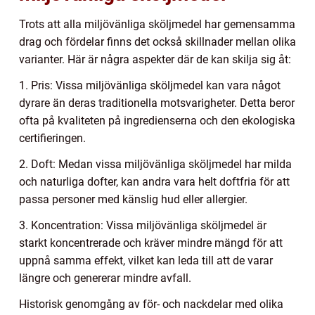
Trots att alla miljövänliga sköljmedel har gemensamma
drag och fördelar finns det också skillnader mellan olika
varianter. Här är några aspekter där de kan skilja sig åt:
1. Pris: Vissa miljövänliga sköljmedel kan vara något
dyrare än deras traditionella motsvarigheter. Detta beror
ofta på kvaliteten på ingredienserna och den ekologiska
certifieringen.
2. Doft: Medan vissa miljövänliga sköljmedel har milda
och naturliga dofter, kan andra vara helt doftfria för att
passa personer med känslig hud eller allergier.
3. Koncentration: Vissa miljövänliga sköljmedel är
starkt koncentrerade och kräver mindre mängd för att
uppnå samma effekt, vilket kan leda till att de varar
längre och genererar mindre avfall.
Historisk genomgång av för- och nackdelar med olika