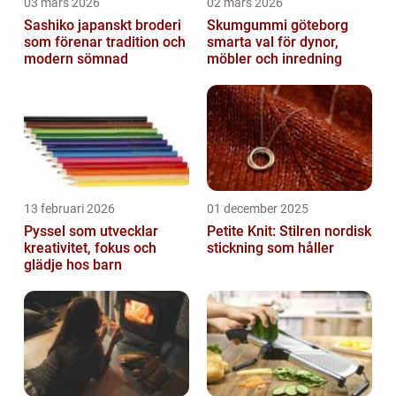
03 mars 2026
02 mars 2026
Sashiko japanskt broderi
Skumgummi göteborg
som förenar tradition och
smarta val för dynor,
modern sömnad
möbler och inredning
13 februari 2026
01 december 2025
Pyssel som utvecklar
Petite Knit: Stilren nordisk
kreativitet, fokus och
stickning som håller
glädje hos barn