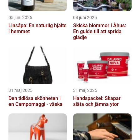
05 juni 2025
04 juni 2025
Linsåpa: En naturlig hjälte
Skicka blommor i Åhus:
i hemmet
En guide till att sprida
glädje
31 maj 2025
31 maj 2025
Den tidlösa skönheten i
Handspackel: Skapar
en Campomaggi - väska
släta och jämna ytor