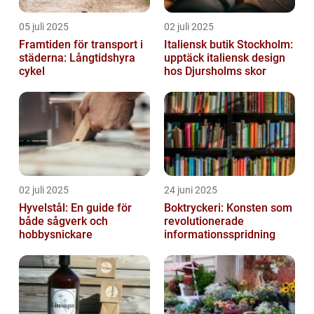
05 juli 2025
02 juli 2025
Framtiden för transport i
Italiensk butik Stockholm:
städerna: Långtidshyra
upptäck italiensk design
cykel
hos Djursholms skor
02 juli 2025
24 juni 2025
Hyvelstål: En guide för
Boktryckeri: Konsten som
både sågverk och
revolutionerade
hobbysnickare
informationsspridning