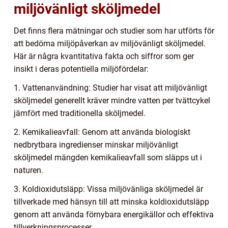
miljövänligt sköljmedel
Det finns flera mätningar och studier som har utförts för
att bedöma miljöpåverkan av miljövänligt sköljmedel.
Här är några kvantitativa fakta och siffror som ger
insikt i deras potentiella miljöfördelar:
1. Vattenanvändning: Studier har visat att miljövänligt
sköljmedel generellt kräver mindre vatten per tvättcykel
jämfört med traditionella sköljmedel.
2. Kemikalieavfall: Genom att använda biologiskt
nedbrytbara ingredienser minskar miljövänligt
sköljmedel mängden kemikalieavfall som släpps ut i
naturen.
3. Koldioxidutsläpp: Vissa miljövänliga sköljmedel är
tillverkade med hänsyn till att minska koldioxidutsläpp
genom att använda förnybara energikällor och effektiva
tillverkningsprocesser.