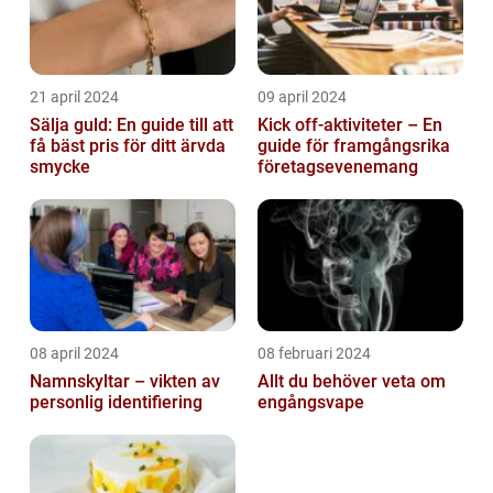
21 april 2024
09 april 2024
Sälja guld: En guide till att
Kick off-aktiviteter – En
få bäst pris för ditt ärvda
guide för framgångsrika
smycke
företagsevenemang
08 april 2024
08 februari 2024
Namnskyltar – vikten av
Allt du behöver veta om
personlig identifiering
engångsvape