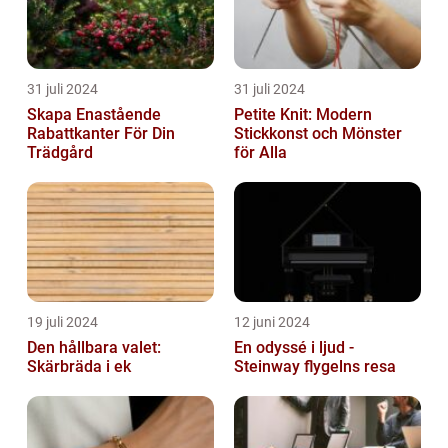
31 juli 2024
31 juli 2024
Skapa Enastående
Petite Knit: Modern
Rabattkanter För Din
Stickkonst och Mönster
Trädgård
för Alla
19 juli 2024
12 juni 2024
Den hållbara valet:
En odyssé i ljud -
Skärbräda i ek
Steinway flygelns resa