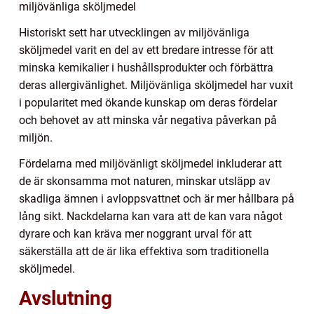
miljövänliga sköljmedel
Historiskt sett har utvecklingen av miljövänliga
sköljmedel varit en del av ett bredare intresse för att
minska kemikalier i hushållsprodukter och förbättra
deras allergivänlighet. Miljövänliga sköljmedel har vuxit
i popularitet med ökande kunskap om deras fördelar
och behovet av att minska vår negativa påverkan på
miljön.
Fördelarna med miljövänligt sköljmedel inkluderar att
de är skonsamma mot naturen, minskar utsläpp av
skadliga ämnen i avloppsvattnet och är mer hållbara på
lång sikt. Nackdelarna kan vara att de kan vara något
dyrare och kan kräva mer noggrant urval för att
säkerställa att de är lika effektiva som traditionella
sköljmedel.
Avslutning