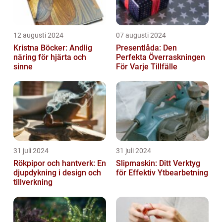
12 augusti 2024
07 augusti 2024
Kristna Böcker: Andlig
Presentlåda: Den
näring för hjärta och
Perfekta Överraskningen
sinne
För Varje Tillfälle
31 juli 2024
31 juli 2024
Rökpipor och hantverk: En
Slipmaskin: Ditt Verktyg
djupdykning i design och
för Effektiv Ytbearbetning
tillverkning