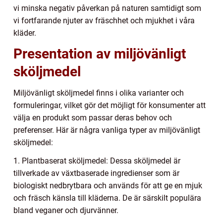
vi minska negativ påverkan på naturen samtidigt som
vi fortfarande njuter av fräschhet och mjukhet i våra
kläder.
Presentation av miljövänligt
sköljmedel
Miljövänligt sköljmedel finns i olika varianter och
formuleringar, vilket gör det möjligt för konsumenter att
välja en produkt som passar deras behov och
preferenser. Här är några vanliga typer av miljövänligt
sköljmedel:
1. Plantbaserat sköljmedel: Dessa sköljmedel är
tillverkade av växtbaserade ingredienser som är
biologiskt nedbrytbara och används för att ge en mjuk
och fräsch känsla till kläderna. De är särskilt populära
bland veganer och djurvänner.