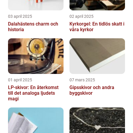
03 april 2025
02 april 2025
Dalahästens charm och
Kyrkorgel: En tidlös skatt i
historia
våra kyrkor
01 april 2025
07 mars 2025
LP-skivor: En återkomst
Gipsskivor och andra
till det analoga ljudets
byggskivor
magi