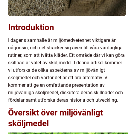
Introduktion
I dagens samhälle är miljömedvetenhet viktigare än
någonsin, och det sträcker sig även till våra vardagliga
rutiner, som att tvätta kläder. Ett område där vi kan göra
skillnad är valet av sköljmedel. I denna artikel kommer
vi utforska de olika aspekterna av miljövänligt
sköljmedel och varför det är ett bra alternativ. Vi
kommer att ge en omfattande presentation av
miljövänliga sköljmedel, diskutera deras skillnader och
fördelar samt utforska deras historia och utveckling.
Översikt över miljövänligt
sköljmedel