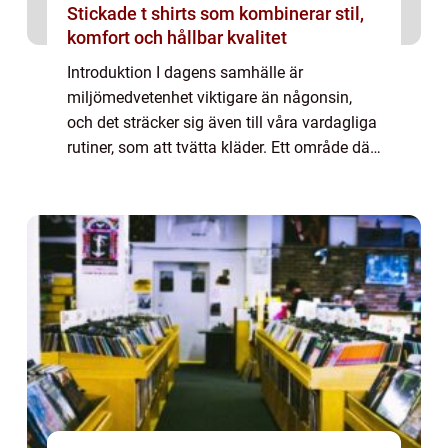
Stickade t shirts som kombinerar stil,
komfort och hållbar kvalitet
Introduktion I dagens samhälle är
miljömedvetenhet viktigare än någonsin,
och det sträcker sig även till våra vardagliga
rutiner, som att tvätta kläder. Ett område där
vi kan göra skillnad är valet av sköljmedel. I
denna artikel kommer vi utforska de...