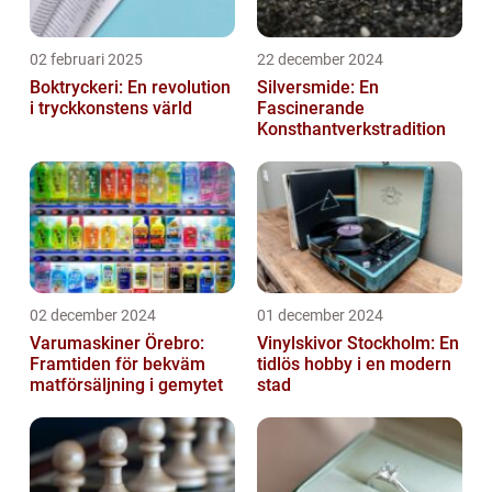
02 februari 2025
22 december 2024
Boktryckeri: En revolution
Silversmide: En
i tryckkonstens värld
Fascinerande
Konsthantverkstradition
02 december 2024
01 december 2024
Varumaskiner Örebro:
Vinylskivor Stockholm: En
Framtiden för bekväm
tidlös hobby i en modern
matförsäljning i gemytet
stad