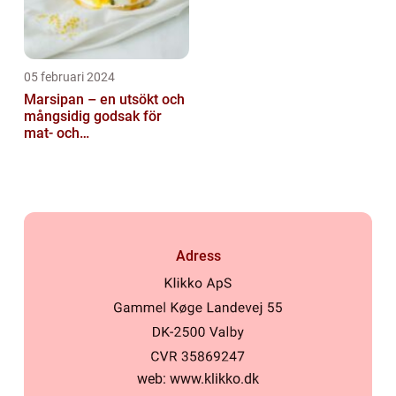
05 februari 2024
Marsipan – en utsökt och
mångsidig godsak för
mat- och
dryckesentusiaster
Adress
web:
www.klikko.dk