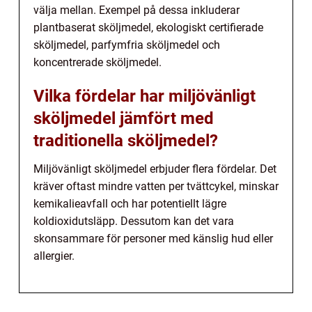
välja mellan. Exempel på dessa inkluderar
plantbaserat sköljmedel, ekologiskt certifierade
sköljmedel, parfymfria sköljmedel och
koncentrerade sköljmedel.
Vilka fördelar har miljövänligt
sköljmedel jämfört med
traditionella sköljmedel?
Miljövänligt sköljmedel erbjuder flera fördelar. Det
kräver oftast mindre vatten per tvättcykel, minskar
kemikalieavfall och har potentiellt lägre
koldioxidutsläpp. Dessutom kan det vara
skonsammare för personer med känslig hud eller
allergier.