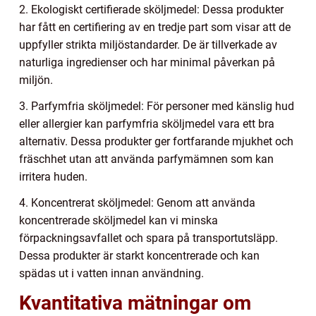
2. Ekologiskt certifierade sköljmedel: Dessa produkter
har fått en certifiering av en tredje part som visar att de
uppfyller strikta miljöstandarder. De är tillverkade av
naturliga ingredienser och har minimal påverkan på
miljön.
3. Parfymfria sköljmedel: För personer med känslig hud
eller allergier kan parfymfria sköljmedel vara ett bra
alternativ. Dessa produkter ger fortfarande mjukhet och
fräschhet utan att använda parfymämnen som kan
irritera huden.
4. Koncentrerat sköljmedel: Genom att använda
koncentrerade sköljmedel kan vi minska
förpackningsavfallet och spara på transportutsläpp.
Dessa produkter är starkt koncentrerade och kan
spädas ut i vatten innan användning.
Kvantitativa mätningar om