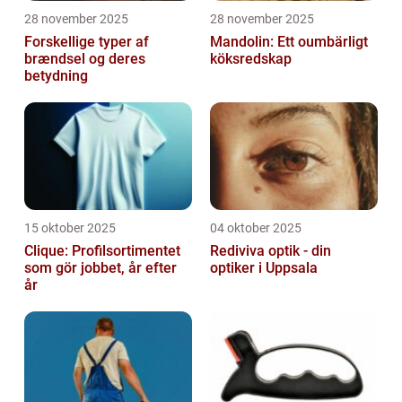
28 november 2025
28 november 2025
Forskellige typer af
Mandolin: Ett oumbärligt
brændsel og deres
köksredskap
betydning
15 oktober 2025
04 oktober 2025
Clique: Profilsortimentet
Rediviva optik - din
som gör jobbet, år efter
optiker i Uppsala
år