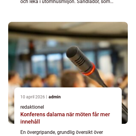
och leka i utomhusmiljön. Sandlådor, som
kan vara både privata eller offentliga,
erbjuder en plats där barn kan...
10 april 2026
admin
redaktionel
Konferens dalarna när möten får mer
innehåll
En övergripande, grundlig översikt över