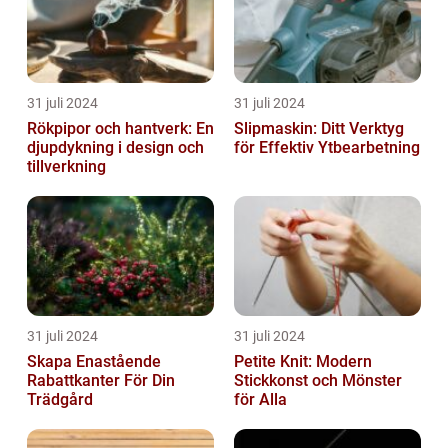
31 juli 2024
31 juli 2024
Rökpipor och hantverk: En
Slipmaskin: Ditt Verktyg
djupdykning i design och
för Effektiv Ytbearbetning
tillverkning
31 juli 2024
31 juli 2024
Skapa Enastående
Petite Knit: Modern
Rabattkanter För Din
Stickkonst och Mönster
Trädgård
för Alla