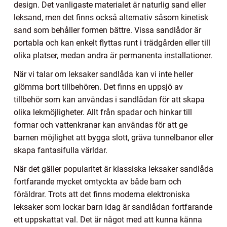
design. Det vanligaste materialet är naturlig sand eller
leksand, men det finns också alternativ såsom kinetisk
sand som behåller formen bättre. Vissa sandlådor är
portabla och kan enkelt flyttas runt i trädgården eller till
olika platser, medan andra är permanenta installationer.
När vi talar om leksaker sandlåda kan vi inte heller
glömma bort tillbehören. Det finns en uppsjö av
tillbehör som kan användas i sandlådan för att skapa
olika lekmöjligheter. Allt från spadar och hinkar till
formar och vattenkranar kan användas för att ge
barnen möjlighet att bygga slott, gräva tunnelbanor eller
skapa fantasifulla världar.
När det gäller popularitet är klassiska leksaker sandlåda
fortfarande mycket omtyckta av både barn och
föräldrar. Trots att det finns moderna elektroniska
leksaker som lockar barn idag är sandlådan fortfarande
ett uppskattat val. Det är något med att kunna känna