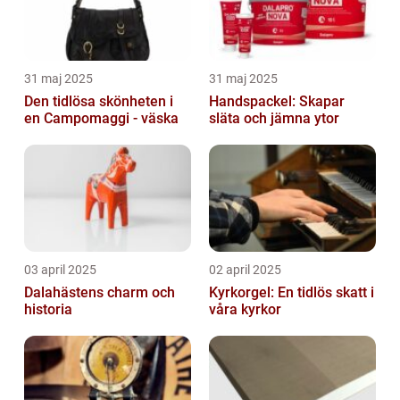
31 maj 2025
31 maj 2025
Den tidlösa skönheten i
Handspackel: Skapar
en Campomaggi - väska
släta och jämna ytor
03 april 2025
02 april 2025
Dalahästens charm och
Kyrkorgel: En tidlös skatt i
historia
våra kyrkor