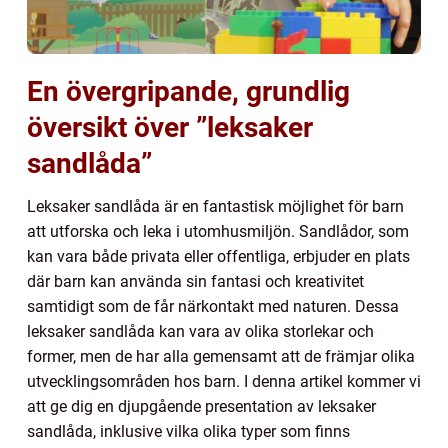
En övergripande, grundlig
översikt över ”leksaker
sandlåda”
Leksaker sandlåda är en fantastisk möjlighet för barn
att utforska och leka i utomhusmiljön. Sandlådor, som
kan vara både privata eller offentliga, erbjuder en plats
där barn kan använda sin fantasi och kreativitet
samtidigt som de får närkontakt med naturen. Dessa
leksaker sandlåda kan vara av olika storlekar och
former, men de har alla gemensamt att de främjar olika
utvecklingsområden hos barn. I denna artikel kommer vi
att ge dig en djupgående presentation av leksaker
sandlåda, inklusive vilka olika typer som finns