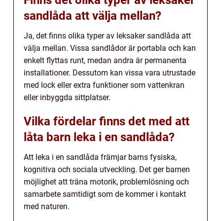
Finns det olika typer av leksaker
sandlåda att välja mellan?
Ja, det finns olika typer av leksaker sandlåda att
välja mellan. Vissa sandlådor är portabla och kan
enkelt flyttas runt, medan andra är permanenta
installationer. Dessutom kan vissa vara utrustade
med lock eller extra funktioner som vattenkran
eller inbyggda sittplatser.
Vilka fördelar finns det med att
låta barn leka i en sandlåda?
Att leka i en sandlåda främjar barns fysiska,
kognitiva och sociala utveckling. Det ger barnen
möjlighet att träna motorik, problemlösning och
samarbete samtidigt som de kommer i kontakt
med naturen.