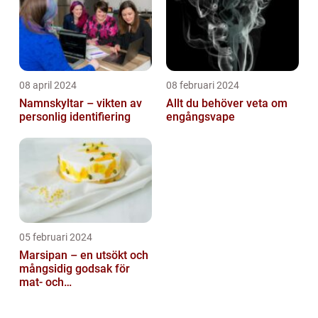
08 april 2024
08 februari 2024
Namnskyltar – vikten av
Allt du behöver veta om
personlig identifiering
engångsvape
05 februari 2024
Marsipan – en utsökt och
mångsidig godsak för
mat- och
dryckesentusiaster