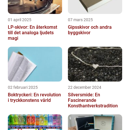
01 april 2025
07 mars 2025
LP-skivor: En återkomst
Gipsskivor och andra
till det analoga ljudets
byggskivor
magi
02 februari 2025
22 december 2024
Boktryckeri: En revolution
Silversmide: En
i tryckkonstens värld
Fascinerande
Konsthantverkstradition