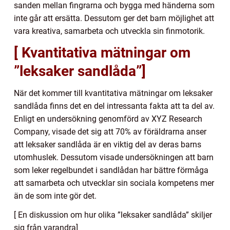
sanden mellan fingrarna och bygga med händerna som
inte går att ersätta. Dessutom ger det barn möjlighet att
vara kreativa, samarbeta och utveckla sin finmotorik.
[ Kvantitativa mätningar om
”leksaker sandlåda”]
När det kommer till kvantitativa mätningar om leksaker
sandlåda finns det en del intressanta fakta att ta del av.
Enligt en undersökning genomförd av XYZ Research
Company, visade det sig att 70% av föräldrarna anser
att leksaker sandlåda är en viktig del av deras barns
utomhuslek. Dessutom visade undersökningen att barn
som leker regelbundet i sandlådan har bättre förmåga
att samarbeta och utvecklar sin sociala kompetens mer
än de som inte gör det.
[ En diskussion om hur olika ”leksaker sandlåda” skiljer
sig från varandra]