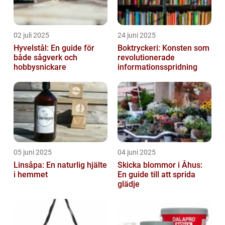
02 juli 2025
24 juni 2025
Hyvelstål: En guide för
Boktryckeri: Konsten som
både sågverk och
revolutionerade
hobbysnickare
informationsspridning
05 juni 2025
04 juni 2025
Linsåpa: En naturlig hjälte
Skicka blommor i Åhus:
i hemmet
En guide till att sprida
glädje