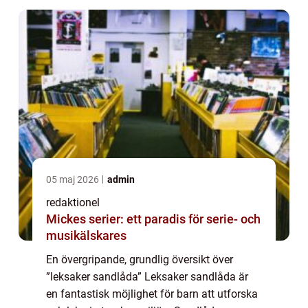
05 maj 2026
admin
redaktionel
Mickes serier: ett paradis för serie- och
musikälskares
En övergripande, grundlig översikt över
”leksaker sandlåda” Leksaker sandlåda är
en fantastisk möjlighet för barn att utforska