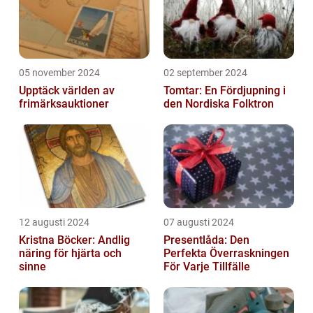
05 november 2024
02 september 2024
Upptäck världen av
Tomtar: En Fördjupning i
frimärksauktioner
den Nordiska Folktron
12 augusti 2024
07 augusti 2024
Kristna Böcker: Andlig
Presentlåda: Den
näring för hjärta och
Perfekta Överraskningen
sinne
För Varje Tillfälle