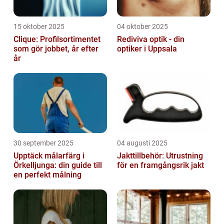
15 oktober 2025
04 oktober 2025
Clique: Profilsortimentet
Rediviva optik - din
som gör jobbet, år efter
optiker i Uppsala
år
30 september 2025
04 augusti 2025
Upptäck målarfärg i
Jakttillbehör: Utrustning
Örkelljunga: din guide till
för en framgångsrik jakt
en perfekt målning