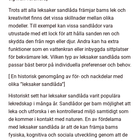
Trots att alla leksaker sandlåda främjar barns lek och
kreativitet finns det vissa skillnader mellan olika
modeller. Till exempel kan vissa sandlådor vara
utrustade med ett lock för att hålla sanden ren och
skydda den från regn eller djur. Andra kan ha extra
funktioner som en vattenkran eller inbyggda sittplatser
för bekvämare lek. Vilken typ av leksaker sandlåda som
passar bäst beror på individuella preferenser och behov.
[ En historisk genomgång av för- och nackdelar med
olika ”leksaker sandlåda”]
Historiskt sett har leksaker sandlåda varit populära
lekredskap i många år. Sandlådor ger barn möjlighet att
leka och utforska i en kontrollerad miljö samtidigt som
de kommer i kontakt med naturen. En av fördelarna
med leksaker sandlåda är att de kan främja barns
fysiska, kognitiva och sociala utveckling genom att de