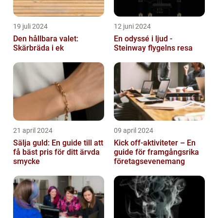
19 juli 2024
12 juni 2024
Den hållbara valet:
En odyssé i ljud -
Skärbräda i ek
Steinway flygelns resa
21 april 2024
09 april 2024
Sälja guld: En guide till att
Kick off-aktiviteter – En
få bäst pris för ditt ärvda
guide för framgångsrika
smycke
företagsevenemang