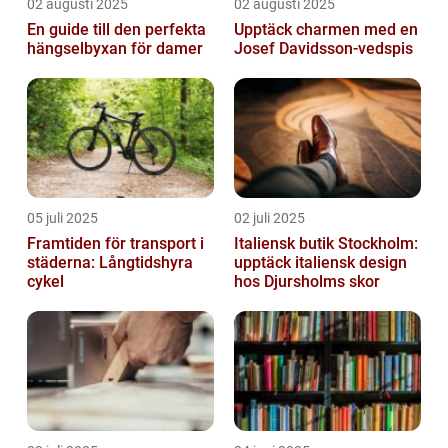
02 augusti 2025
02 augusti 2025
En guide till den perfekta
Upptäck charmen med en
hängselbyxan för damer
Josef Davidsson-vedspis
05 juli 2025
02 juli 2025
Framtiden för transport i
Italiensk butik Stockholm:
städerna: Långtidshyra
upptäck italiensk design
cykel
hos Djursholms skor