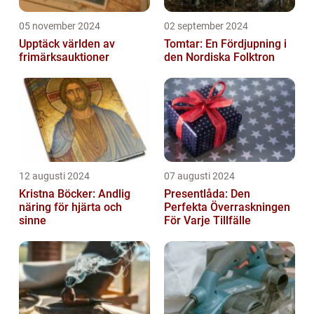
05 november 2024
02 september 2024
Upptäck världen av
Tomtar: En Fördjupning i
frimärksauktioner
den Nordiska Folktron
12 augusti 2024
07 augusti 2024
Kristna Böcker: Andlig
Presentlåda: Den
näring för hjärta och
Perfekta Överraskningen
sinne
För Varje Tillfälle