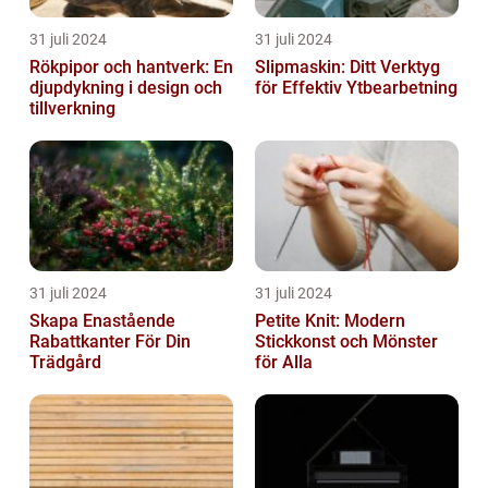
31 juli 2024
31 juli 2024
Rökpipor och hantverk: En
Slipmaskin: Ditt Verktyg
djupdykning i design och
för Effektiv Ytbearbetning
tillverkning
31 juli 2024
31 juli 2024
Skapa Enastående
Petite Knit: Modern
Rabattkanter För Din
Stickkonst och Mönster
Trädgård
för Alla