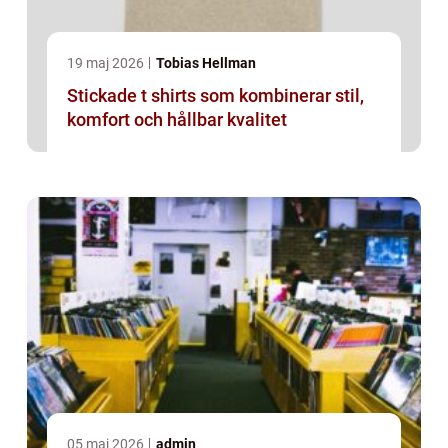
19 maj 2026
Tobias Hellman
Stickade t shirts som kombinerar stil,
komfort och hållbar kvalitet
05 maj 2026
admin