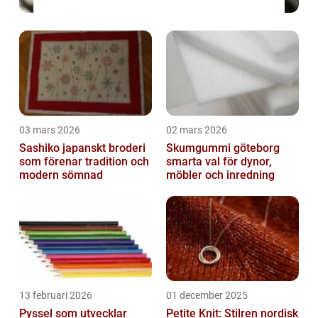
03 mars 2026
02 mars 2026
Sashiko japanskt broderi
Skumgummi göteborg
som förenar tradition och
smarta val för dynor,
modern sömnad
möbler och inredning
13 februari 2026
01 december 2025
Pyssel som utvecklar
Petite Knit: Stilren nordisk