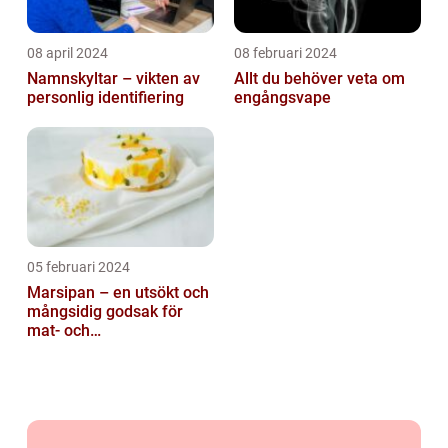
08 april 2024
08 februari 2024
Namnskyltar – vikten av
Allt du behöver veta om
personlig identifiering
engångsvape
05 februari 2024
Marsipan – en utsökt och
mångsidig godsak för
mat- och
dryckesentusiaster