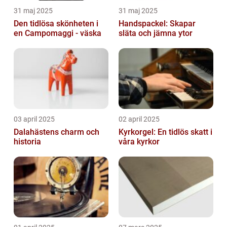
31 maj 2025
31 maj 2025
Den tidlösa skönheten i
Handspackel: Skapar
en Campomaggi - väska
släta och jämna ytor
03 april 2025
02 april 2025
Dalahästens charm och
Kyrkorgel: En tidlös skatt i
historia
våra kyrkor