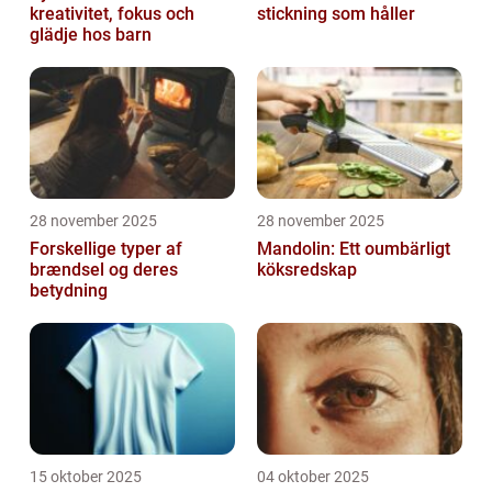
kreativitet, fokus och
stickning som håller
glädje hos barn
28 november 2025
28 november 2025
Forskellige typer af
Mandolin: Ett oumbärligt
brændsel og deres
köksredskap
betydning
15 oktober 2025
04 oktober 2025