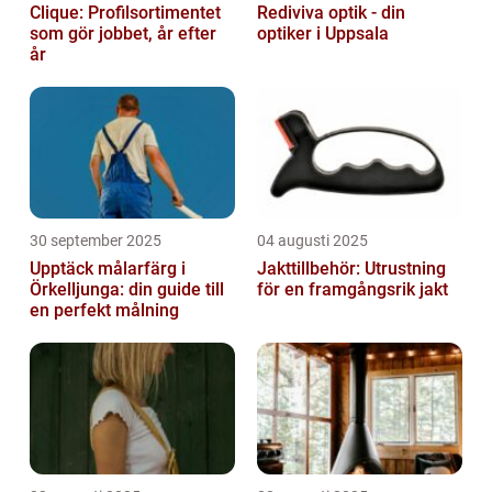
Clique: Profilsortimentet
Rediviva optik - din
som gör jobbet, år efter
optiker i Uppsala
år
30 september 2025
04 augusti 2025
Upptäck målarfärg i
Jakttillbehör: Utrustning
Örkelljunga: din guide till
för en framgångsrik jakt
en perfekt målning