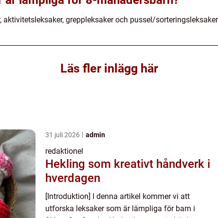
er är lämpliga för 8-månadersbarn?
 aktivitetsleksaker, greppleksaker och pussel/sorteringsleksaker
Läs fler inlägg här
31 juli 2026
admin
redaktionel
Hekling som kreativt håndverk i
hverdagen
[Introduktion] I denna artikel kommer vi att
utforska leksaker som är lämpliga för barn i