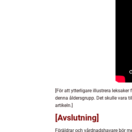
[För att ytterligare illustrera leksa
denna åldersgrupp. Det skulle vara til
artikeln.]
[Avslutning]
Föräldrar och vårdnadshavare bör med 