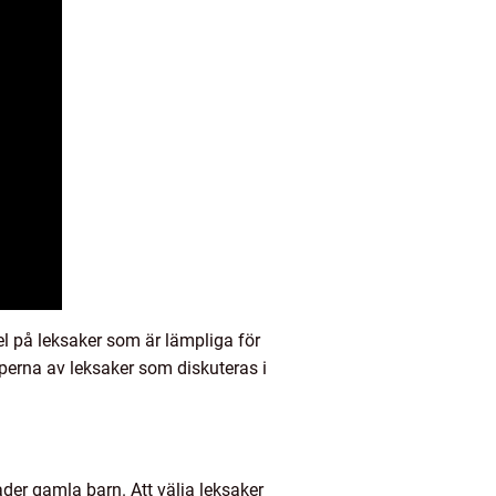
pel på leksaker som är lämpliga för
typerna av leksaker som diskuteras i
der gamla barn. Att välja leksaker