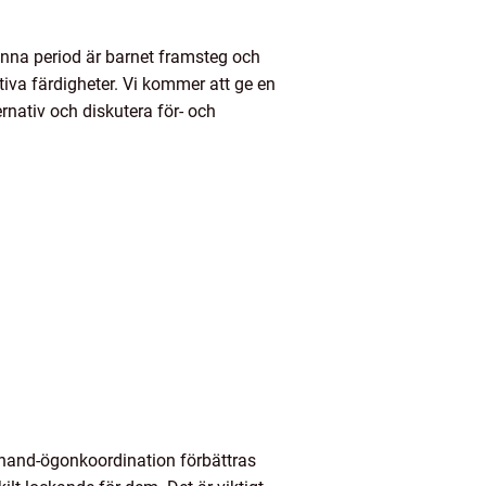
enna period är barnet framsteg och
tiva färdigheter. Vi kommer att ge en
rnativ och diskutera för- och
s hand-ögonkoordination förbättras