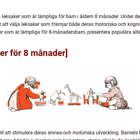
ka leksaker som är lämpliga för barn i åldern 8 månader. Under d
igt att välja leksaker som främjar både deras motoriska och kogni
ker som är lämpliga för 8-månadersbarn, presentera populära alte
ker för 8 månader]
ill att stimulera deras sinnes-och motoriska utveckling. Barnet