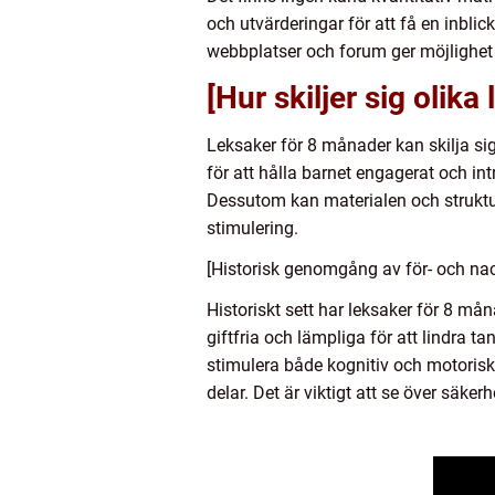
och utvärderingar för att få en inbli
webbplatser och forum ger möjlighet 
[Hur skiljer sig olik
Leksaker för 8 månader kan skilja sig å
för att hålla barnet engagerat och i
Dessutom kan materialen och strukture
stimulering.
[Historisk genomgång av för- och nac
Historiskt sett har leksaker för 8 må
giftfria och lämpliga för att lindra t
stimulera både kognitiv och motorisk
delar. Det är viktigt att se över säke