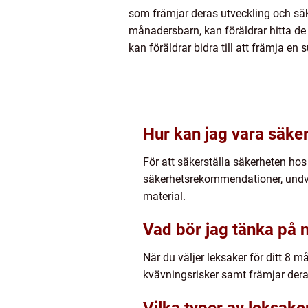
som främjar deras utveckling och säke
månadersbarn, kan föräldrar hitta de
kan föräldrar bidra till att främja e
Hur kan jag vara säke
För att säkerställa säkerheten ho
säkerhetsrekommendationer, undvik
material.
Vad bör jag tänka på n
När du väljer leksaker för ditt 8 m
kvävningsrisker samt främjar dera