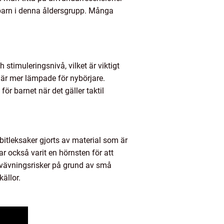
r barn i denna åldersgrupp. Många
 stimuleringsnivå, vilket är viktigt
 är mer lämpade för nybörjare.
ör barnet när det gäller taktil
bitleksaker gjorts av material som är
ar också varit en hörnsten för att
 kvävningsrisker på grund av små
källor.