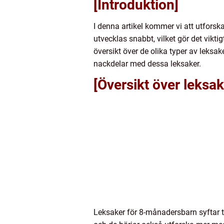
[Introduktion]
I denna artikel kommer vi att utfors
utvecklas snabbt, vilket gör det vikt
översikt över de olika typer av leksa
nackdelar med dessa leksaker.
[Översikt över leksa
Leksaker för 8-månadersbarn syftar t