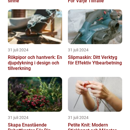
sinne
För Varje Tillfälle
31 juli 2024
31 juli 2024
Rökpipor och hantverk: En
Slipmaskin: Ditt Verktyg
djupdykning i design och
för Effektiv Ytbearbetning
tillverkning
31 juli 2024
31 juli 2024
Skapa Enastående
Petite Knit: Modern