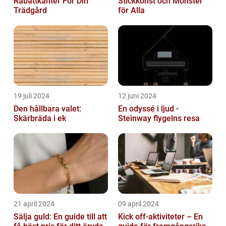
Rabattkanter För Din
Stickkonst och Mönster
Trädgård
för Alla
19 juli 2024
12 juni 2024
Den hållbara valet:
En odyssé i ljud -
Skärbräda i ek
Steinway flygelns resa
21 april 2024
09 april 2024
Sälja guld: En guide till att
Kick off-aktiviteter – En