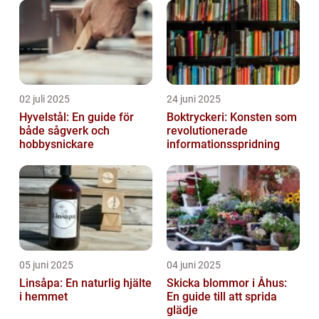
02 juli 2025
24 juni 2025
Hyvelstål: En guide för
Boktryckeri: Konsten som
både sågverk och
revolutionerade
hobbysnickare
informationsspridning
05 juni 2025
04 juni 2025
Linsåpa: En naturlig hjälte
Skicka blommor i Åhus:
i hemmet
En guide till att sprida
glädje