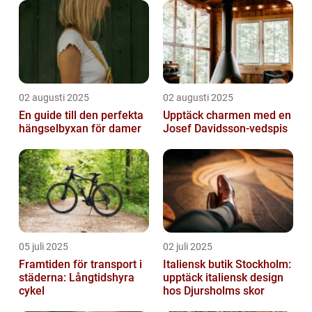
02 augusti 2025
02 augusti 2025
En guide till den perfekta
Upptäck charmen med en
hängselbyxan för damer
Josef Davidsson-vedspis
05 juli 2025
02 juli 2025
Framtiden för transport i
Italiensk butik Stockholm:
städerna: Långtidshyra
upptäck italiensk design
cykel
hos Djursholms skor