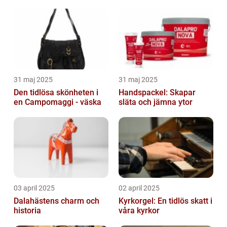
31 maj 2025
31 maj 2025
Den tidlösa skönheten i
Handspackel: Skapar
en Campomaggi - väska
släta och jämna ytor
03 april 2025
02 april 2025
Dalahästens charm och
Kyrkorgel: En tidlös skatt i
historia
våra kyrkor