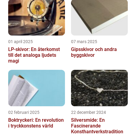
01 april 2025
07 mars 2025
LP-skivor: En återkomst
Gipsskivor och andra
till det analoga ljudets
byggskivor
magi
02 februari 2025
22 december 2024
Boktryckeri: En revolution
Silversmide: En
i tryckkonstens värld
Fascinerande
Konsthantverkstradition