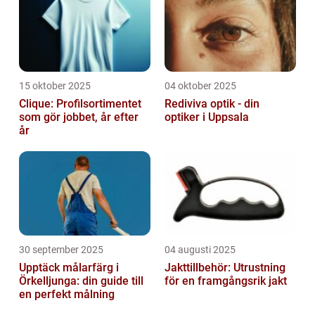
15 oktober 2025
04 oktober 2025
Clique: Profilsortimentet
Rediviva optik - din
som gör jobbet, år efter
optiker i Uppsala
år
30 september 2025
04 augusti 2025
Upptäck målarfärg i
Jakttillbehör: Utrustning
Örkelljunga: din guide till
för en framgångsrik jakt
en perfekt målning