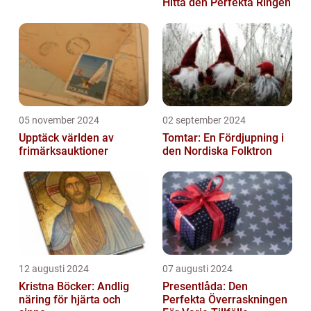
Hitta den Perfekta Ringen
05 november 2024
02 september 2024
Upptäck världen av
Tomtar: En Fördjupning i
frimärksauktioner
den Nordiska Folktron
12 augusti 2024
07 augusti 2024
Kristna Böcker: Andlig
Presentlåda: Den
näring för hjärta och
Perfekta Överraskningen