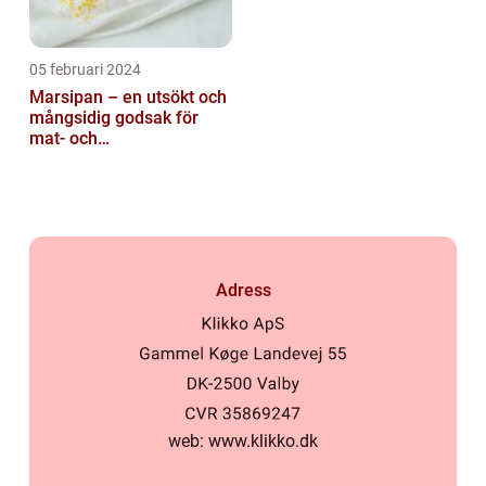
05 februari 2024
Marsipan – en utsökt och
mångsidig godsak för
mat- och
dryckesentusiaster
Adress
web:
www.klikko.dk