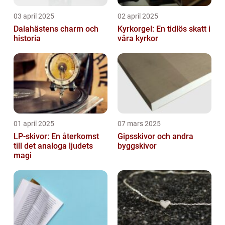
03 april 2025
02 april 2025
Dalahästens charm och
Kyrkorgel: En tidlös skatt i
historia
våra kyrkor
01 april 2025
07 mars 2025
LP-skivor: En återkomst
Gipsskivor och andra
till det analoga ljudets
byggskivor
magi