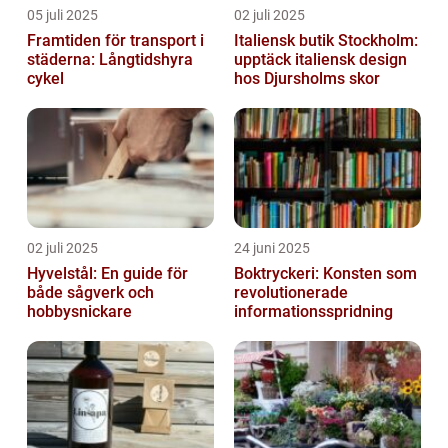
05 juli 2025
02 juli 2025
Framtiden för transport i
Italiensk butik Stockholm:
städerna: Långtidshyra
upptäck italiensk design
cykel
hos Djursholms skor
02 juli 2025
24 juni 2025
Hyvelstål: En guide för
Boktryckeri: Konsten som
både sågverk och
revolutionerade
hobbysnickare
informationsspridning