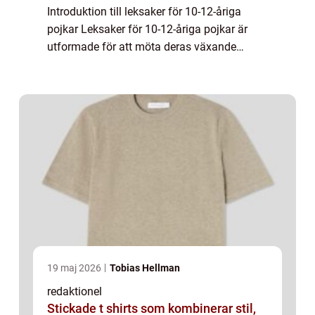
Introduktion till leksaker för 10-12-åriga
pojkar Leksaker för 10-12-åriga pojkar är
utformade för att möta deras växande
intressen, färdigheter och utvecklingsbehov.
Denna åldersgrupp går igenom en viktig...
19 maj 2026
Tobias Hellman
redaktionel
Stickade t shirts som kombinerar stil,