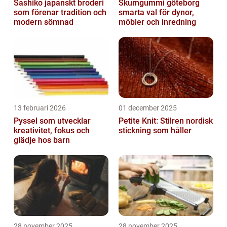
Sashiko japanskt broderi
Skumgummi göteborg
som förenar tradition och
smarta val för dynor,
modern sömnad
möbler och inredning
13 februari 2026
01 december 2025
Pyssel som utvecklar
Petite Knit: Stilren nordisk
kreativitet, fokus och
stickning som håller
glädje hos barn
28 november 2025
28 november 2025