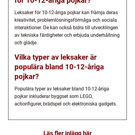
för 10-12-åriga pojkar?
Leksaker för 10-12-åriga pojkar kan främja deras
kreativitet, problemlösningsförmåga och sociala
interaktioner. De kan också bidra till utvecklingen
av tekniska färdigheter och erbjuda underhållning
och glädje.
Vilka typer av leksaker är
populära bland 10-12-åriga
pojkar?
Populära typer av leksaker bland 10-12-åriga
pojkar inkluderar byggset som LEGO,
actionfigurer, brädspel och elektroniska gadgets.
Läs fler inlägg här