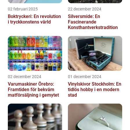
02 februari 2025
22 december 2024
Boktryckeri: En revolution
Silversmide: En
i tryckkonstens värld
Fascinerande
Konsthantverkstradition
02 december 2024
01 december 2024
Varumaskiner Örebro:
Vinylskivor Stockholm: En
Framtiden för bekväm
tidlös hobby i en modern
matförsäljning i gemytet
stad