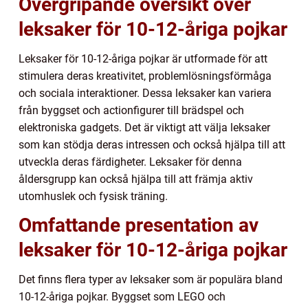
Övergripande översikt över
leksaker för 10-12-åriga pojkar
Leksaker för 10-12-åriga pojkar är utformade för att
stimulera deras kreativitet, problemlösningsförmåga
och sociala interaktioner. Dessa leksaker kan variera
från byggset och actionfigurer till brädspel och
elektroniska gadgets. Det är viktigt att välja leksaker
som kan stödja deras intressen och också hjälpa till att
utveckla deras färdigheter. Leksaker för denna
åldersgrupp kan också hjälpa till att främja aktiv
utomhuslek och fysisk träning.
Omfattande presentation av
leksaker för 10-12-åriga pojkar
Det finns flera typer av leksaker som är populära bland
10-12-åriga pojkar. Byggset som LEGO och