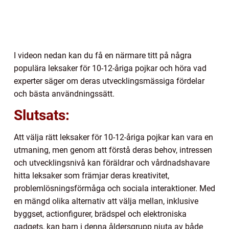
I videon nedan kan du få en närmare titt på några
populära leksaker för 10-12-åriga pojkar och höra vad
experter säger om deras utvecklingsmässiga fördelar
och bästa användningssätt.
Slutsats:
Att välja rätt leksaker för 10-12-åriga pojkar kan vara en
utmaning, men genom att förstå deras behov, intressen
och utvecklingsnivå kan föräldrar och vårdnadshavare
hitta leksaker som främjar deras kreativitet,
problemlösningsförmåga och sociala interaktioner. Med
en mängd olika alternativ att välja mellan, inklusive
byggset, actionfigurer, brädspel och elektroniska
gadgets, kan barn i denna åldersgrupp njuta av både