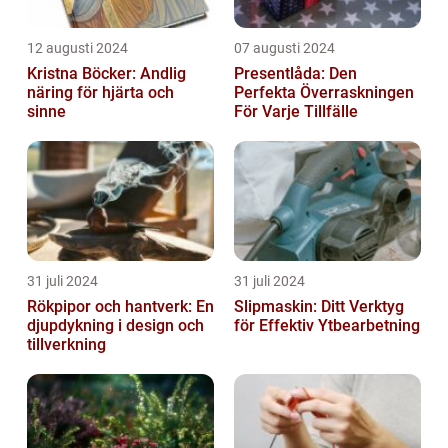
12 augusti 2024
07 augusti 2024
Kristna Böcker: Andlig
Presentlåda: Den
näring för hjärta och
Perfekta Överraskningen
sinne
För Varje Tillfälle
31 juli 2024
31 juli 2024
Rökpipor och hantverk: En
Slipmaskin: Ditt Verktyg
djupdykning i design och
för Effektiv Ytbearbetning
tillverkning