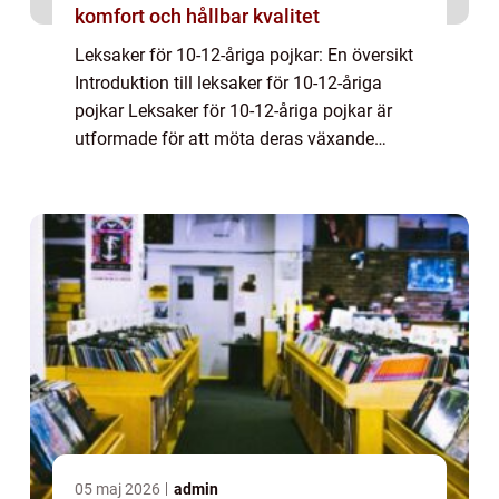
komfort och hållbar kvalitet
Leksaker för 10-12-åriga pojkar: En översikt
Introduktion till leksaker för 10-12-åriga
pojkar Leksaker för 10-12-åriga pojkar är
utformade för att möta deras växande
intressen, färdigheter och utvecklingsbehov.
Denna åldersgrupp går igenom en viktig...
05 maj 2026
admin