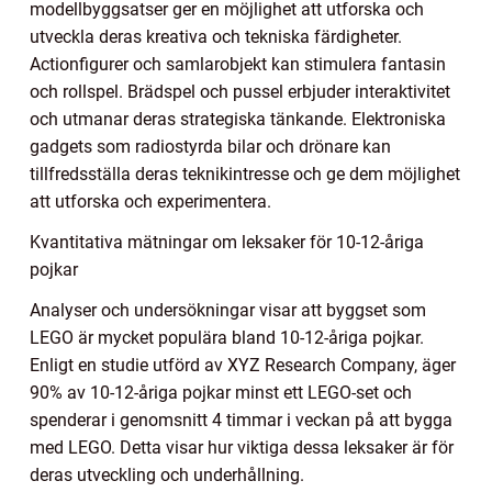
modellbyggsatser ger en möjlighet att utforska och
utveckla deras kreativa och tekniska färdigheter.
Actionfigurer och samlarobjekt kan stimulera fantasin
och rollspel. Brädspel och pussel erbjuder interaktivitet
och utmanar deras strategiska tänkande. Elektroniska
gadgets som radiostyrda bilar och drönare kan
tillfredsställa deras teknikintresse och ge dem möjlighet
att utforska och experimentera.
Kvantitativa mätningar om leksaker för 10-12-åriga
pojkar
Analyser och undersökningar visar att byggset som
LEGO är mycket populära bland 10-12-åriga pojkar.
Enligt en studie utförd av XYZ Research Company, äger
90% av 10-12-åriga pojkar minst ett LEGO-set och
spenderar i genomsnitt 4 timmar i veckan på att bygga
med LEGO. Detta visar hur viktiga dessa leksaker är för
deras utveckling och underhållning.