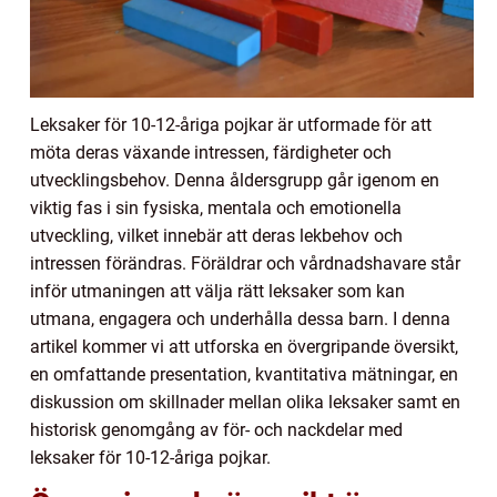
Leksaker för 10-12-åriga pojkar är utformade för att
möta deras växande intressen, färdigheter och
utvecklingsbehov. Denna åldersgrupp går igenom en
viktig fas i sin fysiska, mentala och emotionella
utveckling, vilket innebär att deras lekbehov och
intressen förändras. Föräldrar och vårdnadshavare står
inför utmaningen att välja rätt leksaker som kan
utmana, engagera och underhålla dessa barn. I denna
artikel kommer vi att utforska en övergripande översikt,
en omfattande presentation, kvantitativa mätningar, en
diskussion om skillnader mellan olika leksaker samt en
historisk genomgång av för- och nackdelar med
leksaker för 10-12-åriga pojkar.