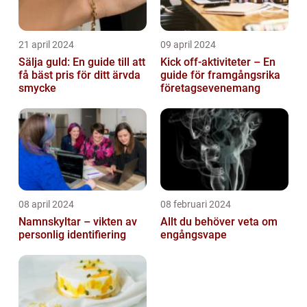
21 april 2024
09 april 2024
Sälja guld: En guide till att
Kick off-aktiviteter – En
få bäst pris för ditt ärvda
guide för framgångsrika
smycke
företagsevenemang
08 april 2024
08 februari 2024
Namnskyltar – vikten av
Allt du behöver veta om
personlig identifiering
engångsvape