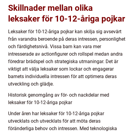
Skillnader mellan olika
leksaker för 10-12-åriga pojkar
Leksaker för 10-12-åriga pojkar kan skilja sig avsevärt
från varandra beroende på deras intressen, personlighet
och färdighetsnivå. Vissa barn kan vara mer
intresserade av actionfigurer och rollspel medan andra
föredrar brädspel och strategiska utmaningar. Det är
viktigt att välja leksaker som lockar och engagerar
barnets individuella intressen för att optimera deras
utveckling och glädje.
Historisk genomgång av för- och nackdelar med
leksaker för 10-12-åriga pojkar
Under åren har leksaker för 10-12-åriga pojkar
utvecklats och utvecklats för att möta deras
föränderliga behov och intressen. Med teknologiska