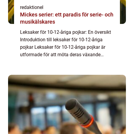
redaktionel
Mickes serier: ett paradis för serie- och
musikälskares
Leksaker för 10-12-åriga pojkar: En översikt
Introduktion till leksaker för 10-12-åriga
pojkar Leksaker för 10-12-åriga pojkar är
utformade för att möta deras växande
intressen, färdigheter och utvecklingsbehov.
Denna åldersgrupp går igenom en viktig...