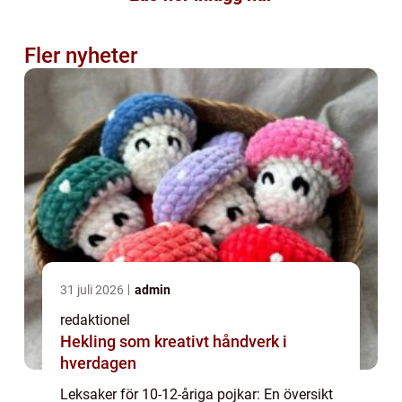
Fler nyheter
31 juli 2026
admin
redaktionel
Hekling som kreativt håndverk i
hverdagen
Leksaker för 10-12-åriga pojkar: En översikt