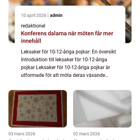
10 april 2026
admin
redaktionel
Konferens dalarna när möten får mer
innehåll
Leksaker för 10-12-åriga pojkar: En översikt
Introduktion till leksaker för 10-12-åriga
pojkar Leksaker för 10-12-åriga pojkar är
utformade för att möta deras växande
intressen, färdigheter och utvecklingsbehov.
Denna åldersgrupp går igenom en viktig...
03 mars 2026
02 mars 2026