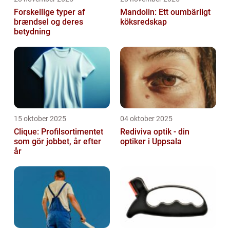
Forskellige typer af
Mandolin: Ett oumbärligt
brændsel og deres
köksredskap
betydning
15 oktober 2025
04 oktober 2025
Clique: Profilsortimentet
Rediviva optik - din
som gör jobbet, år efter
optiker i Uppsala
år