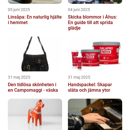
05 juni 2025
04 juni 2025
Linsåpa: En naturlig hjälte
Skicka blommor i Åhus:
i hemmet
En guide till att sprida
glädje
31 maj 2025
31 maj 2025
Den tidlösa skönheten i
Handspackel: Skapar
en Campomaggi - väska
släta och jämna ytor