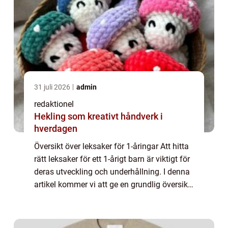
31 juli 2026
admin
redaktionel
Hekling som kreativt håndverk i
hverdagen
Översikt över leksaker för 1-åringar Att hitta
rätt leksaker för ett 1-årigt barn är viktigt för
deras utveckling och underhållning. I denna
artikel kommer vi att ge en grundlig översikt
över leksaker för 1-åringar, presentera olika
typer av leksaker...