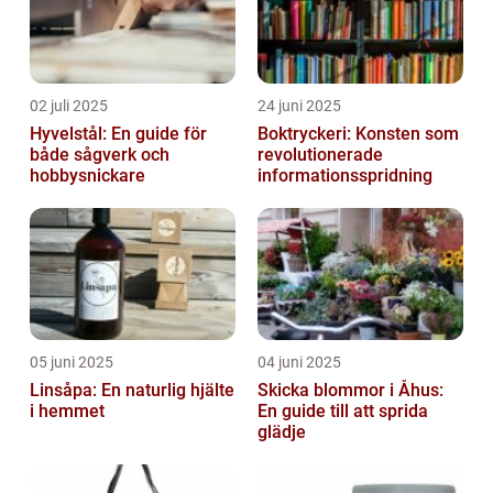
02 juli 2025
24 juni 2025
Hyvelstål: En guide för
Boktryckeri: Konsten som
både sågverk och
revolutionerade
hobbysnickare
informationsspridning
05 juni 2025
04 juni 2025
Linsåpa: En naturlig hjälte
Skicka blommor i Åhus:
i hemmet
En guide till att sprida
glädje