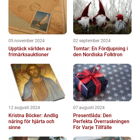
05 november 2024
02 september 2024
Upptäck världen av
Tomtar: En Fördjupning i
frimärksauktioner
den Nordiska Folktron
12 augusti 2024
07 augusti 2024
Kristna Böcker: Andlig
Presentlåda: Den
näring för hjärta och
Perfekta Överraskningen
sinne
För Varje Tillfälle