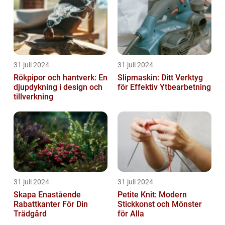
31 juli 2024
31 juli 2024
Rökpipor och hantverk: En
Slipmaskin: Ditt Verktyg
djupdykning i design och
för Effektiv Ytbearbetning
tillverkning
31 juli 2024
31 juli 2024
Skapa Enastående
Petite Knit: Modern
Rabattkanter För Din
Stickkonst och Mönster
Trädgård
för Alla