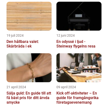
19 juli 2024
12 juni 2024
Den hållbara valet:
En odyssé i ljud -
Skärbräda i ek
Steinway flygelns resa
21 april 2024
09 april 2024
Sälja guld: En guide till att
Kick off-aktiviteter – En
få bäst pris för ditt ärvda
guide för framgångsrika
smycke
företagsevenemang