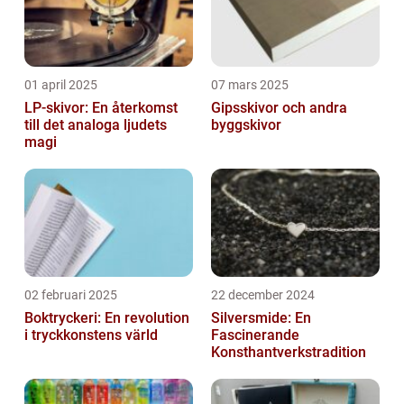
01 april 2025
07 mars 2025
LP-skivor: En återkomst
Gipsskivor och andra
till det analoga ljudets
byggskivor
magi
02 februari 2025
22 december 2024
Boktryckeri: En revolution
Silversmide: En
i tryckkonstens värld
Fascinerande
Konsthantverkstradition