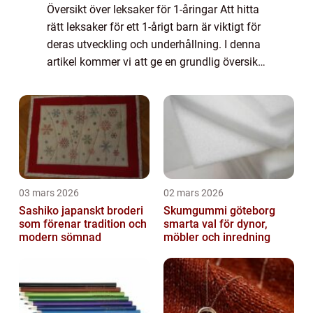
Översikt över leksaker för 1-åringar Att hitta
rätt leksaker för ett 1-årigt barn är viktigt för
deras utveckling och underhållning. I denna
artikel kommer vi att ge en grundlig översikt
över leksaker för 1-åringar, presentera olika
typer av leksaker...
03 mars 2026
02 mars 2026
Sashiko japanskt broderi
Skumgummi göteborg
som förenar tradition och
smarta val för dynor,
modern sömnad
möbler och inredning