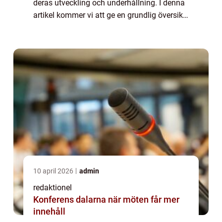
deras utveckling och underhållning. I denna
artikel kommer vi att ge en grundlig översikt
över leksaker för 1-åringar, presentera olika
typer av leksaker...
10 april 2026
admin
redaktionel
Konferens dalarna när möten får mer
innehåll