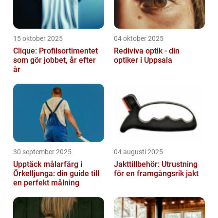
15 oktober 2025
04 oktober 2025
Clique: Profilsortimentet
Rediviva optik - din
som gör jobbet, år efter
optiker i Uppsala
år
30 september 2025
04 augusti 2025
Upptäck målarfärg i
Jakttillbehör: Utrustning
Örkelljunga: din guide till
för en framgångsrik jakt
en perfekt målning