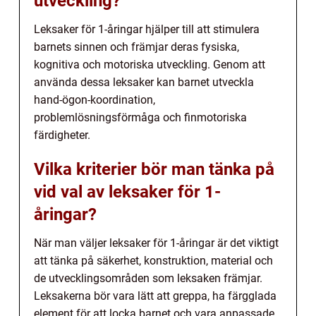
utveckling?
Leksaker för 1-åringar hjälper till att stimulera
barnets sinnen och främjar deras fysiska,
kognitiva och motoriska utveckling. Genom att
använda dessa leksaker kan barnet utveckla
hand-ögon-koordination,
problemlösningsförmåga och finmotoriska
färdigheter.
Vilka kriterier bör man tänka på
vid val av leksaker för 1-
åringar?
När man väljer leksaker för 1-åringar är det viktigt
att tänka på säkerhet, konstruktion, material och
de utvecklingsområden som leksaken främjar.
Leksakerna bör vara lätt att greppa, ha färgglada
element för att locka barnet och vara anpassade