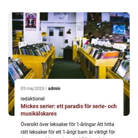
typer av leksaker...
05 maj 2026
admin
redaktionel
Mickes serier: ett paradis för serie- och
musikälskares
Översikt över leksaker för 1-åringar Att hitta
rätt leksaker för ett 1-årigt barn är viktigt för