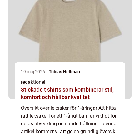
19 maj 2026
Tobias Hellman
redaktionel
Stickade t shirts som kombinerar stil,
komfort och hållbar kvalitet
Översikt över leksaker för 1-åringar Att hitta
rätt leksaker för ett 1-årigt barn är viktigt för
deras utveckling och underhållning. I denna
artikel kommer vi att ge en grundlig översikt
över leksaker för 1-åringar, presentera olika