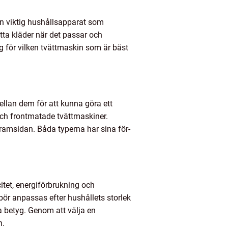
 en viktig hushållsapparat som
ätta kläder när det passar och
g för vilken tvättmaskin som är bäst
mellan dem för att kunna göra ett
och frontmatade tvättmaskiner.
msidan. Båda typerna har sina för-
itet, energiförbrukning och
bör anpassas efter hushållets storlek
ta betyg. Genom att välja en
n.