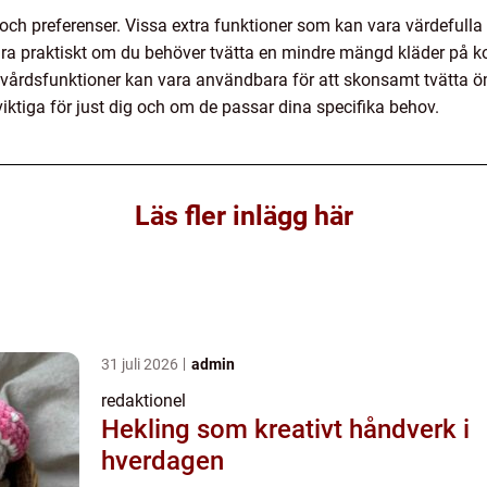
och preferenser. Vissa extra funktioner som kan vara värdefulla 
ara praktiskt om du behöver tvätta en mindre mängd kläder på ko
aggvårdsfunktioner kan vara användbara för att skonsamt tvätta öm
iktiga för just dig och om de passar dina specifika behov.
Läs fler inlägg här
31 juli 2026
admin
redaktionel
Hekling som kreativt håndverk i
hverdagen