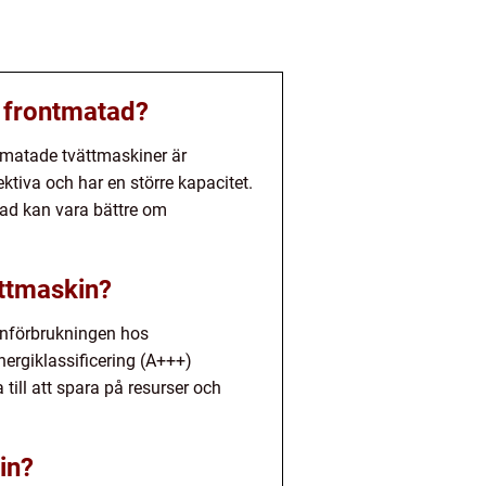
n frontmatad?
pmatade tvättmaskiner är
ktiva och har en större kapacitet.
ad kan vara bättre om
ättmaskin?
tenförbrukningen hos
ergiklassificering (A+++)
till att spara på resurser och
in?