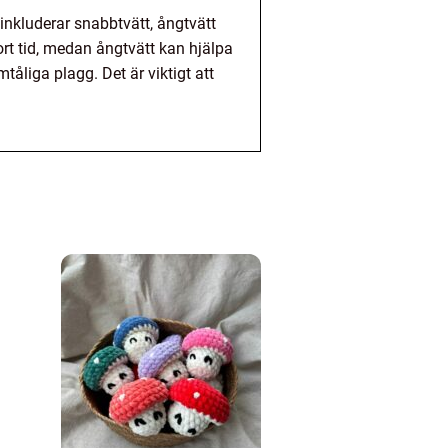
inkluderar snabbtvätt, ångtvätt
rt tid, medan ångtvätt kan hjälpa
tåliga plagg. Det är viktigt att