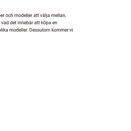
per och modeller att välja mellan,
 vad det innebär att köpa en
n olika modeller. Dessutom kommer vi