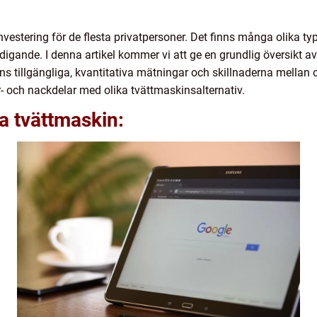
nvestering för de flesta privatpersoner. Det finns många olika ty
igande. I denna artikel kommer vi att ge en grundlig översikt av
nns tillgängliga, kvantitativa mätningar och skillnaderna mella
ör- och nackdelar med olika tvättmaskinsalternativ.
pa tvättmaskin: