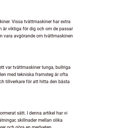
kiner. Vissa tvättmaskiner har extra
m är viktiga för dig och om de passar
 kan vara avgörande om tvättmaskinen
tt var tvättmaskiner tunga, bullriga
elen med tekniska framsteg är ofta
h tillverkare för att hitta den bästa
rmerat sätt. I denna artikel har vi
ätningar, skillnader mellan olika
torer och göra en medveten