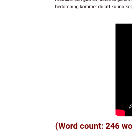
bedömning kommer du att kunna köpa e
(Word count: 246 wo