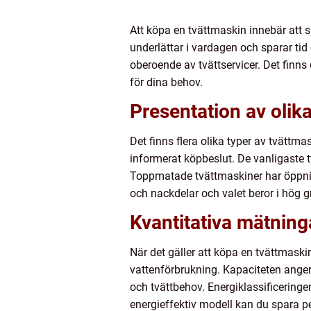
Att köpa en tvättmaskin innebär att sk
underlättar i vardagen och sparar tid
oberoende av tvättservicer. Det finn
för dina behov.
Presentation av olika
Det finns flera olika typer av tvättma
informerat köpbeslut. De vanligaste
Toppmatade tvättmaskiner har öppni
och nackdelar och valet beror i hög g
Kvantitativa mätning
När det gäller att köpa en tvättmaski
vattenförbrukning. Kapaciteten anger
och tvättbehov. Energiklassificeringe
energieffektiv modell kan du spara pe