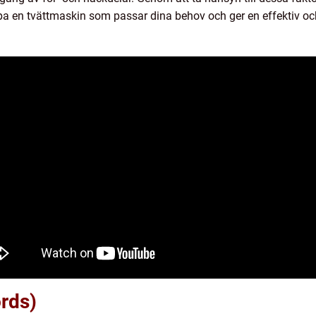
n tvättmaskin som passar dina behov och ger en effektiv och p
rds)