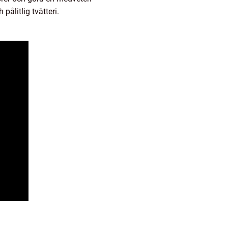
ålitlig tvätteri.