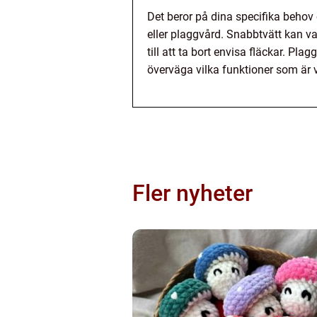
Det beror på dina specifika behov 
eller plaggvård. Snabbtvätt kan v
till att ta bort envisa fläckar. Pl
överväga vilka funktioner som är v
Fler nyheter