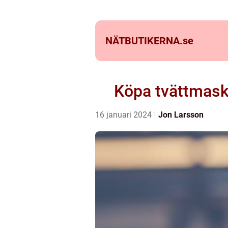
NÄTBUTIKERNA.
se
Köpa tvättmaski
16 januari 2024
Jon Larsson