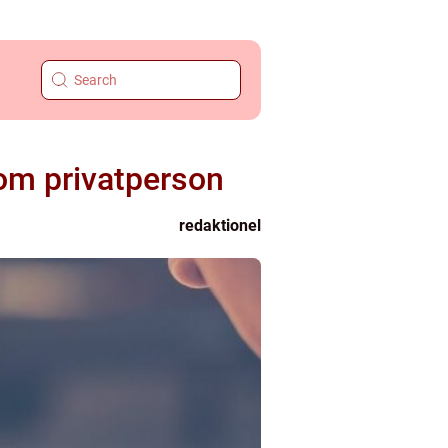
som privatperson
redaktionel