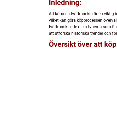
Inledning:
Att köpa en tvättmaskin är en viktig i
vilket kan göra köpprocessen överväld
tvättmaskin, de olika typerna som fi
att utforska historiska trender och f
Översikt över att kö