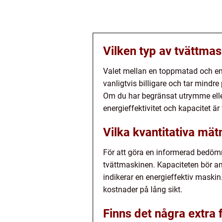
Vilken typ av tvättmas
Valet mellan en toppmatad och en
vanligtvis billigare och tar mindr
Om du har begränsat utrymme elle
energieffektivitet och kapacitet är 
Vilka kvantitativa mät
För att göra en informerad bedömn
tvättmaskinen. Kapaciteten bör an
indikerar en energieffektiv maskin
kostnader på lång sikt.
Finns det några extra f