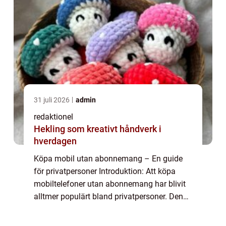
31 juli 2026
admin
redaktionel
Hekling som kreativt håndverk i
hverdagen
Köpa mobil utan abonnemang – En guide
för privatpersoner Introduktion: Att köpa
mobiltelefoner utan abonnemang har blivit
alltmer populärt bland privatpersoner. Denna
artikel kommer att ge en omfattande
översikt över vad det innebär att köpa en...