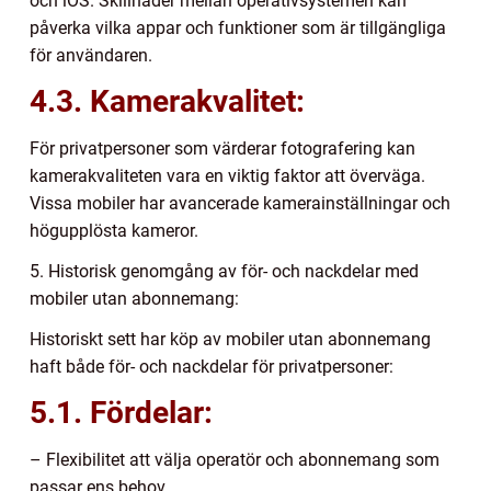
och iOS. Skillnader mellan operativsystemen kan
påverka vilka appar och funktioner som är tillgängliga
för användaren.
4.3. Kamerakvalitet:
För privatpersoner som värderar fotografering kan
kamerakvaliteten vara en viktig faktor att överväga.
Vissa mobiler har avancerade kamerainställningar och
högupplösta kameror.
5. Historisk genomgång av för- och nackdelar med
mobiler utan abonnemang:
Historiskt sett har köp av mobiler utan abonnemang
haft både för- och nackdelar för privatpersoner:
5.1. Fördelar:
– Flexibilitet att välja operatör och abonnemang som
passar ens behov