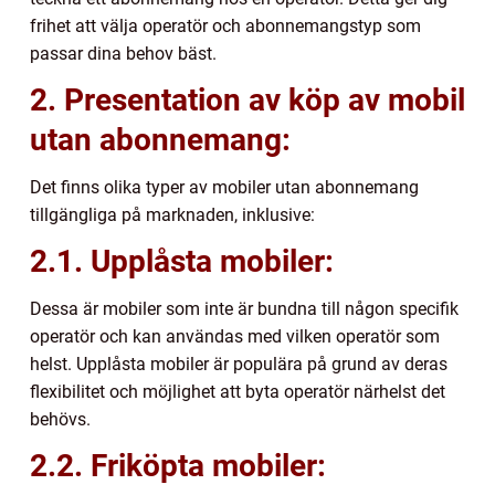
frihet att välja operatör och abonnemangstyp som
passar dina behov bäst.
2. Presentation av köp av mobil
utan abonnemang:
Det finns olika typer av mobiler utan abonnemang
tillgängliga på marknaden, inklusive:
2.1. Upplåsta mobiler:
Dessa är mobiler som inte är bundna till någon specifik
operatör och kan användas med vilken operatör som
helst. Upplåsta mobiler är populära på grund av deras
flexibilitet och möjlighet att byta operatör närhelst det
behövs.
2.2. Friköpta mobiler: