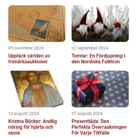
05 november 2024
02 september 2024
Upptäck världen av
Tomtar: En Fördjupning i
frimärksauktioner
den Nordiska Folktron
12 augusti 2024
07 augusti 2024
Kristna Böcker: Andlig
Presentlåda: Den
näring för hjärta och
Perfekta Överraskningen
sinne
För Varje Tillfälle