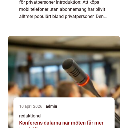
för privatpersoner Introduktion: Att köpa
mobiltelefoner utan abonnemang har blivit
alltmer populärt bland privatpersoner. Denna
artikel kommer att ge en omfattande
översikt över vad det innebär att köpa en...
10 april 2026
admin
redaktionel
Konferens dalarna när möten får mer