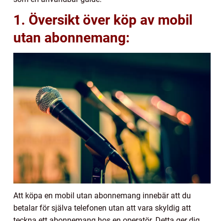
1. Översikt över köp av mobil
utan abonnemang:
Att köpa en mobil utan abonnemang innebär att du
betalar för själva telefonen utan att vara skyldig att
teckna ett abonnemang hos en operatör. Detta ger dig