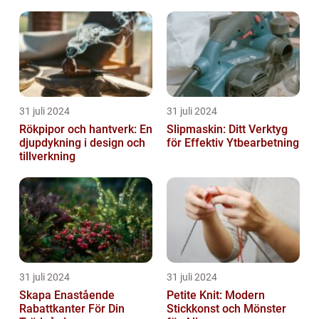
31 juli 2024
31 juli 2024
Rökpipor och hantverk: En
Slipmaskin: Ditt Verktyg
djupdykning i design och
för Effektiv Ytbearbetning
tillverkning
31 juli 2024
31 juli 2024
Skapa Enastående
Petite Knit: Modern
Rabattkanter För Din
Stickkonst och Mönster