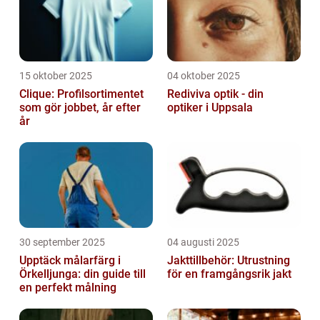
15 oktober 2025
04 oktober 2025
Clique: Profilsortimentet
Rediviva optik - din
som gör jobbet, år efter
optiker i Uppsala
år
30 september 2025
04 augusti 2025
Upptäck målarfärg i
Jakttillbehör: Utrustning
Örkelljunga: din guide till
för en framgångsrik jakt
en perfekt målning