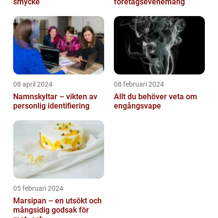
smycke
företagsevenemang
08 april 2024
08 februari 2024
Namnskyltar – vikten av
Allt du behöver veta om
personlig identifiering
engångsvape
05 februari 2024
Marsipan – en utsökt och
mångsidig godsak för