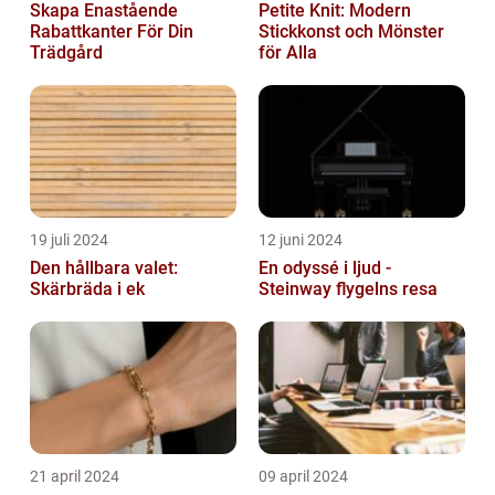
Skapa Enastående
Petite Knit: Modern
Rabattkanter För Din
Stickkonst och Mönster
Trädgård
för Alla
19 juli 2024
12 juni 2024
Den hållbara valet:
En odyssé i ljud -
Skärbräda i ek
Steinway flygelns resa
21 april 2024
09 april 2024