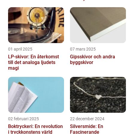
01 april 2025
07 mars 2025
LP-skivor: En återkomst
Gipsskivor och andra
till det analoga ljudets
byggskivor
magi
02 februari 2025
22 december 2024
Boktryckeri: En revolution
Silversmide: En
i tryckkonstens värld
Fascinerande