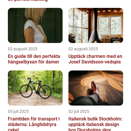
02 augusti 2025
02 augusti 2025
En guide till den perfekta
Upptäck charmen med en
hängselbyxan för damer
Josef Davidsson-vedspis
05 juli 2025
02 juli 2025
Framtiden för transport i
Italiensk butik Stockholm:
städerna: Långtidshyra
upptäck italiensk design
cykel
hos Djursholms skor