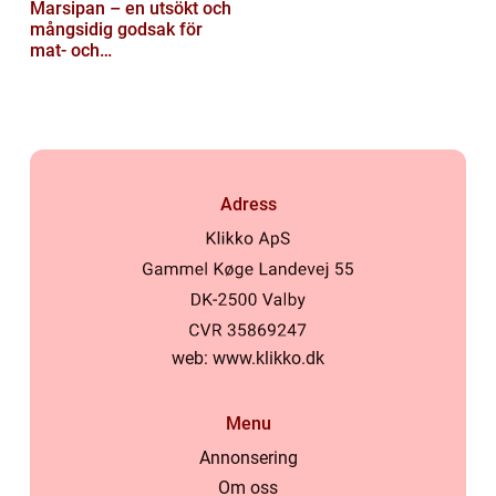
Marsipan – en utsökt och
mångsidig godsak för
mat- och
dryckesentusiaster
Adress
web:
www.klikko.dk
Menu
Annonsering
Om oss