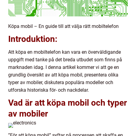
Köpa mobil – En guide till att välja rätt mobiltelefon
Introduktion:
Att köpa en mobiltelefon kan vara en överväldigande
uppgift med tanke på det breda utbudet som finns på
marknaden idag. I denna artikel kommer vi att ge en
grundlig översikt av att köpa mobil, presentera olika
typer av mobiler, diskutera populära modeller och
utforska historiska för- och nackdelar.
Vad är att köpa mobil och typer
av mobiler
”För att köpa mobil” syftar på processen att skaffa en