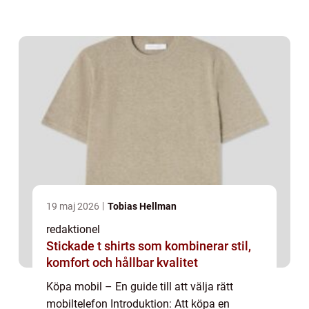
finns på marknaden idag. I denna artikel
kommer vi att ge en grundlig översikt a...
19 maj 2026
Tobias Hellman
redaktionel
Stickade t shirts som kombinerar stil,
komfort och hållbar kvalitet
Köpa mobil – En guide till att välja rätt
mobiltelefon Introduktion: Att köpa en