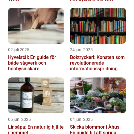
02 juli 2025
24 juni 2025
Hyvelstål: En guide för
Boktryckeri: Konsten som
både sågverk och
revolutionerade
hobbysnickare
informationsspridning
05 juni 2025
04 juni 2025
Linsåpa: En naturlig hjälte
Skicka blommor i Åhus:
i hemmet
En guide till att sprida