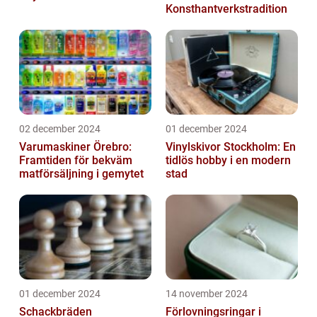
Konsthantverkstradition
02 december 2024
01 december 2024
Varumaskiner Örebro:
Vinylskivor Stockholm: En
Framtiden för bekväm
tidlös hobby i en modern
matförsäljning i gemytet
stad
01 december 2024
14 november 2024
Schackbräden
Förlovningsringar i