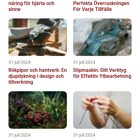
näring för hjärta och
Perfekta Överraskningen
sinne
För Varje Tillfälle
31 juli 2024
31 juli 2024
Rökpipor och hantverk: En
Slipmaskin: Ditt Verktyg
djupdykning i design och
för Effektiv Ytbearbetning
tillverkning
31 juli 2024
31 juli 2024