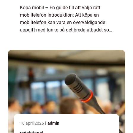
Köpa mobil – En guide till att välja rätt
mobiltelefon Introduktion: Att köpa en
mobiltelefon kan vara en överväldigande
uppgift med tanke på det breda utbudet som
finns på marknaden idag. I denna artikel
kommer vi att ge en grundlig översikt a...
10 april 2026
admin