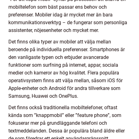
mobiltelefon som bäst passar ens behov och
preferenser. Mobiler idag är mycket mer än bara
kommunikationsverktyg – de fungerar som personliga
assistenter, nöjesenheter och mycket mer.
Det finns olika typer av mobiler att välja mellan
beroende på individuella preferenser. Smartphones är
den vanligaste typen och erbjuder avancerade
funktioner som surfning på internet, appar, sociala
medier och kameror av hög kvalitet. Flera populära
operativsystem finns att välja mellan, såsom iOS för
Apple-enheter och Android för andra tillverkare som
Samsung, Huawei och OnePlus.
Det finns också traditionella mobiltelefoner, oftast
kända som ”knappmobil” eller ”feature phone”, som
fokuserar mer på grundläggande telefoni och
textmeddelanden. Dessa är populära bland äldre eller
de som föredrar ett enkelt användargränssnitt.