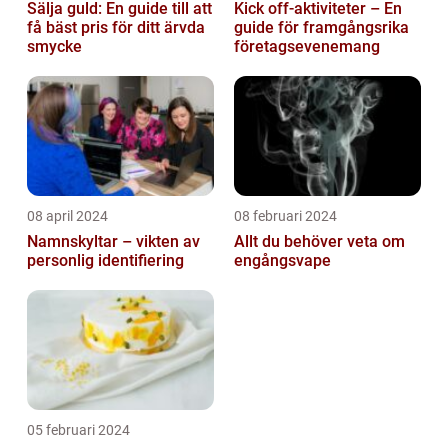
Sälja guld: En guide till att
Kick off-aktiviteter – En
få bäst pris för ditt ärvda
guide för framgångsrika
smycke
företagsevenemang
08 april 2024
08 februari 2024
Namnskyltar – vikten av
Allt du behöver veta om
personlig identifiering
engångsvape
05 februari 2024