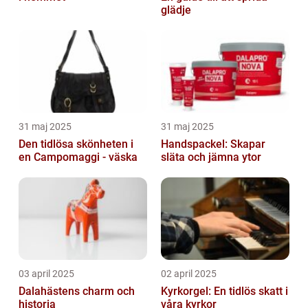
glädje
31 maj 2025
31 maj 2025
Den tidlösa skönheten i
Handspackel: Skapar
en Campomaggi - väska
släta och jämna ytor
03 april 2025
02 april 2025
Dalahästens charm och
Kyrkorgel: En tidlös skatt i
historia
våra kyrkor