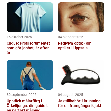
15 oktober 2025
04 oktober 2025
Clique: Profilsortimentet
Rediviva optik - din
som gör jobbet, år efter
optiker i Uppsala
år
30 september 2025
04 augusti 2025
Upptäck målarfärg i
Jakttillbehör: Utrustning
Örkelljunga: din guide till
för en framgångsrik jakt
en perfekt målning