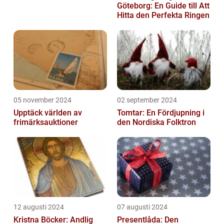
Göteborg: En Guide till Att
Hitta den Perfekta Ringen
05 november 2024
02 september 2024
Upptäck världen av
Tomtar: En Fördjupning i
frimärksauktioner
den Nordiska Folktron
12 augusti 2024
07 augusti 2024
Kristna Böcker: Andlig
Presentlåda: Den