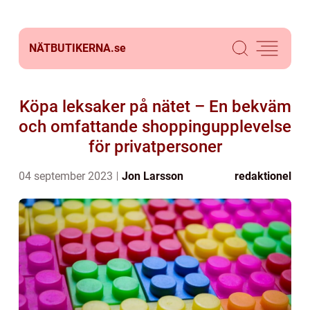
NÄTBUTIKERNA.
se
Köpa leksaker på nätet – En bekväm
och omfattande shoppingupplevelse
för privatpersoner
04 september 2023
Jon Larsson
redaktionel