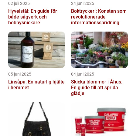
02 juli 2025
24 juni 2025
Hyvelstål: En guide för
Boktryckeri: Konsten som
både sågverk och
revolutionerade
hobbysnickare
informationsspridning
05 juni 2025
04 juni 2025
Linsåpa: En naturlig hjälte
Skicka blommor i Åhus:
i hemmet
En guide till att sprida
glädje