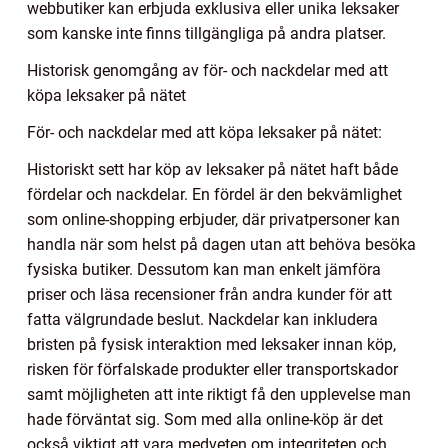
webbutiker kan erbjuda exklusiva eller unika leksaker
som kanske inte finns tillgängliga på andra platser.
Historisk genomgång av för- och nackdelar med att
köpa leksaker på nätet
För- och nackdelar med att köpa leksaker på nätet:
Historiskt sett har köp av leksaker på nätet haft både
fördelar och nackdelar. En fördel är den bekvämlighet
som online-shopping erbjuder, där privatpersoner kan
handla när som helst på dagen utan att behöva besöka
fysiska butiker. Dessutom kan man enkelt jämföra
priser och läsa recensioner från andra kunder för att
fatta välgrundade beslut. Nackdelar kan inkludera
bristen på fysisk interaktion med leksaker innan köp,
risken för förfalskade produkter eller transportskador
samt möjligheten att inte riktigt få den upplevelse man
hade förväntat sig. Som med alla online-köp är det
också viktigt att vara medveten om integriteten och