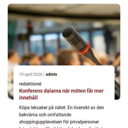
erbjuder ett bek...
10 april 2026
admin
redaktionel
Konferens dalarna när möten får mer
innehåll
Köpa leksaker på nätet: En översikt av den
bekväma och omfattande
shoppingupplevelsen för privatpersoner