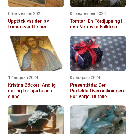
05 november 2024
02 september 2024
Upptäck världen av
Tomtar: En Fördjupning i
frimärksauktioner
den Nordiska Folktron
12 augusti 2024
07 augusti 2024
Kristna Böcker: Andlig
Presentlåda: Den
näring för hjärta och
Perfekta Överraskningen
sinne
För Varje Tillfälle