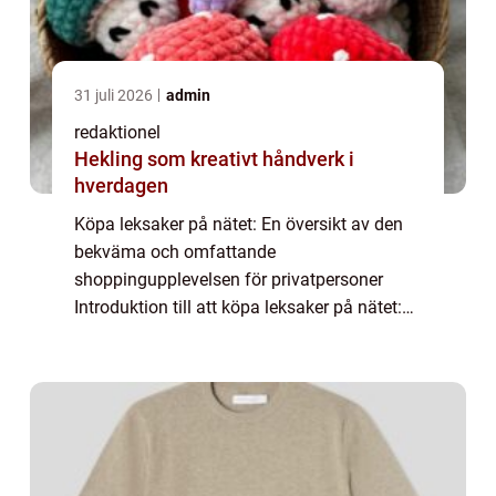
31 juli 2026
admin
redaktionel
Hekling som kreativt håndverk i
hverdagen
Köpa leksaker på nätet: En översikt av den
bekväma och omfattande
shoppingupplevelsen för privatpersoner
Introduktion till att köpa leksaker på nätet:
Att köpa leksaker på nätet har blivit alltmer
populärt bland privatpersoner då det
erbjuder ett bek...