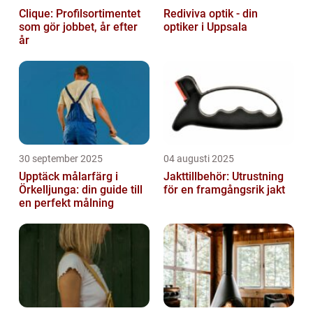
Clique: Profilsortimentet
Rediviva optik - din
som gör jobbet, år efter
optiker i Uppsala
år
30 september 2025
04 augusti 2025
Upptäck målarfärg i
Jakttillbehör: Utrustning
Örkelljunga: din guide till
för en framgångsrik jakt
en perfekt målning