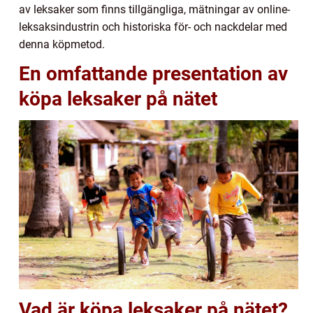
av leksaker som finns tillgängliga, mätningar av online-
leksaksindustrin och historiska för- och nackdelar med
denna köpmetod.
En omfattande presentation av
köpa leksaker på nätet
Vad är köpa leksaker på nätet?