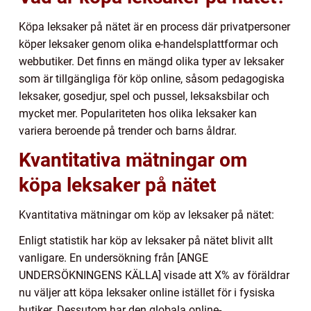
Köpa leksaker på nätet är en process där privatpersoner
köper leksaker genom olika e-handelsplattformar och
webbutiker. Det finns en mängd olika typer av leksaker
som är tillgängliga för köp online, såsom pedagogiska
leksaker, gosedjur, spel och pussel, leksaksbilar och
mycket mer. Populariteten hos olika leksaker kan
variera beroende på trender och barns åldrar.
Kvantitativa mätningar om
köpa leksaker på nätet
Kvantitativa mätningar om köp av leksaker på nätet:
Enligt statistik har köp av leksaker på nätet blivit allt
vanligare. En undersökning från [ANGE
UNDERSÖKNINGENS KÄLLA] visade att X% av föräldrar
nu väljer att köpa leksaker online istället för i fysiska
butiker. Dessutom har den globala online-