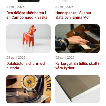
31 maj 2025
31 maj 2025
Den tidlösa skönheten i
Handspackel: Skapar
en Campomaggi - väska
släta och jämna ytor
03 april 2025
02 april 2025
Dalahästens charm och
Kyrkorgel: En tidlös skatt i
historia
våra kyrkor