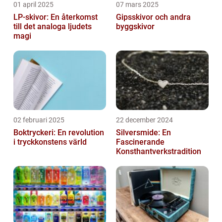
01 april 2025
07 mars 2025
LP-skivor: En återkomst
Gipsskivor och andra
till det analoga ljudets
byggskivor
magi
02 februari 2025
22 december 2024
Boktryckeri: En revolution
Silversmide: En
i tryckkonstens värld
Fascinerande
Konsthantverkstradition