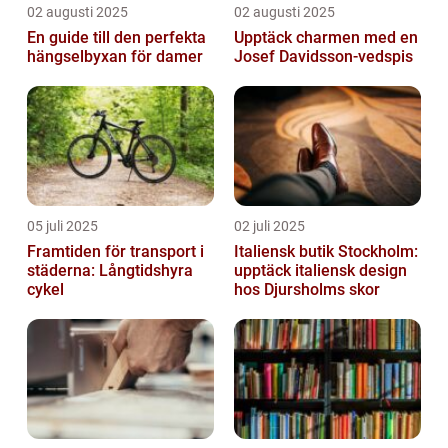
02 augusti 2025
02 augusti 2025
En guide till den perfekta
Upptäck charmen med en
hängselbyxan för damer
Josef Davidsson-vedspis
05 juli 2025
02 juli 2025
Framtiden för transport i
Italiensk butik Stockholm:
städerna: Långtidshyra
upptäck italiensk design
cykel
hos Djursholms skor