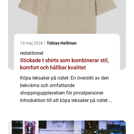
19 maj 2026
Tobias Hellman
redaktionel
Stickade t shirts som kombinerar stil,
komfort och hållbar kvalitet
Köpa leksaker på nätet: En översikt av den
bekväma och omfattande
shoppingupplevelsen för privatpersoner
Introduktion till att köpa leksaker på nätet:
Att köpa leksaker på nätet har blivit alltmer
populärt bland privatpersoner då det
erbjuder ett bek...