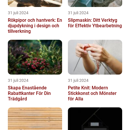
31 juli 2024
31 juli 2024
Rökpipor och hantverk: En
Slipmaskin: Ditt Verktyg
djupdykning i design och
för Effektiv Ytbearbetning
tillverkning
31 juli 2024
31 juli 2024
Skapa Enastående
Petite Knit: Modern
Rabattkanter För Din
Stickkonst och Mönster
Trädgård
för Alla