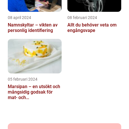
08 april 2024
08 februari 2024
Namnskyltar – vikten av
Allt du behöver veta om
personlig identifiering
engångsvape
05 februari 2024
Marsipan – en utsökt och
mångsidig godsak för
mat- och
dryckesentusiaster