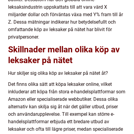
leksaksindustrin uppskattats till att vara värd X
miljarder dollar och förväntas växa med Y% fram till år
Z. Dessa mätningar indikerar hur betydelsefullt och
omfattande köp av leksaker på nätet har blivit för
privatpersoner.
Skillnader mellan olika köp av
leksaker på nätet
Hur skiljer sig olika köp av leksaker på nätet åt?
Det finns olika sätt att köpa leksaker online, vilket
inkluderar att köpa från stora e-handelsplattformar som
Amazon eller specialiserade webbutiker. Dessa olika
alternativ kan skilja sig åt när det gäller utbud, priser
och användarupplevelse. Till exempel kan större e-
handelsplattformar erbjuda ett bredare utbud av
leksaker och ofta till lägre priser, medan specialiserade