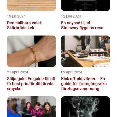
19 juli 2024
12 juni 2024
Den hållbara valet:
En odyssé i ljud -
Skärbräda i ek
Steinway flygelns resa
21 april 2024
09 april 2024
Sälja guld: En guide till att
Kick off-aktiviteter – En
få bäst pris för ditt ärvda
guide för framgångsrika
smycke
företagsevenemang