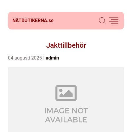
NÄTBUTIKERNA.
se
Jakttillbehör
04 augusti 2025
admin