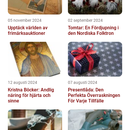
05 november 2024
02 september 2024
Upptäck världen av
Tomtar: En Fördjupning i
frimärksauktioner
den Nordiska Folktron
12 augusti 2024
07 augusti 2024
Kristna Böcker: Andlig
Presentlåda: Den
näring för hjärta och
Perfekta Överraskningen
sinne
För Varje Tillfälle