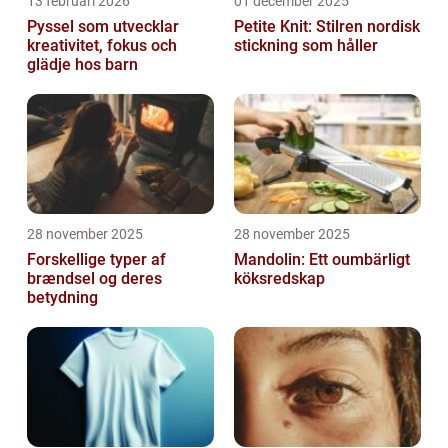
13 februari 2026
01 december 2025
Pyssel som utvecklar
Petite Knit: Stilren nordisk
kreativitet, fokus och
stickning som håller
glädje hos barn
28 november 2025
28 november 2025
Forskellige typer af
Mandolin: Ett oumbärligt
brændsel og deres
köksredskap
betydning