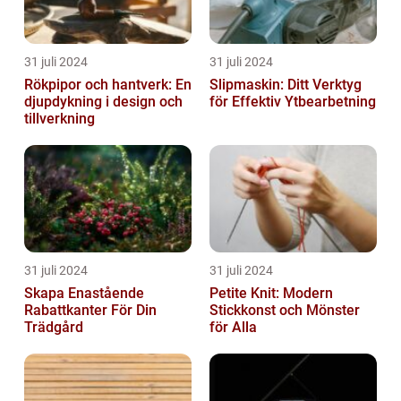
31 juli 2024
31 juli 2024
Rökpipor och hantverk: En
Slipmaskin: Ditt Verktyg
djupdykning i design och
för Effektiv Ytbearbetning
tillverkning
31 juli 2024
31 juli 2024
Skapa Enastående
Petite Knit: Modern
Rabattkanter För Din
Stickkonst och Mönster
Trädgård
för Alla