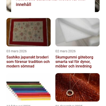
innehåll
03 mars 2026
02 mars 2026
Sashiko japanskt broderi
Skumgummi göteborg
som förenar tradition och
smarta val för dynor,
modern sömnad
möbler och inredning