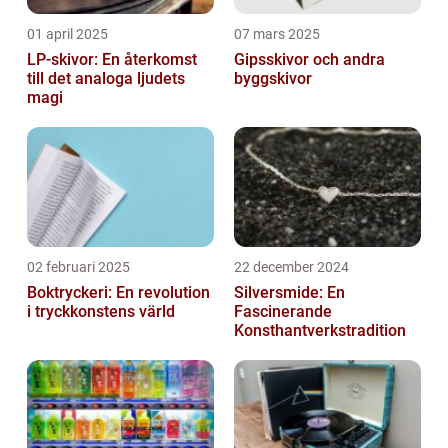
01 april 2025
07 mars 2025
LP-skivor: En återkomst
Gipsskivor och andra
till det analoga ljudets
byggskivor
magi
02 februari 2025
22 december 2024
Boktryckeri: En revolution
Silversmide: En
i tryckkonstens värld
Fascinerande
Konsthantverkstradition