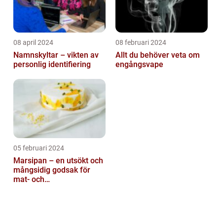
08 april 2024
08 februari 2024
Namnskyltar – vikten av
Allt du behöver veta om
personlig identifiering
engångsvape
05 februari 2024
Marsipan – en utsökt och
mångsidig godsak för
mat- och
dryckesentusiaster