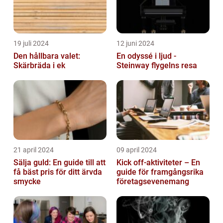
19 juli 2024
12 juni 2024
Den hållbara valet:
En odyssé i ljud -
Skärbräda i ek
Steinway flygelns resa
21 april 2024
09 april 2024
Sälja guld: En guide till att
Kick off-aktiviteter – En
få bäst pris för ditt ärvda
guide för framgångsrika
smycke
företagsevenemang