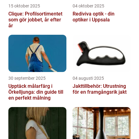
15 oktober 2025
04 oktober 2025
Clique: Profilsortimentet
Rediviva optik - din
som gör jobbet, år efter
optiker i Uppsala
år
30 september 2025
04 augusti 2025
Upptäck målarfärg i
Jakttillbehör: Utrustning
Örkelljunga: din guide till
för en framgångsrik jakt
en perfekt målning