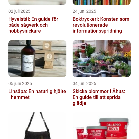
02 juli 2025
24 juni 2025
Hyvelstål: En guide för
Boktryckeri: Konsten som
både sågverk och
revolutionerade
hobbysnickare
informationsspridning
05 juni 2025
04 juni 2025
Linsåpa: En naturlig hjälte
Skicka blommor i Åhus:
i hemmet
En guide till att sprida
glädje