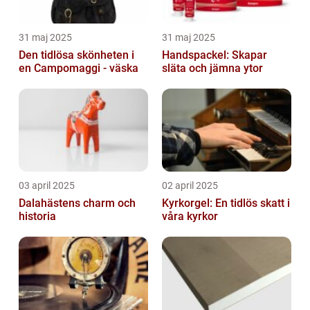
31 maj 2025
31 maj 2025
Den tidlösa skönheten i
Handspackel: Skapar
en Campomaggi - väska
släta och jämna ytor
03 april 2025
02 april 2025
Dalahästens charm och
Kyrkorgel: En tidlös skatt i
historia
våra kyrkor