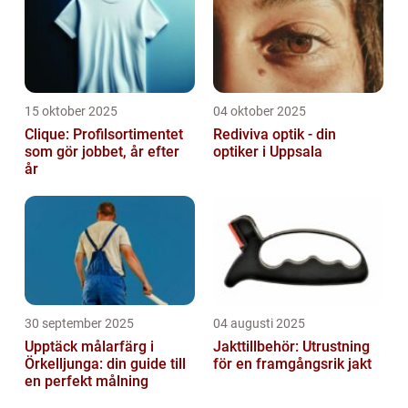
15 oktober 2025
04 oktober 2025
Clique: Profilsortimentet
Rediviva optik - din
som gör jobbet, år efter
optiker i Uppsala
år
30 september 2025
04 augusti 2025
Upptäck målarfärg i
Jakttillbehör: Utrustning
Örkelljunga: din guide till
för en framgångsrik jakt
en perfekt målning