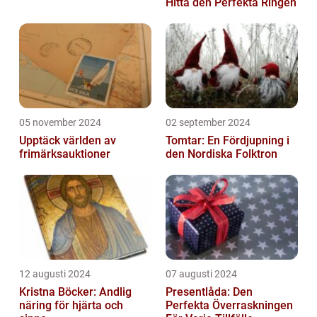
Hitta den Perfekta Ringen
05 november 2024
02 september 2024
Upptäck världen av
Tomtar: En Fördjupning i
frimärksauktioner
den Nordiska Folktron
12 augusti 2024
07 augusti 2024
Kristna Böcker: Andlig
Presentlåda: Den
näring för hjärta och
Perfekta Överraskningen