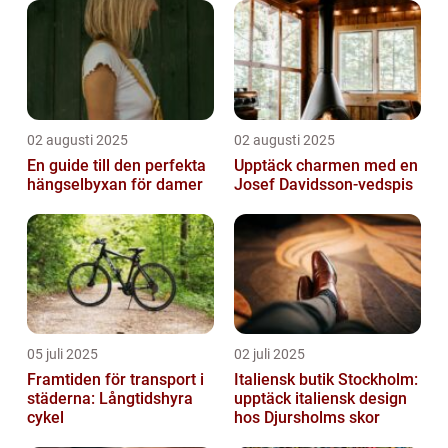
02 augusti 2025
02 augusti 2025
En guide till den perfekta
Upptäck charmen med en
hängselbyxan för damer
Josef Davidsson-vedspis
05 juli 2025
02 juli 2025
Framtiden för transport i
Italiensk butik Stockholm:
städerna: Långtidshyra
upptäck italiensk design
cykel
hos Djursholms skor