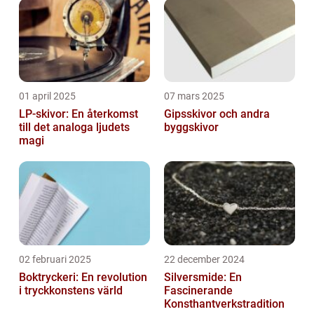
01 april 2025
07 mars 2025
LP-skivor: En återkomst
Gipsskivor och andra
till det analoga ljudets
byggskivor
magi
02 februari 2025
22 december 2024
Boktryckeri: En revolution
Silversmide: En
i tryckkonstens värld
Fascinerande
Konsthantverkstradition