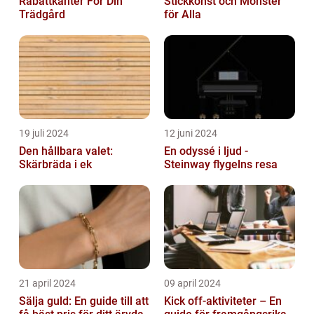
Rabattkanter För Din
Stickkonst och Mönster
Trädgård
för Alla
19 juli 2024
12 juni 2024
Den hållbara valet:
En odyssé i ljud -
Skärbräda i ek
Steinway flygelns resa
21 april 2024
09 april 2024
Sälja guld: En guide till att
Kick off-aktiviteter – En