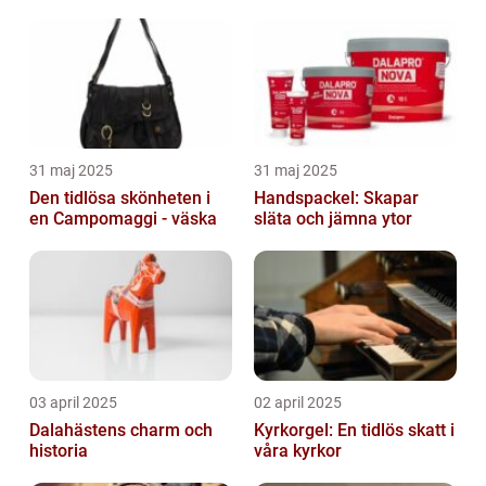
31 maj 2025
31 maj 2025
Den tidlösa skönheten i
Handspackel: Skapar
en Campomaggi - väska
släta och jämna ytor
03 april 2025
02 april 2025
Dalahästens charm och
Kyrkorgel: En tidlös skatt i
historia
våra kyrkor