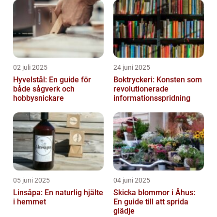
02 juli 2025
24 juni 2025
Hyvelstål: En guide för
Boktryckeri: Konsten som
både sågverk och
revolutionerade
hobbysnickare
informationsspridning
05 juni 2025
04 juni 2025
Linsåpa: En naturlig hjälte
Skicka blommor i Åhus:
i hemmet
En guide till att sprida
glädje