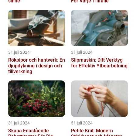
sinne
För Varje Tillfälle
31 juli 2024
31 juli 2024
Rökpipor och hantverk: En
Slipmaskin: Ditt Verktyg
djupdykning i design och
för Effektiv Ytbearbetning
tillverkning
31 juli 2024
31 juli 2024
Skapa Enastående
Petite Knit: Modern