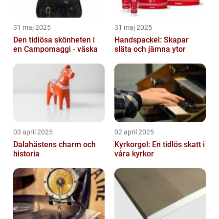
31 maj 2025
31 maj 2025
Den tidlösa skönheten i
Handspackel: Skapar
en Campomaggi - väska
släta och jämna ytor
03 april 2025
02 april 2025
Dalahästens charm och
Kyrkorgel: En tidlös skatt i
historia
våra kyrkor