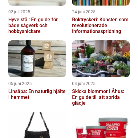
02 juli 2025
24 juni 2025
Hyvelstål: En guide för
Boktryckeri: Konsten som
både sågverk och
revolutionerade
hobbysnickare
informationsspridning
05 juni 2025
04 juni 2025
Linsåpa: En naturlig hjälte
Skicka blommor i Åhus:
i hemmet
En guide till att sprida
glädje