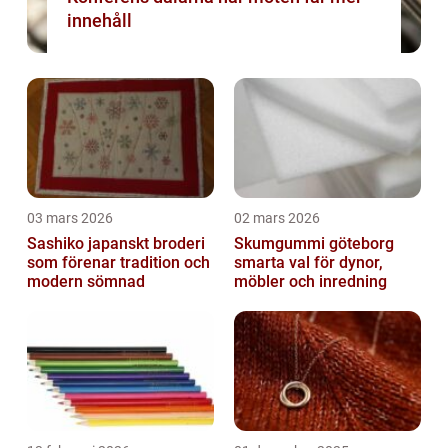
innehåll
03 mars 2026
02 mars 2026
Sashiko japanskt broderi
Skumgummi göteborg
som förenar tradition och
smarta val för dynor,
modern sömnad
möbler och inredning