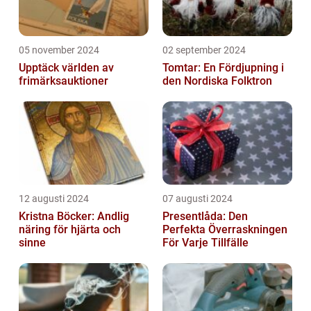
05 november 2024
02 september 2024
Upptäck världen av
Tomtar: En Fördjupning i
frimärksauktioner
den Nordiska Folktron
12 augusti 2024
07 augusti 2024
Kristna Böcker: Andlig
Presentlåda: Den
näring för hjärta och
Perfekta Överraskningen
sinne
För Varje Tillfälle