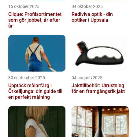
15 oktober 2025
04 oktober 2025
Clique: Profilsortimentet
Rediviva optik - din
som gör jobbet, år efter
optiker i Uppsala
år
30 september 2025
04 augusti 2025
Upptäck målarfärg i
Jakttillbehör: Utrustning
Örkelljunga: din guide till
för en framgångsrik jakt
en perfekt målning