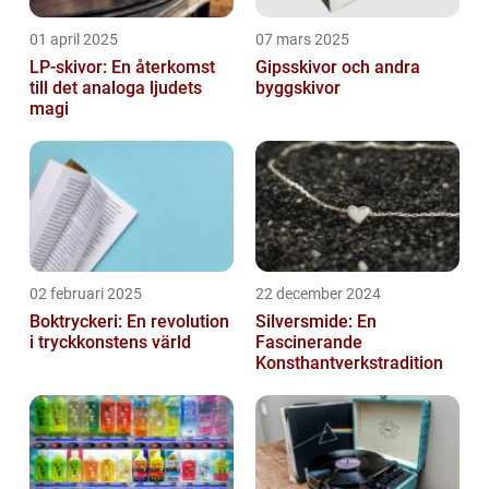
01 april 2025
07 mars 2025
LP-skivor: En återkomst
Gipsskivor och andra
till det analoga ljudets
byggskivor
magi
02 februari 2025
22 december 2024
Boktryckeri: En revolution
Silversmide: En
i tryckkonstens värld
Fascinerande
Konsthantverkstradition