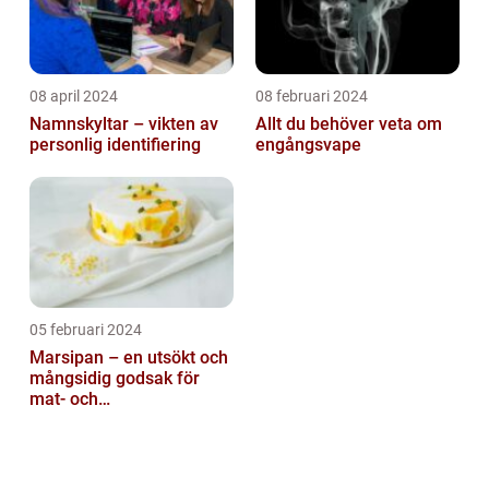
08 april 2024
08 februari 2024
Namnskyltar – vikten av
Allt du behöver veta om
personlig identifiering
engångsvape
05 februari 2024
Marsipan – en utsökt och
mångsidig godsak för
mat- och
dryckesentusiaster