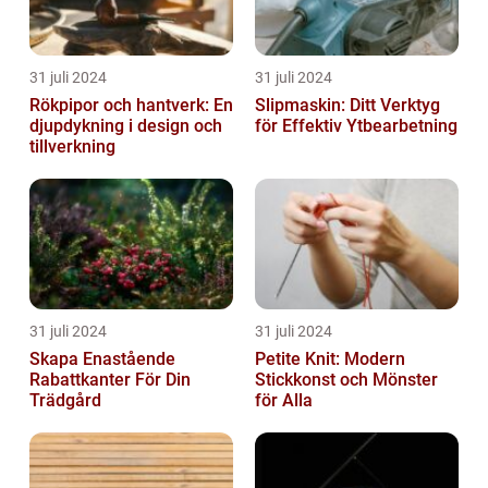
31 juli 2024
31 juli 2024
Rökpipor och hantverk: En
Slipmaskin: Ditt Verktyg
djupdykning i design och
för Effektiv Ytbearbetning
tillverkning
31 juli 2024
31 juli 2024
Skapa Enastående
Petite Knit: Modern
Rabattkanter För Din
Stickkonst och Mönster
Trädgård
för Alla