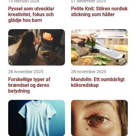
13 februari 2026
01 december 2025
Pyssel som utvecklar
Petite Knit: Stilren nordisk
kreativitet, fokus och
stickning som håller
glädje hos barn
28 november 2025
28 november 2025
Forskellige typer af
Mandolin: Ett oumbärligt
brændsel og deres
köksredskap
betydning