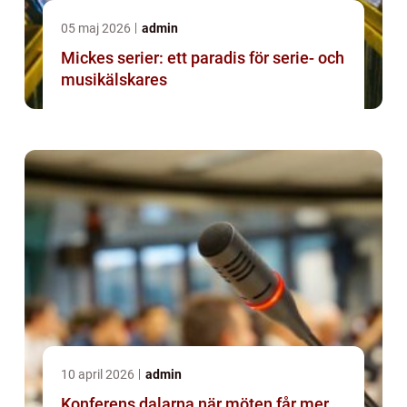
05 maj 2026
admin
Mickes serier: ett paradis för serie- och
musikälskares
10 april 2026
admin
Konferens dalarna när möten får mer