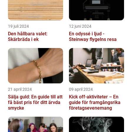
19 juli 2024
12 juni 2024
Den hållbara valet:
En odyssé i ljud -
Skärbräda i ek
Steinway flygelns resa
21 april 2024
09 april 2024
Sälja guld: En guide till att
Kick off-aktiviteter – En
få bäst pris för ditt ärvda
guide för framgångsrika
smycke
företagsevenemang