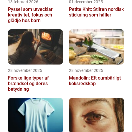
13 februari 2026
01 december 2025
Pyssel som utvecklar
Petite Knit: Stilren nordisk
kreativitet, fokus och
stickning som håller
glädje hos barn
28 november 2025
28 november 2025
Forskellige typer af
Mandolin: Ett oumbärligt
brændsel og deres
köksredskap
betydning