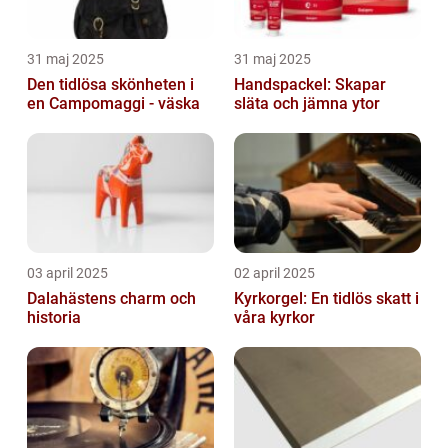
31 maj 2025
31 maj 2025
Den tidlösa skönheten i
Handspackel: Skapar
en Campomaggi - väska
släta och jämna ytor
03 april 2025
02 april 2025
Dalahästens charm och
Kyrkorgel: En tidlös skatt i
historia
våra kyrkor