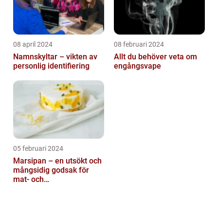
08 april 2024
08 februari 2024
Namnskyltar – vikten av
Allt du behöver veta om
personlig identifiering
engångsvape
05 februari 2024
Marsipan – en utsökt och
mångsidig godsak för
mat- och
dryckesentusiaster