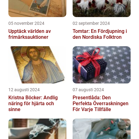
05 november 2024
02 september 2024
Upptäck världen av
Tomtar: En Fördjupning i
frimärksauktioner
den Nordiska Folktron
12 augusti 2024
07 augusti 2024
Kristna Böcker: Andlig
Presentlåda: Den
näring för hjärta och
Perfekta Överraskningen
sinne
För Varje Tillfälle