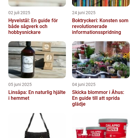
02 juli 2025
24 juni 2025
Hyvelstål: En guide för
Boktryckeri: Konsten som
både sågverk och
revolutionerade
hobbysnickare
informationsspridning
05 juni 2025
04 juni 2025
Linsåpa: En naturlig hjälte
Skicka blommor i Åhus:
i hemmet
En guide till att sprida
glädje