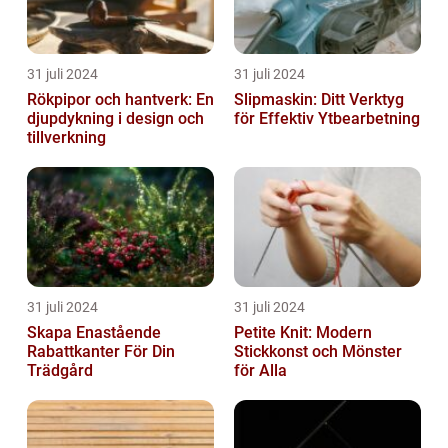
31 juli 2024
31 juli 2024
Rökpipor och hantverk: En
Slipmaskin: Ditt Verktyg
djupdykning i design och
för Effektiv Ytbearbetning
tillverkning
31 juli 2024
31 juli 2024
Skapa Enastående
Petite Knit: Modern
Rabattkanter För Din
Stickkonst och Mönster
Trädgård
för Alla