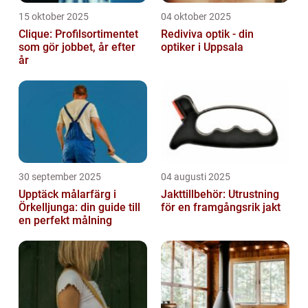
15 oktober 2025
04 oktober 2025
Clique: Profilsortimentet
Rediviva optik - din
som gör jobbet, år efter
optiker i Uppsala
år
30 september 2025
04 augusti 2025
Upptäck målarfärg i
Jakttillbehör: Utrustning
Örkelljunga: din guide till
för en framgångsrik jakt
en perfekt målning