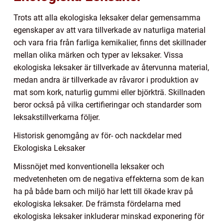
Trots att alla ekologiska leksaker delar gemensamma
egenskaper av att vara tillverkade av naturliga material
och vara fria från farliga kemikalier, finns det skillnader
mellan olika märken och typer av leksaker. Vissa
ekologiska leksaker är tillverkade av återvunna material,
medan andra är tillverkade av råvaror i produktion av
mat som kork, naturlig gummi eller björkträ. Skillnaden
beror också på vilka certifieringar och standarder som
leksakstillverkarna följer.
Historisk genomgång av för- och nackdelar med
Ekologiska Leksaker
Missnöjet med konventionella leksaker och
medvetenheten om de negativa effekterna som de kan
ha på både barn och miljö har lett till ökade krav på
ekologiska leksaker. De främsta fördelarna med
ekologiska leksaker inkluderar minskad exponering för