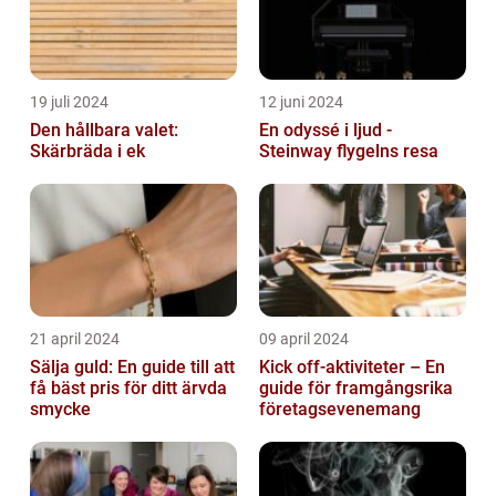
19 juli 2024
12 juni 2024
Den hållbara valet:
En odyssé i ljud -
Skärbräda i ek
Steinway flygelns resa
21 april 2024
09 april 2024
Sälja guld: En guide till att
Kick off-aktiviteter – En
få bäst pris för ditt ärvda
guide för framgångsrika
smycke
företagsevenemang