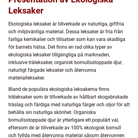
Leksaker
Ekologiska leksaker är tillverkade av naturliga, giftfria
och miljövänliga material. Dessa leksaker är fria från
farliga kemikalier och tillsatser som kan vara skadliga
för barnets hälsa. Det finns en rad olika typer av
ekologiska leksaker tillgängliga på marknaden,
inklusive träleksaker, organisk bomullsstoppade djur,
naturligt färgade leksaker och återvunna
materialleksaker.
Bland de populära ekologiska leksakerna finns
träleksaker som är tillverkade av hållbart skogsbrukade
träslag och färdiga med naturliga färger och oljor för att
behålla sin naturliga skönhet. Organiska
bomullsstoppade djur är ytterligare ett populärt val,
eftersom de är tillverkade av 100% ekologisk bomull
och fyllda med återvunna material såsom återvunnen