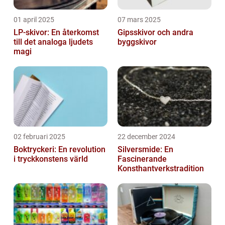
01 april 2025
07 mars 2025
LP-skivor: En återkomst
Gipsskivor och andra
till det analoga ljudets
byggskivor
magi
02 februari 2025
22 december 2024
Boktryckeri: En revolution
Silversmide: En
i tryckkonstens värld
Fascinerande
Konsthantverkstradition