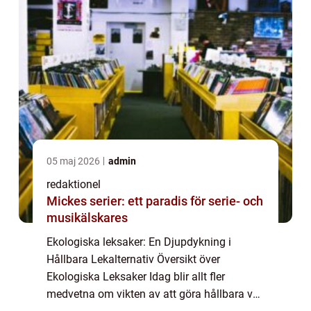
05 maj 2026
admin
redaktionel
Mickes serier: ett paradis för serie- och
musikälskares
Ekologiska leksaker: En Djupdykning i
Hållbara Lekalternativ Översikt över
Ekologiska Leksaker Idag blir allt fler
medvetna om vikten av att göra hållbara val,