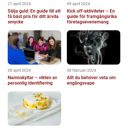
21 april 2024
09 april 2024
Sälja guld: En guide till att
Kick off-aktiviteter – En
få bäst pris för ditt ärvda
guide för framgångsrika
smycke
företagsevenemang
08 april 2024
08 februari 2024
Namnskyltar – vikten av
Allt du behöver veta om
personlig identifiering
engångsvape