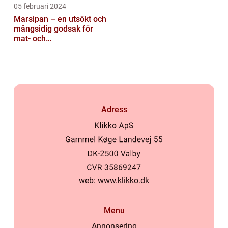
05 februari 2024
Marsipan – en utsökt och
mångsidig godsak för
mat- och
dryckesentusiaster
Adress
web:
www.klikko.dk
Menu
Annonsering