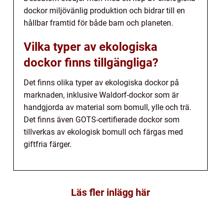
dockor miljövänlig produktion och bidrar till en
hållbar framtid för både barn och planeten.
Vilka typer av ekologiska
dockor finns tillgängliga?
Det finns olika typer av ekologiska dockor på
marknaden, inklusive Waldorf-dockor som är
handgjorda av material som bomull, ylle och trä.
Det finns även GOTS-certifierade dockor som
tillverkas av ekologisk bomull och färgas med
giftfria färger.
Läs fler inlägg här