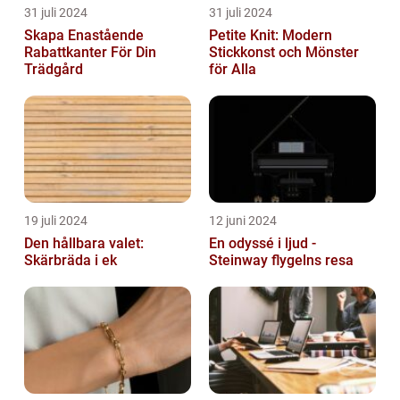
31 juli 2024
31 juli 2024
Skapa Enastående
Petite Knit: Modern
Rabattkanter För Din
Stickkonst och Mönster
Trädgård
för Alla
19 juli 2024
12 juni 2024
Den hållbara valet:
En odyssé i ljud -
Skärbräda i ek
Steinway flygelns resa