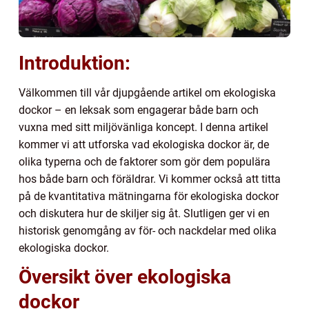
Introduktion:
Välkommen till vår djupgående artikel om ekologiska
dockor – en leksak som engagerar både barn och
vuxna med sitt miljövänliga koncept. I denna artikel
kommer vi att utforska vad ekologiska dockor är, de
olika typerna och de faktorer som gör dem populära
hos både barn och föräldrar. Vi kommer också att titta
på de kvantitativa mätningarna för ekologiska dockor
och diskutera hur de skiljer sig åt. Slutligen ger vi en
historisk genomgång av för- och nackdelar med olika
ekologiska dockor.
Översikt över ekologiska
dockor