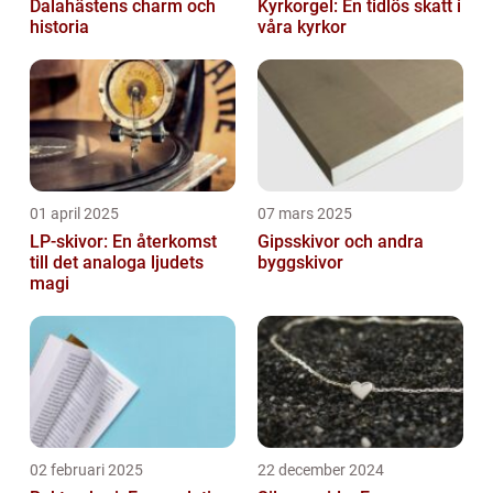
Dalahästens charm och
Kyrkorgel: En tidlös skatt i
historia
våra kyrkor
01 april 2025
07 mars 2025
LP-skivor: En återkomst
Gipsskivor och andra
till det analoga ljudets
byggskivor
magi
02 februari 2025
22 december 2024