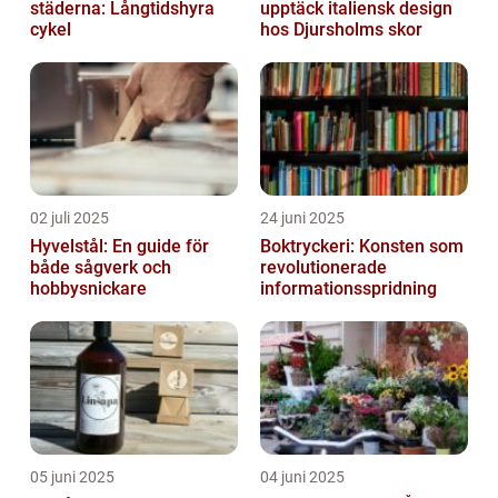
städerna: Långtidshyra
upptäck italiensk design
cykel
hos Djursholms skor
02 juli 2025
24 juni 2025
Hyvelstål: En guide för
Boktryckeri: Konsten som
både sågverk och
revolutionerade
hobbysnickare
informationsspridning
05 juni 2025
04 juni 2025