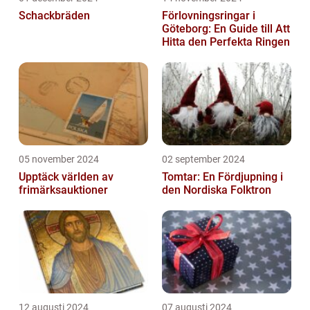
Schackbräden
Förlovningsringar i
Göteborg: En Guide till Att
Hitta den Perfekta Ringen
05 november 2024
02 september 2024
Upptäck världen av
Tomtar: En Fördjupning i
frimärksauktioner
den Nordiska Folktron
12 augusti 2024
07 augusti 2024