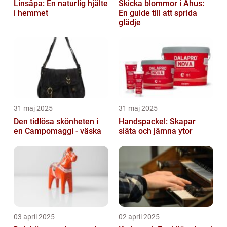
Linsåpa: En naturlig hjälte
Skicka blommor i Åhus:
i hemmet
En guide till att sprida
glädje
31 maj 2025
31 maj 2025
Den tidlösa skönheten i
Handspackel: Skapar
en Campomaggi - väska
släta och jämna ytor
03 april 2025
02 april 2025