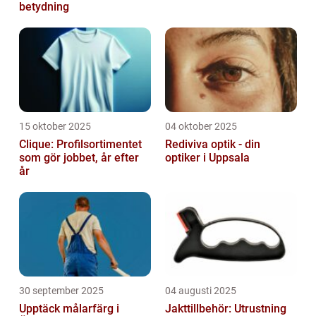
betydning
15 oktober 2025
04 oktober 2025
Clique: Profilsortimentet
Rediviva optik - din
som gör jobbet, år efter
optiker i Uppsala
år
30 september 2025
04 augusti 2025
Upptäck målarfärg i
Jakttillbehör: Utrustning