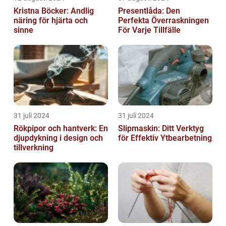
Kristna Böcker: Andlig
Presentlåda: Den
näring för hjärta och
Perfekta Överraskningen
sinne
För Varje Tillfälle
31 juli 2024
31 juli 2024
Rökpipor och hantverk: En
Slipmaskin: Ditt Verktyg
djupdykning i design och
för Effektiv Ytbearbetning
tillverkning