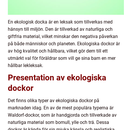
En ekologisk docka är en leksak som tillverkas med
hänsyn till miljön. Den är tillverkad av naturliga och
giftfria material, vilket minskar den negativa påverkan
på både människor och planeten. Ekologiska dockor är
av hög kvalitet och hållbara, vilket gör dem till ett
utmärkt val för föräldrar som vill ge sina barn en mer
hållbar lekleksak.
Presentation av ekologiska
dockor
Det finns olika typer av ekologiska dockor på
marknaden idag. En av de mest populära typerna är
Waldorf-dockor, som är handgjorda och tillverkade av
naturliga material som bomull, ylle och trä. Dessa
dockor är kända för sin mjuka känsla och realistiska