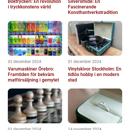
Boktryckeri: En revolution
Silversmide: En
i tryckkonstens värld
Fascinerande
Konsthantverkstradition
02 december 2024
01 december 2024
Varumaskiner Örebro:
Vinylskivor Stockholm: En
Framtiden för bekväm
tidlös hobby i en modern
matförsäljning i gemytet
stad
01 december 2024
14 november 2024