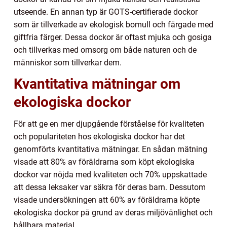
utseende. En annan typ är GOTS-certifierade dockor
som är tillverkade av ekologisk bomull och färgade med
giftfria färger. Dessa dockor är oftast mjuka och gosiga
och tillverkas med omsorg om både naturen och de
människor som tillverkar dem.
Kvantitativa mätningar om
ekologiska dockor
För att ge en mer djupgående förståelse för kvaliteten
och populariteten hos ekologiska dockor har det
genomförts kvantitativa mätningar. En sådan mätning
visade att 80% av föräldrarna som köpt ekologiska
dockor var nöjda med kvaliteten och 70% uppskattade
att dessa leksaker var säkra för deras barn. Dessutom
visade undersökningen att 60% av föräldrarna köpte
ekologiska dockor på grund av deras miljövänlighet och
hållbara material.