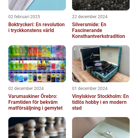
02 februari 2025
22 december 2024
Boktryckeri: En revolution
Silversmide: En
i tryckkonstens värld
Fascinerande
Konsthantverkstradition
02 december 2024
01 december 2024
Varumaskiner Örebro:
Vinylskivor Stockholm: En
Framtiden för bekväm
tidlös hobby i en modern
matförsäljning i gemytet
stad