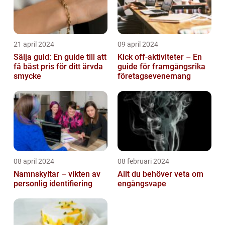
21 april 2024
09 april 2024
Sälja guld: En guide till att
Kick off-aktiviteter – En
få bäst pris för ditt ärvda
guide för framgångsrika
smycke
företagsevenemang
08 april 2024
08 februari 2024
Namnskyltar – vikten av
Allt du behöver veta om
personlig identifiering
engångsvape