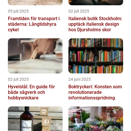
05 juli 2025
02 juli 2025
Framtiden för transport i
Italiensk butik Stockholm:
städerna: Långtidshyra
upptäck italiensk design
cykel
hos Djursholms skor
02 juli 2025
24 juni 2025
Hyvelstål: En guide för
Boktryckeri: Konsten som
både sågverk och
revolutionerade
hobbysnickare
informationsspridning