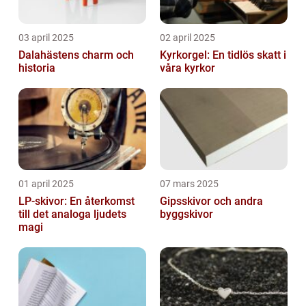
03 april 2025
02 april 2025
Dalahästens charm och
Kyrkorgel: En tidlös skatt i
historia
våra kyrkor
01 april 2025
07 mars 2025
LP-skivor: En återkomst
Gipsskivor och andra
till det analoga ljudets
byggskivor
magi