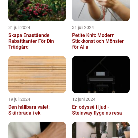
31 juli 2024
31 juli 2024
Skapa Enastående
Petite Knit: Modern
Rabattkanter För Din
Stickkonst och Mönster
Trädgård
för Alla
19 juli 2024
12 juni 2024
Den hållbara valet:
En odyssé i ljud -
Skärbräda i ek
Steinway flygelns resa