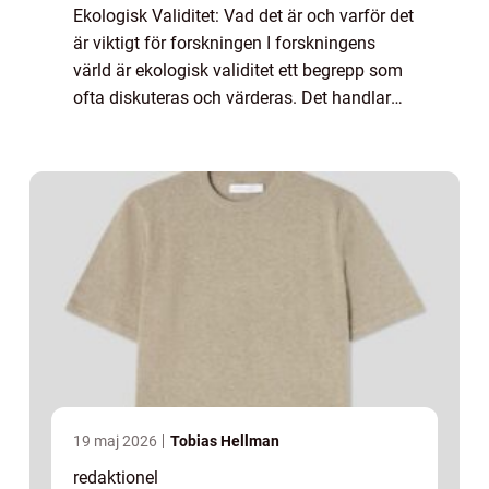
Ekologisk Validitet: Vad det är och varför det
är viktigt för forskningen I forskningens
värld är ekologisk validitet ett begrepp som
ofta diskuteras och värderas. Det handlar
om hur väl en studie eller experiment
representerar verkliga situationer o...
19 maj 2026
Tobias Hellman
redaktionel