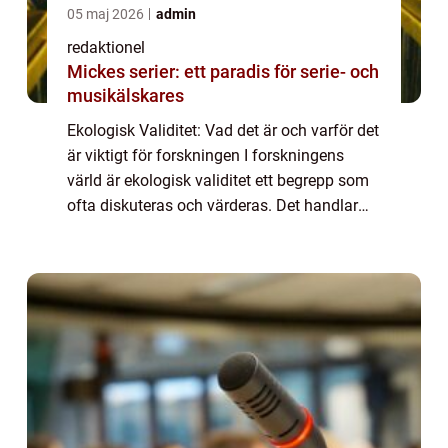
05 maj 2026
admin
redaktionel
Mickes serier: ett paradis för serie- och
musikälskares
Ekologisk Validitet: Vad det är och varför det
är viktigt för forskningen I forskningens
värld är ekologisk validitet ett begrepp som
ofta diskuteras och värderas. Det handlar
om hur väl en studie eller experiment
representerar verkliga situationer o...