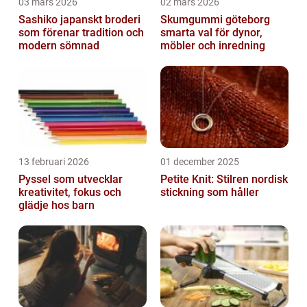
03 mars 2026
02 mars 2026
Sashiko japanskt broderi
Skumgummi göteborg
som förenar tradition och
smarta val för dynor,
modern sömnad
möbler och inredning
13 februari 2026
01 december 2025
Pyssel som utvecklar
Petite Knit: Stilren nordisk
kreativitet, fokus och
stickning som håller
glädje hos barn