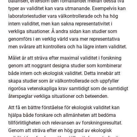
balansen, eftersom den förhållandet mellan dessa två
typer av validitet kan vara utmanande. Exempelvis kan
laboratoriestudier vara välkontrollerade och ha hög
intern validitet, men kan sakna representativitet i
verkliga situationer. Å andra sidan kan studier som
genomförs i en verklig värld vara mer representativa
men svårare att kontrollera och ha lägre intern validitet.
Målet är att sträva efter maximal validitet i forskning
genom att noggrant designa studier som kombinerar
både intern och ekologisk validitet. Detta innebär att
skapa studier som är välkontrollerade och uppfyller
rigorösa vetenskapliga krav samtidigt som de samtidigt
återspeglar verkliga situationer och beteenden.
Att få en bättre förståelse för ekologisk validitet kan
hjälpa både forskare och allmänheten att bedöma
tillförlitligheten och relevansen av forskningsresultat.
Genom att sträva efter en hög grad av ekologisk