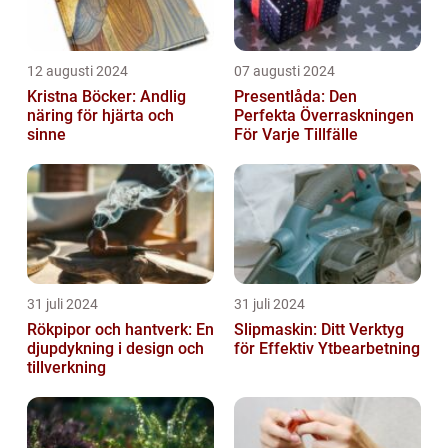
12 augusti 2024
07 augusti 2024
Kristna Böcker: Andlig
Presentlåda: Den
näring för hjärta och
Perfekta Överraskningen
sinne
För Varje Tillfälle
31 juli 2024
31 juli 2024
Rökpipor och hantverk: En
Slipmaskin: Ditt Verktyg
djupdykning i design och
för Effektiv Ytbearbetning
tillverkning