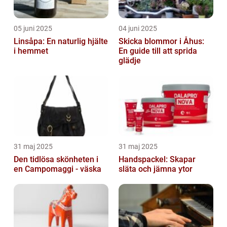
05 juni 2025
04 juni 2025
Linsåpa: En naturlig hjälte
Skicka blommor i Åhus:
i hemmet
En guide till att sprida
glädje
31 maj 2025
31 maj 2025
Den tidlösa skönheten i
Handspackel: Skapar
en Campomaggi - väska
släta och jämna ytor