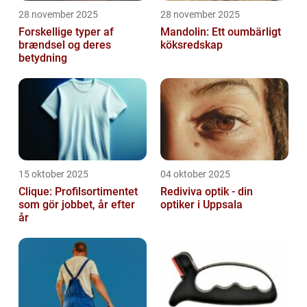
28 november 2025
28 november 2025
Forskellige typer af
Mandolin: Ett oumbärligt
brændsel og deres
köksredskap
betydning
15 oktober 2025
04 oktober 2025
Clique: Profilsortimentet
Rediviva optik - din
som gör jobbet, år efter
optiker i Uppsala
år