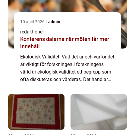
10 april 2026
admin
redaktionel
Konferens dalarna när möten får mer
innehåll
Ekologisk Validitet: Vad det är och varför det
är viktigt för forskningen I forskningens
värld är ekologisk validitet ett begrepp som
ofta diskuteras och värderas. Det handlar
om hur väl en studie eller experiment
representerar verkliga situationer o...