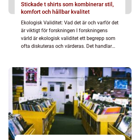
Stickade t shirts som kombinerar stil,
komfort och hållbar kvalitet
Ekologisk Validitet: Vad det är och varför det
är viktigt för forskningen I forskningens
värld är ekologisk validitet ett begrepp som
ofta diskuteras och värderas. Det handlar
om hur väl en studie eller experiment
representerar verkliga situationer o...