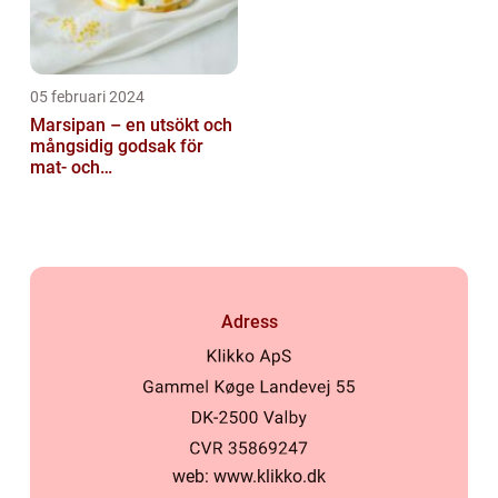
05 februari 2024
Marsipan – en utsökt och
mångsidig godsak för
mat- och
dryckesentusiaster
Adress
web:
www.klikko.dk