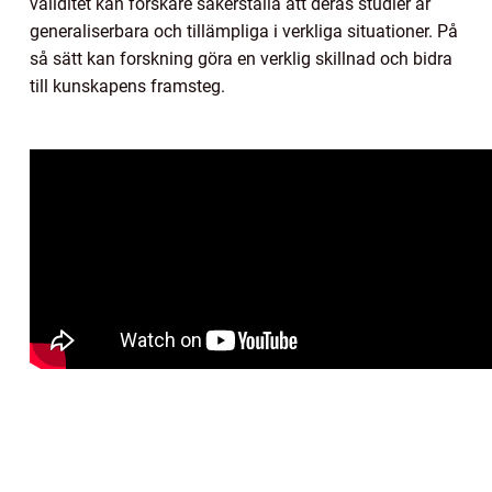
validitet kan forskare säkerställa att deras studier är
generaliserbara och tillämpliga i verkliga situationer. På
så sätt kan forskning göra en verklig skillnad och bidra
till kunskapens framsteg.