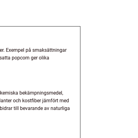
aker. Exempel på smaksättningar
satta popcorn ger olika
 av kemiska bekämpningsmedel,
danter och kostfiber jämfört med
idrar till bevarande av naturliga