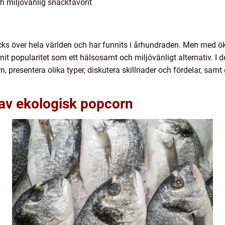
 miljövänlig snackfavorit
ks över hela världen och har funnits i århundraden. Men med ök
it popularitet som ett hälsosamt och miljövänligt alternativ. I d
, presentera olika typer, diskutera skillnader och fördelar, samt
 av ekologisk popcorn