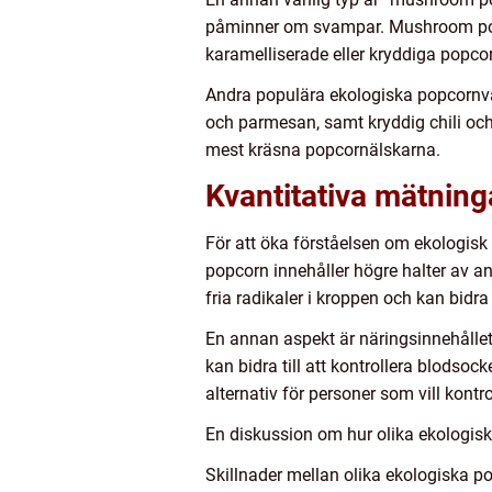
påminner om svampar. Mushroom popco
karamelliserade eller kryddiga popcor
Andra populära ekologiska popcornva
och parmesan, samt kryddig chili och 
mest kräsna popcornälskarna.
Kvantitativa mätnin
För att öka förståelsen om ekologisk 
popcorn innehåller högre halter av an
fria radikaler i kroppen och kan bidra 
En annan aspekt är näringsinnehållet.
kan bidra till att kontrollera blodsocke
alternativ för personer som vill kont
En diskussion om hur olika ekologisk
Skillnader mellan olika ekologiska p