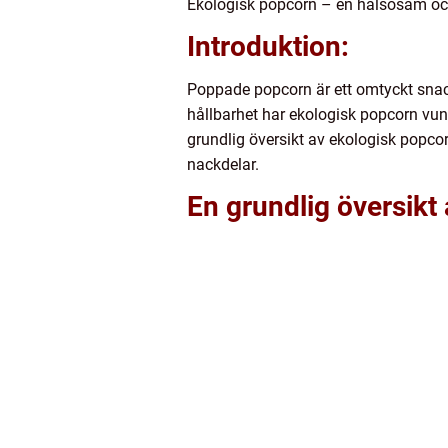
Ekologisk popcorn – en hälsosam och
Introduktion:
Poppade popcorn är ett omtyckt snac
hållbarhet har ekologisk popcorn vunn
grundlig översikt av ekologisk popcorn
nackdelar.
En grundlig översikt