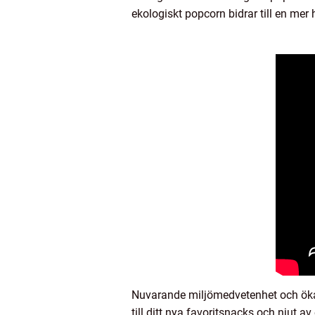
ekologiskt popcorn bidrar till en mer
Nuvarande miljömedvetenhet och ökat 
till ditt nya favoritsnacks och njut a