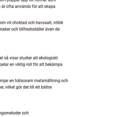
 är ofta används för att skapa
m vit choklad och havssalt, vitlök
aker och tillfredsställer även de
l så visar studier att ekologiskt
elar en viktig roll för att bekämpa
t främjar en hälsosam matsmältning och
 vilket gör det till ett bättre
lingsmetoder och