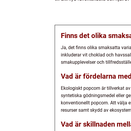
Finns det olika smaks
Ja, det finns olika smaksatta var
inkluderar vit choklad och havssa
smakupplevelser och tillfredsstäl
Vad är fördelarna med
Ekologiskt popcorn är tillverkat
syntetiska gödningsmedel eller ge
konventionellt popcorn. Att välja 
resurser samt skydd av ekosystem
Vad är skillnaden mel