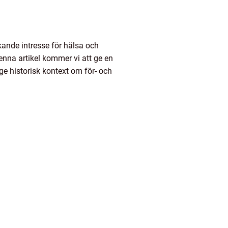
ande intresse för hälsa och
enna artikel kommer vi att ge en
 ge historisk kontext om för- och