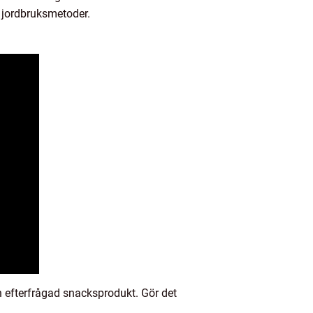
a jordbruksmetoder.
h efterfrågad snacksprodukt. Gör det