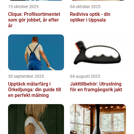
15 oktober 2025
04 oktober 2025
Clique: Profilsortimentet
Rediviva optik - din
som gör jobbet, år efter
optiker i Uppsala
år
30 september 2025
04 augusti 2025
Upptäck målarfärg i
Jakttillbehör: Utrustning
Örkelljunga: din guide till
för en framgångsrik jakt
en perfekt målning