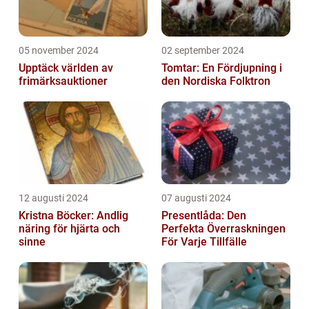
05 november 2024
02 september 2024
Upptäck världen av
Tomtar: En Fördjupning i
frimärksauktioner
den Nordiska Folktron
12 augusti 2024
07 augusti 2024
Kristna Böcker: Andlig
Presentlåda: Den
näring för hjärta och
Perfekta Överraskningen
sinne
För Varje Tillfälle