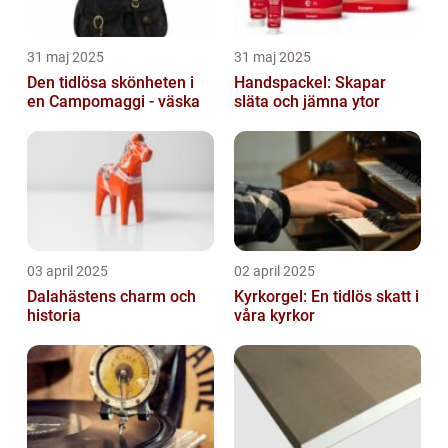
31 maj 2025
31 maj 2025
Den tidlösa skönheten i
Handspackel: Skapar
en Campomaggi - väska
släta och jämna ytor
03 april 2025
02 april 2025
Dalahästens charm och
Kyrkorgel: En tidlös skatt i
historia
våra kyrkor