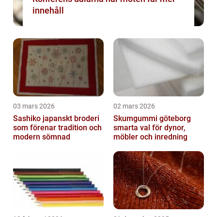
innehåll
03 mars 2026
02 mars 2026
Sashiko japanskt broderi
Skumgummi göteborg
som förenar tradition och
smarta val för dynor,
modern sömnad
möbler och inredning