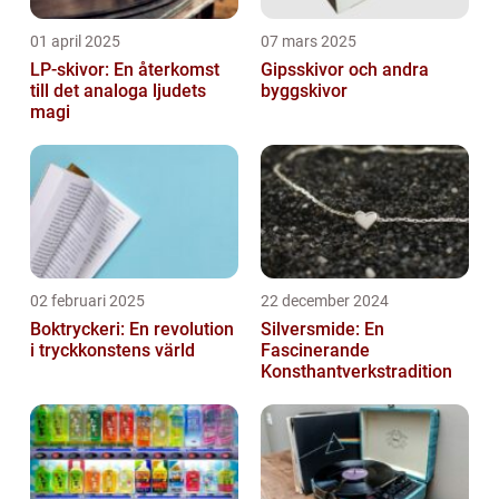
01 april 2025
07 mars 2025
LP-skivor: En återkomst
Gipsskivor och andra
till det analoga ljudets
byggskivor
magi
02 februari 2025
22 december 2024
Boktryckeri: En revolution
Silversmide: En
i tryckkonstens värld
Fascinerande
Konsthantverkstradition