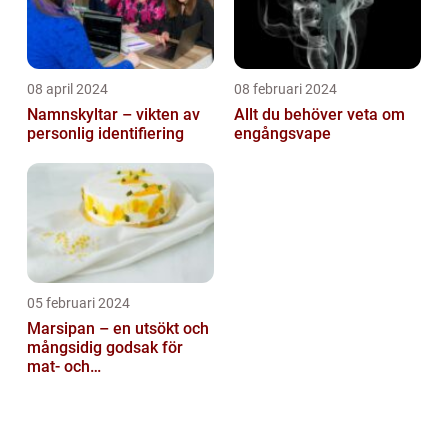
08 april 2024
08 februari 2024
Namnskyltar – vikten av
Allt du behöver veta om
personlig identifiering
engångsvape
05 februari 2024
Marsipan – en utsökt och
mångsidig godsak för
mat- och
dryckesentusiaster