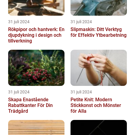
31 juli 2024
31 juli 2024
Rökpipor och hantverk: En
Slipmaskin: Ditt Verktyg
djupdykning i design och
för Effektiv Ytbearbetning
tillverkning
31 juli 2024
31 juli 2024
Skapa Enastående
Petite Knit: Modern
Rabattkanter För Din
Stickkonst och Mönster
Trädgård
för Alla