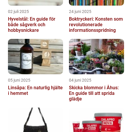
02 juli 2025
24 juni 2025
Hyvelstål: En guide för
Boktryckeri: Konsten som
både sågverk och
revolutionerade
hobbysnickare
informationsspridning
05 juni 2025
04 juni 2025
Linsåpa: En naturlig hjälte
Skicka blommor i Åhus:
i hemmet
En guide till att sprida
glädje