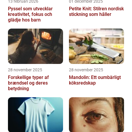
13 februari 2026
01 december 2025
Pyssel som utvecklar
Petite Knit: Stilren nordisk
kreativitet, fokus och
stickning som håller
glädje hos barn
28 november 2025
28 november 2025
Forskellige typer af
Mandolin: Ett oumbärligt
brændsel og deres
köksredskap
betydning