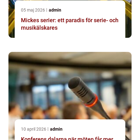
05 maj 2026
admin
Mickes serier: ett paradis för serie- och
musikälskares
10 april 2026
admin
Konferens dalarna när möten får mer