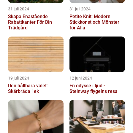
31 juli 2024
31 juli 2024
Skapa Enastående
Petite Knit: Modern
Rabattkanter För Din
Stickkonst och Mönster
Trädgård
för Alla
19 juli 2024
12 juni 2024
Den hållbara valet:
En odyssé i ljud -
Skärbräda i ek
Steinway flygelns resa