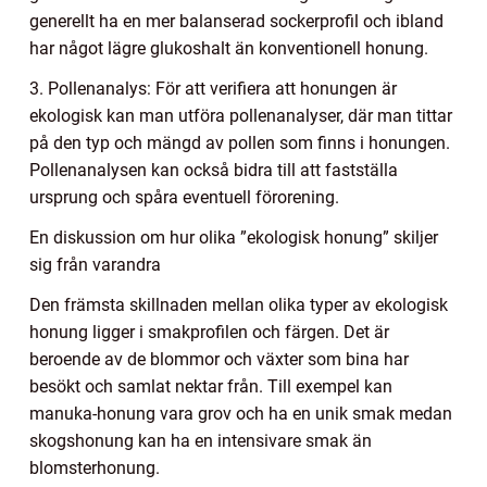
generellt ha en mer balanserad sockerprofil och ibland
har något lägre glukoshalt än konventionell honung.
3. Pollenanalys: För att verifiera att honungen är
ekologisk kan man utföra pollenanalyser, där man tittar
på den typ och mängd av pollen som finns i honungen.
Pollenanalysen kan också bidra till att fastställa
ursprung och spåra eventuell förorening.
En diskussion om hur olika ”ekologisk honung” skiljer
sig från varandra
Den främsta skillnaden mellan olika typer av ekologisk
honung ligger i smakprofilen och färgen. Det är
beroende av de blommor och växter som bina har
besökt och samlat nektar från. Till exempel kan
manuka-honung vara grov och ha en unik smak medan
skogshonung kan ha en intensivare smak än
blomsterhonung.