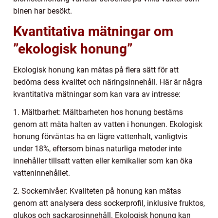
binen har besökt.
Kvantitativa mätningar om
”ekologisk honung”
Ekologisk honung kan mätas på flera sätt för att
bedöma dess kvalitet och näringsinnehåll. Här är några
kvantitativa mätningar som kan vara av intresse:
1. Mältbarhet: Mältbarheten hos honung bestäms
genom att mäta halten av vatten i honungen. Ekologisk
honung förväntas ha en lägre vattenhalt, vanligtvis
under 18%, eftersom binas naturliga metoder inte
innehåller tillsatt vatten eller kemikalier som kan öka
vatteninnehållet.
2. Sockernivåer: Kvaliteten på honung kan mätas
genom att analysera dess sockerprofil, inklusive fruktos,
glukos och sackarosinnehåll. Ekologisk honung kan