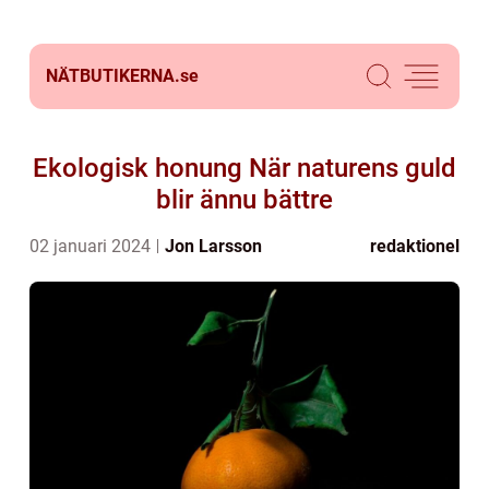
NÄTBUTIKERNA.
se
Ekologisk honung När naturens guld
blir ännu bättre
02 januari 2024
Jon Larsson
redaktionel