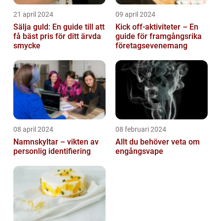
21 april 2024
09 april 2024
Sälja guld: En guide till att
Kick off-aktiviteter – En
få bäst pris för ditt ärvda
guide för framgångsrika
smycke
företagsevenemang
08 april 2024
08 februari 2024
Namnskyltar – vikten av
Allt du behöver veta om
personlig identifiering
engångsvape