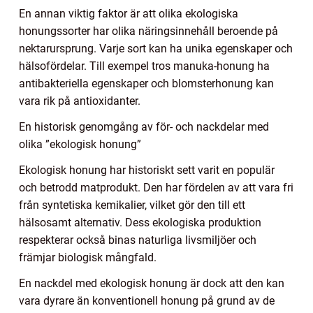
En annan viktig faktor är att olika ekologiska
honungssorter har olika näringsinnehåll beroende på
nektarursprung. Varje sort kan ha unika egenskaper och
hälsofördelar. Till exempel tros manuka-honung ha
antibakteriella egenskaper och blomsterhonung kan
vara rik på antioxidanter.
En historisk genomgång av för- och nackdelar med
olika ”ekologisk honung”
Ekologisk honung har historiskt sett varit en populär
och betrodd matprodukt. Den har fördelen av att vara fri
från syntetiska kemikalier, vilket gör den till ett
hälsosamt alternativ. Dess ekologiska produktion
respekterar också binas naturliga livsmiljöer och
främjar biologisk mångfald.
En nackdel med ekologisk honung är dock att den kan
vara dyrare än konventionell honung på grund av de