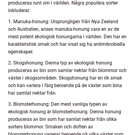
produceras runt om i världen. Några populära sorter
inkluderar:
1. Manuka-honung: Ursprungligen från Nya Zeeland
och Australien, anses manuka-honung vara en av de
mest potent ekologisk honungarna i världen. Den har en
karakteristisk smak och har visat sig ha antimikrobiella
egenskaper.
2. Skogshonung: Denna typ av ekologisk honung
produceras av bin som samlar nektar från blommor och
växter i skogsområden. Skogshonung har en rik smak
och kan variera i färg beroende på de växter som bina
har samlat nektar från.
3. Blomsterhonung: Den mest vanliga typen av
ekologisk honung är blomsterhonung. Denna honung
produceras av bin som har samlat nektar från olika
sorters blommor. Smaken och doften av
blomsterhonung varierar beroende på vilka växter som