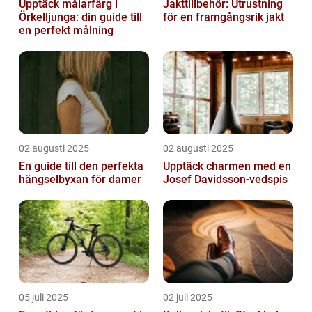
Upptäck målarfärg i
Jakttillbehör: Utrustning
Örkelljunga: din guide till
för en framgångsrik jakt
en perfekt målning
02 augusti 2025
02 augusti 2025
En guide till den perfekta
Upptäck charmen med en
hängselbyxan för damer
Josef Davidsson-vedspis
05 juli 2025
02 juli 2025