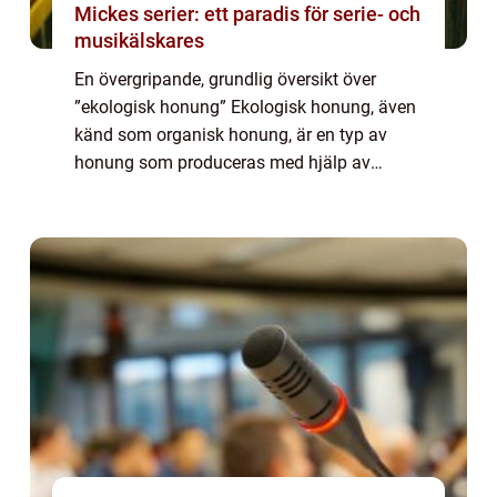
Mickes serier: ett paradis för serie- och
musikälskares
En övergripande, grundlig översikt över
”ekologisk honung” Ekologisk honung, även
känd som organisk honung, är en typ av
honung som produceras med hjälp av
metoder och tekniker som är strikt reglerade
för att skydda både bin och miljön. D...