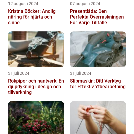
12 augusti 2024
07 augusti 2024
Kristna Böcker: Andlig
Presentlåda: Den
näring för hjärta och
Perfekta Överraskningen
sinne
För Varje Tillfälle
31 juli 2024
31 juli 2024
Rökpipor och hantverk: En
Slipmaskin: Ditt Verktyg
djupdykning i design och
för Effektiv Ytbearbetning
tillverkning