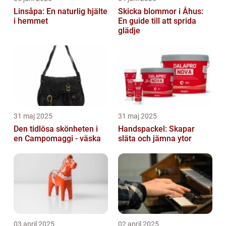
Linsåpa: En naturlig hjälte
Skicka blommor i Åhus:
i hemmet
En guide till att sprida
glädje
31 maj 2025
31 maj 2025
Den tidlösa skönheten i
Handspackel: Skapar
en Campomaggi - väska
släta och jämna ytor
03 april 2025
02 april 2025