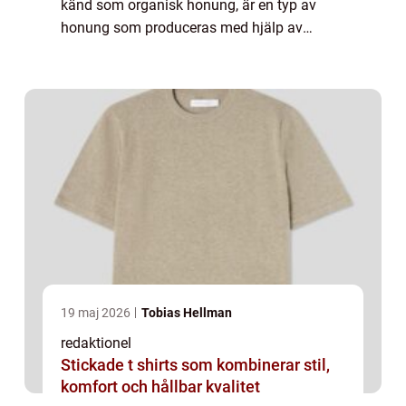
känd som organisk honung, är en typ av
honung som produceras med hjälp av
metoder och tekniker som är strikt reglerade
för att skydda både bin och miljön. D...
19 maj 2026
Tobias Hellman
redaktionel
Stickade t shirts som kombinerar stil,
komfort och hållbar kvalitet