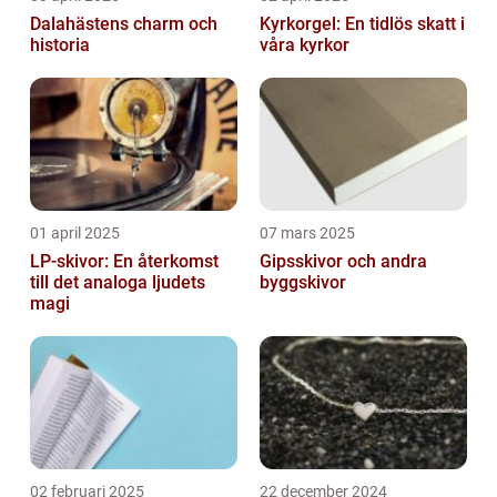
Dalahästens charm och
Kyrkorgel: En tidlös skatt i
historia
våra kyrkor
01 april 2025
07 mars 2025
LP-skivor: En återkomst
Gipsskivor och andra
till det analoga ljudets
byggskivor
magi
02 februari 2025
22 december 2024