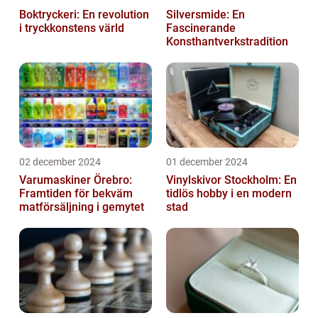
Boktryckeri: En revolution
Silversmide: En
i tryckkonstens värld
Fascinerande
Konsthantverkstradition
02 december 2024
01 december 2024
Varumaskiner Örebro:
Vinylskivor Stockholm: En
Framtiden för bekväm
tidlös hobby i en modern
matförsäljning i gemytet
stad