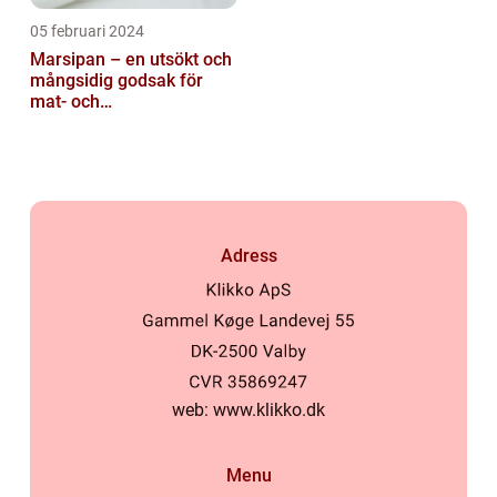
05 februari 2024
Marsipan – en utsökt och
mångsidig godsak för
mat- och
dryckesentusiaster
Adress
web:
www.klikko.dk
Menu