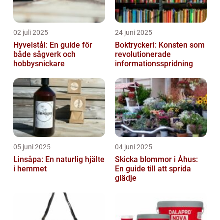
02 juli 2025
24 juni 2025
Hyvelstål: En guide för
Boktryckeri: Konsten som
både sågverk och
revolutionerade
hobbysnickare
informationsspridning
05 juni 2025
04 juni 2025
Linsåpa: En naturlig hjälte
Skicka blommor i Åhus:
i hemmet
En guide till att sprida
glädje