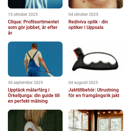
15 oktober 2025
04 oktober 2025
Clique: Profilsortimentet
Rediviva optik - din
som gör jobbet, år efter
optiker i Uppsala
år
30 september 2025
04 augusti 2025
Upptäck målarfärg i
Jakttillbehör: Utrustning
Örkelljunga: din guide till
för en framgångsrik jakt
en perfekt målning