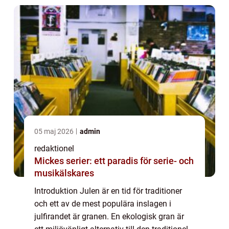
05 maj 2026
admin
redaktionel
Mickes serier: ett paradis för serie- och
musikälskares
Introduktion Julen är en tid för traditioner
och ett av de mest populära inslagen i
julfirandet är granen. En ekologisk gran är