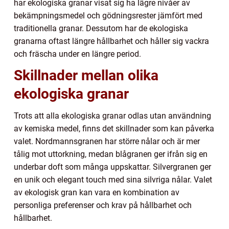
har ekologiska granar visat sig ha lägre nivåer av
bekämpningsmedel och gödningsrester jämfört med
traditionella granar. Dessutom har de ekologiska
granarna oftast längre hållbarhet och håller sig vackra
och fräscha under en längre period.
Skillnader mellan olika
ekologiska granar
Trots att alla ekologiska granar odlas utan användning
av kemiska medel, finns det skillnader som kan påverka
valet. Nordmannsgranen har större nålar och är mer
tålig mot uttorkning, medan blågranen ger ifrån sig en
underbar doft som många uppskattar. Silvergranen ger
en unik och elegant touch med sina silvriga nålar. Valet
av ekologisk gran kan vara en kombination av
personliga preferenser och krav på hållbarhet och
hållbarhet.