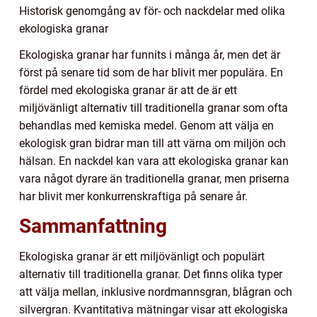
Historisk genomgång av för- och nackdelar med olika
ekologiska granar
Ekologiska granar har funnits i många år, men det är
först på senare tid som de har blivit mer populära. En
fördel med ekologiska granar är att de är ett
miljövänligt alternativ till traditionella granar som ofta
behandlas med kemiska medel. Genom att välja en
ekologisk gran bidrar man till att värna om miljön och
hälsan. En nackdel kan vara att ekologiska granar kan
vara något dyrare än traditionella granar, men priserna
har blivit mer konkurrenskraftiga på senare år.
Sammanfattning
Ekologiska granar är ett miljövänligt och populärt
alternativ till traditionella granar. Det finns olika typer
att välja mellan, inklusive nordmannsgran, blågran och
silvergran. Kvantitativa mätningar visar att ekologiska