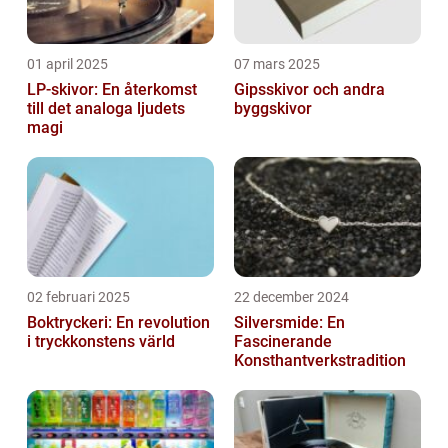
01 april 2025
07 mars 2025
LP-skivor: En återkomst
Gipsskivor och andra
till det analoga ljudets
byggskivor
magi
02 februari 2025
22 december 2024
Boktryckeri: En revolution
Silversmide: En
i tryckkonstens värld
Fascinerande
Konsthantverkstradition