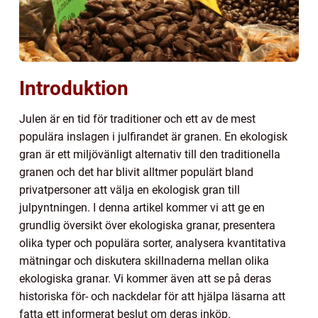
Introduktion
Julen är en tid för traditioner och ett av de mest
populära inslagen i julfirandet är granen. En ekologisk
gran är ett miljövänligt alternativ till den traditionella
granen och det har blivit alltmer populärt bland
privatpersoner att välja en ekologisk gran till
julpyntningen. I denna artikel kommer vi att ge en
grundlig översikt över ekologiska granar, presentera
olika typer och populära sorter, analysera kvantitativa
mätningar och diskutera skillnaderna mellan olika
ekologiska granar. Vi kommer även att se på deras
historiska för- och nackdelar för att hjälpa läsarna att
fatta ett informerat beslut om deras inköp.