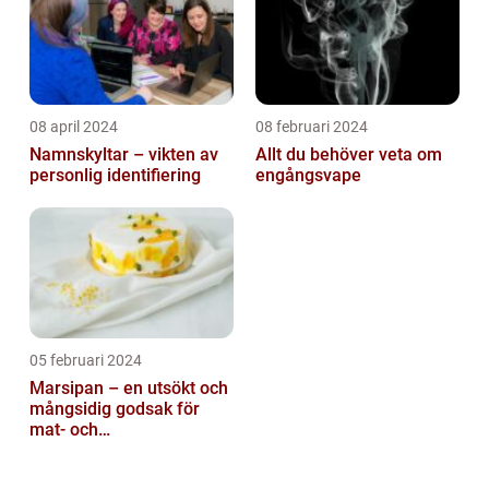
08 april 2024
08 februari 2024
Namnskyltar – vikten av
Allt du behöver veta om
personlig identifiering
engångsvape
05 februari 2024
Marsipan – en utsökt och
mångsidig godsak för
mat- och
dryckesentusiaster