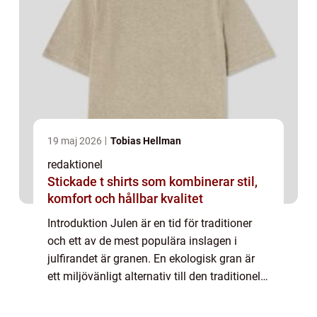
19 maj 2026
Tobias Hellman
redaktionel
Stickade t shirts som kombinerar stil,
komfort och hållbar kvalitet
Introduktion Julen är en tid för traditioner
och ett av de mest populära inslagen i
julfirandet är granen. En ekologisk gran är
ett miljövänligt alternativ till den traditionella
granen och det har blivit alltmer populärt
bland privatpersoner att väl...