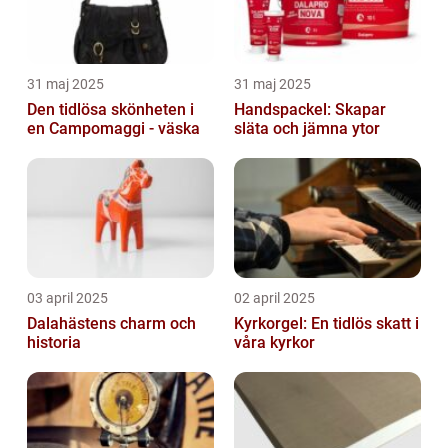
31 maj 2025
31 maj 2025
Den tidlösa skönheten i
Handspackel: Skapar
en Campomaggi - väska
släta och jämna ytor
03 april 2025
02 april 2025
Dalahästens charm och
Kyrkorgel: En tidlös skatt i
historia
våra kyrkor