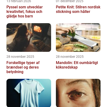
13 februari 2026
01 december 2025
Pyssel som utvecklar
Petite Knit: Stilren nordisk
kreativitet, fokus och
stickning som håller
glädje hos barn
28 november 2025
28 november 2025
Forskellige typer af
Mandolin: Ett oumbärligt
brændsel og deres
köksredskap
betydning