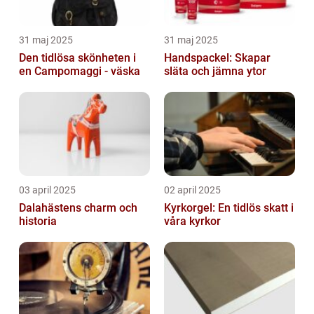
31 maj 2025
31 maj 2025
Den tidlösa skönheten i
Handspackel: Skapar
en Campomaggi - väska
släta och jämna ytor
03 april 2025
02 april 2025
Dalahästens charm och
Kyrkorgel: En tidlös skatt i
historia
våra kyrkor