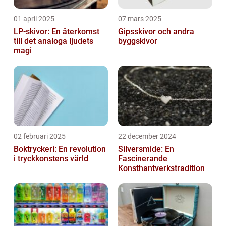
01 april 2025
07 mars 2025
LP-skivor: En återkomst
Gipsskivor och andra
till det analoga ljudets
byggskivor
magi
02 februari 2025
22 december 2024
Boktryckeri: En revolution
Silversmide: En
i tryckkonstens värld
Fascinerande
Konsthantverkstradition