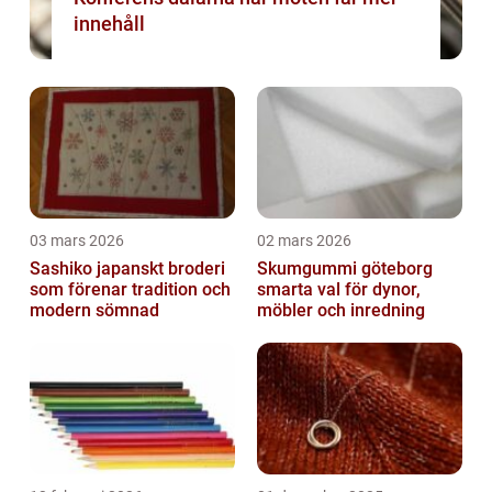
innehåll
03 mars 2026
02 mars 2026
Sashiko japanskt broderi
Skumgummi göteborg
som förenar tradition och
smarta val för dynor,
modern sömnad
möbler och inredning