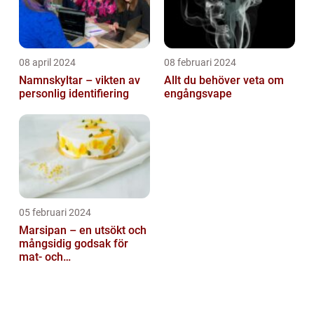
08 april 2024
08 februari 2024
Namnskyltar – vikten av
Allt du behöver veta om
personlig identifiering
engångsvape
05 februari 2024
Marsipan – en utsökt och
mångsidig godsak för
mat- och
dryckesentusiaster