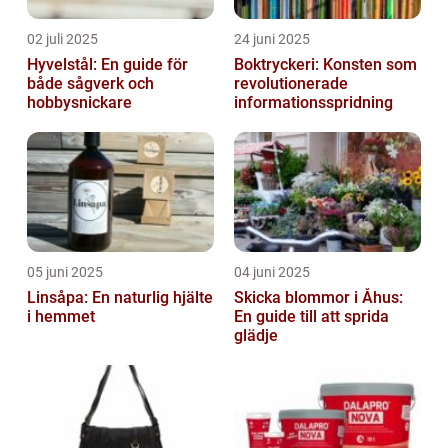
02 juli 2025
24 juni 2025
Hyvelstål: En guide för
Boktryckeri: Konsten som
både sågverk och
revolutionerade
hobbysnickare
informationsspridning
05 juni 2025
04 juni 2025
Linsåpa: En naturlig hjälte
Skicka blommor i Åhus:
i hemmet
En guide till att sprida
glädje