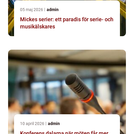
05 maj 2026
admin
Mickes serier: ett paradis för serie- och
musikälskares
10 april 2026
admin
Konferens dalarna när möten får mer