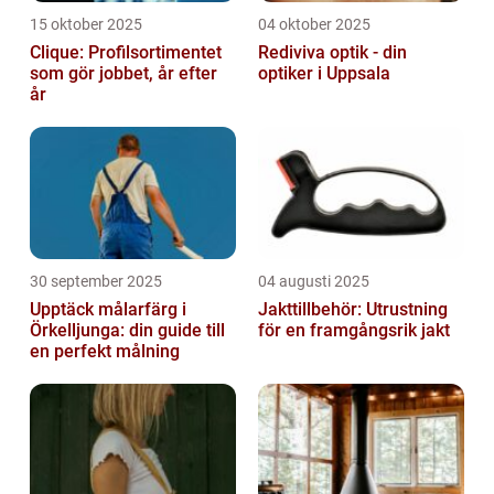
15 oktober 2025
04 oktober 2025
Clique: Profilsortimentet
Rediviva optik - din
som gör jobbet, år efter
optiker i Uppsala
år
30 september 2025
04 augusti 2025
Upptäck målarfärg i
Jakttillbehör: Utrustning
Örkelljunga: din guide till
för en framgångsrik jakt
en perfekt målning