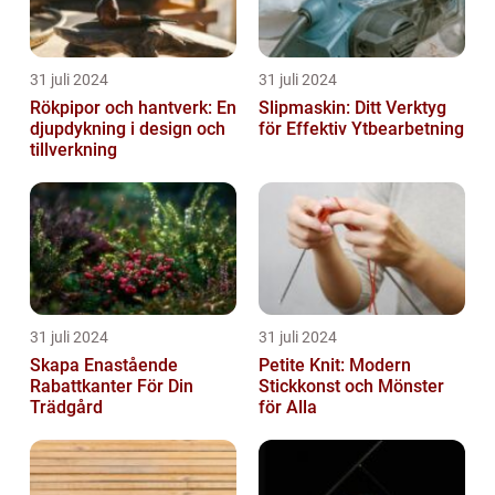
31 juli 2024
31 juli 2024
Rökpipor och hantverk: En
Slipmaskin: Ditt Verktyg
djupdykning i design och
för Effektiv Ytbearbetning
tillverkning
31 juli 2024
31 juli 2024
Skapa Enastående
Petite Knit: Modern
Rabattkanter För Din
Stickkonst och Mönster
Trädgård
för Alla