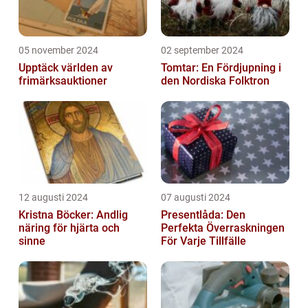
05 november 2024
02 september 2024
Upptäck världen av
Tomtar: En Fördjupning i
frimärksauktioner
den Nordiska Folktron
12 augusti 2024
07 augusti 2024
Kristna Böcker: Andlig
Presentlåda: Den
näring för hjärta och
Perfekta Överraskningen
sinne
För Varje Tillfälle