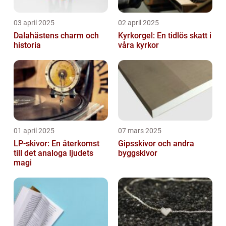
03 april 2025
02 april 2025
Dalahästens charm och
Kyrkorgel: En tidlös skatt i
historia
våra kyrkor
01 april 2025
07 mars 2025
LP-skivor: En återkomst
Gipsskivor och andra
till det analoga ljudets
byggskivor
magi