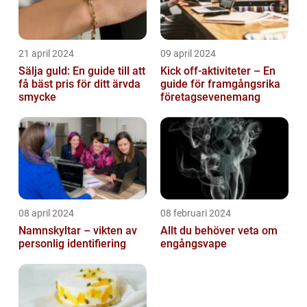
21 april 2024
09 april 2024
Sälja guld: En guide till att
Kick off-aktiviteter – En
få bäst pris för ditt ärvda
guide för framgångsrika
smycke
företagsevenemang
08 april 2024
08 februari 2024
Namnskyltar – vikten av
Allt du behöver veta om
personlig identifiering
engångsvape