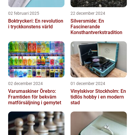
02 februari 2025
22 december 2024
Boktryckeri: En revolution
Silversmide: En
i tryckkonstens värld
Fascinerande
Konsthantverkstradition
02 december 2024
01 december 2024
Varumaskiner Örebro:
Vinylskivor Stockholm: En
Framtiden för bekväm
tidlös hobby i en modern
matförsäljning i gemytet
stad