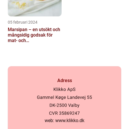
05 februari 2024
Marsipan – en utsökt och
mångsidig godsak för
mat- och
dryckesentusiaster
Adress
web:
www.klikko.dk