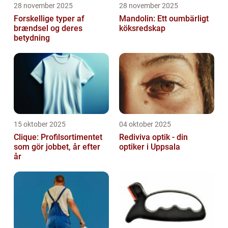
28 november 2025
28 november 2025
Forskellige typer af
Mandolin: Ett oumbärligt
brændsel og deres
köksredskap
betydning
15 oktober 2025
04 oktober 2025
Clique: Profilsortimentet
Rediviva optik - din
som gör jobbet, år efter
optiker i Uppsala
år