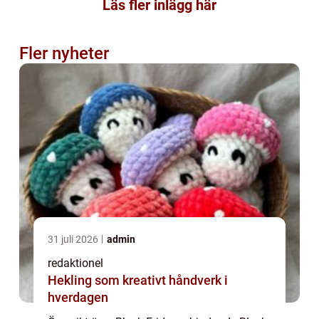
Läs fler inlägg här
Fler nyheter
31 juli 2026
admin
redaktionel
Hekling som kreativt håndverk i
hverdagen