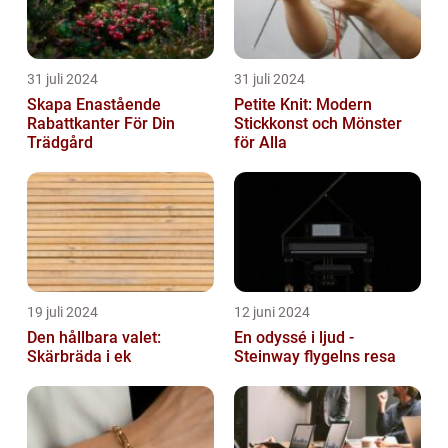
31 juli 2024
31 juli 2024
Skapa Enastående
Petite Knit: Modern
Rabattkanter För Din
Stickkonst och Mönster
Trädgård
för Alla
19 juli 2024
12 juni 2024
Den hållbara valet:
En odyssé i ljud -
Skärbräda i ek
Steinway flygelns resa