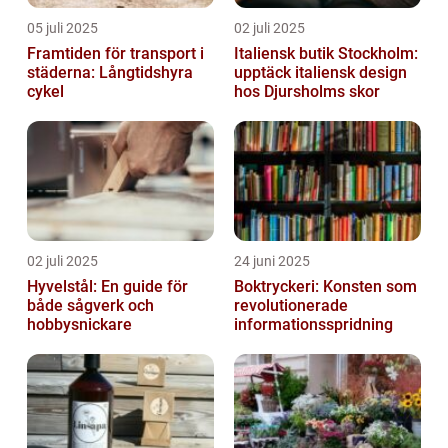
05 juli 2025
02 juli 2025
Framtiden för transport i
Italiensk butik Stockholm:
städerna: Långtidshyra
upptäck italiensk design
cykel
hos Djursholms skor
02 juli 2025
24 juni 2025
Hyvelstål: En guide för
Boktryckeri: Konsten som
både sågverk och
revolutionerade
hobbysnickare
informationsspridning