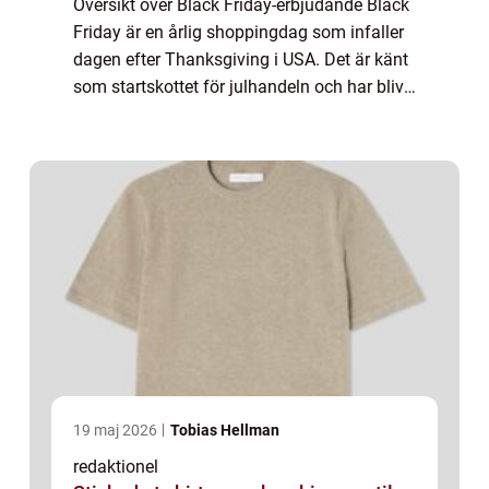
Översikt över Black Friday-erbjudande Black
Friday är en årlig shoppingdag som infaller
dagen efter Thanksgiving i USA. Det är känt
som startskottet för julhandeln och har blivit
en av årets mest populära
shoppinghändelser runt om i världen. Under
de...
19 maj 2026
Tobias Hellman
redaktionel