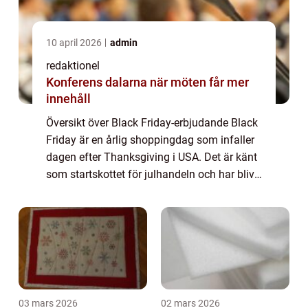
10 april 2026
admin
redaktionel
Konferens dalarna när möten får mer
innehåll
Översikt över Black Friday-erbjudande Black
Friday är en årlig shoppingdag som infaller
dagen efter Thanksgiving i USA. Det är känt
som startskottet för julhandeln och har blivit
en av årets mest populära
shoppinghändelser runt om i världen. Under
de...
03 mars 2026
02 mars 2026