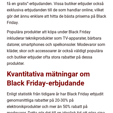
få en gratis”-erbjudanden. Vissa butiker erbjuder också
exklusiva erbjudanden till de som handlar online, vilket
gör det ännu enklare att hitta de bästa priserna på Black
Friday.
Populära produkter att köpa under Black Friday
inkluderar teknikprodukter som TV-apparater, bärbara
datorer, smartphones och spelkonsoler. Modevaror som
kläder, skor och accessoarer är också väldigt populära
och butiker erbjuder ofta stora rabatter på dessa
produkter.
Kvantitativa mätningar om
Black Friday-erbjudande
Enligt statistik från tidigare år har Black Friday erbjudit
genomsnittliga rabatter på 20-30% på
elektronikprodukter och mer än 50% rabatt på
modevaror. Detta gör det till en idealisk tid att göra sina