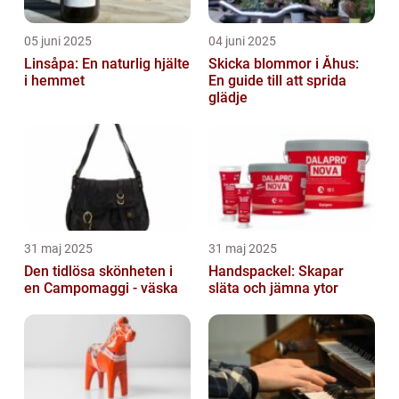
05 juni 2025
04 juni 2025
Linsåpa: En naturlig hjälte
Skicka blommor i Åhus:
i hemmet
En guide till att sprida
glädje
31 maj 2025
31 maj 2025
Den tidlösa skönheten i
Handspackel: Skapar
en Campomaggi - väska
släta och jämna ytor