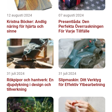
12 augusti 2024
07 augusti 2024
Kristna Böcker: Andlig
Presentlåda: Den
näring för hjärta och
Perfekta Överraskningen
sinne
För Varje Tillfälle
31 juli 2024
31 juli 2024
Rökpipor och hantverk: En
Slipmaskin: Ditt Verktyg
djupdykning i design och
för Effektiv Ytbearbetning
tillverkning