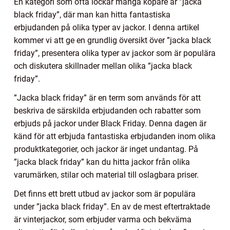
En kategori som ofta lockar många köpare är ”jacka
black friday”, där man kan hitta fantastiska
erbjudanden på olika typer av jackor. I denna artikel
kommer vi att ge en grundlig översikt över ”jacka black
friday”, presentera olika typer av jackor som är populära
och diskutera skillnader mellan olika ”jacka black
friday”.
”Jacka black friday” är en term som används för att
beskriva de särskilda erbjudanden och rabatter som
erbjuds på jackor under Black Friday. Denna dagen är
känd för att erbjuda fantastiska erbjudanden inom olika
produktkategorier, och jackor är inget undantag. På
”jacka black friday” kan du hitta jackor från olika
varumärken, stilar och material till oslagbara priser.
Det finns ett brett utbud av jackor som är populära
under ”jacka black friday”. En av de mest eftertraktade
är vinterjackor, som erbjuder varma och bekväma