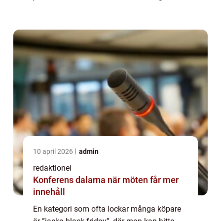
grundlig översikt över ”jacka black friday”,
presentera ...
10 april 2026
admin
redaktionel
Konferens dalarna när möten får mer
innehåll
En kategori som ofta lockar många köpare