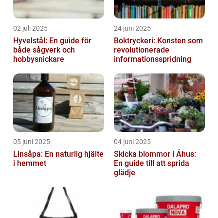
02 juli 2025
24 juni 2025
Hyvelstål: En guide för
Boktryckeri: Konsten som
både sågverk och
revolutionerade
hobbysnickare
informationsspridning
05 juni 2025
04 juni 2025
Linsåpa: En naturlig hjälte
Skicka blommor i Åhus:
i hemmet
En guide till att sprida
glädje