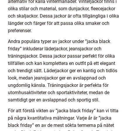
alternativ för kalla vintermånader. Vinterjackor finns i
olika stilar och material, som dunjackor, fleecejackor
och skaljackor. Dessa jackor är ofta tillgängliga i olika
längder och färger för att passa olika smaker och
preferenser.
Andra populära typer av jackor under ”jacka black
friday” inkluderar läderjackor, jeansjackor och
träningsjackor. Dessa jackor passar perfekt för olika
tillfällen och kan komplettera en outfit på ett elegant
och trendigt sätt. Läderjackor ger en kantig och tidlös
look, medan jeansjackor ger en avslappnad och
ungdomlig känsla. Träningsjackor är perfekta för
utomhusaktiviteter och sportaktiviteter, medan de
samtidigt ger en avslappnad och sportig stil.
För att förstå vikten av ”jacka black friday” kan vi titta
på några kvantitativa mätningar. Varje år är ”jacka
black friday” en av de mest sökta termerna på nätet