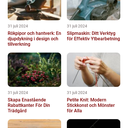
31 juli 2024
31 juli 2024
Rökpipor och hantverk: En
Slipmaskin: Ditt Verktyg
djupdykning i design och
för Effektiv Ytbearbetning
tillverkning
31 juli 2024
31 juli 2024
Skapa Enastående
Petite Knit: Modern
Rabattkanter För Din
Stickkonst och Mönster
Trädgård
för Alla