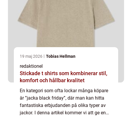
19 maj 2026
Tobias Hellman
redaktionel
Stickade t shirts som kombinerar stil,
komfort och hållbar kvalitet
En kategori som ofta lockar många köpare
är ”jacka black friday”, där man kan hitta
fantastiska erbjudanden på olika typer av
jackor. I denna artikel kommer vi att ge en
grundlig översikt över ”jacka black friday”,
presentera ...