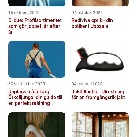
15 oktober 2025
04 oktober 2025
Clique: Profilsortimentet
Rediviva optik - din
som gör jobbet, år efter
optiker i Uppsala
år
30 september 2025
04 augusti 2025
Upptäck målarfärg i
Jakttillbehör: Utrustning
Örkelljunga: din guide till
för en framgångsrik jakt
en perfekt målning