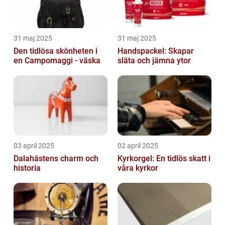
31 maj 2025
31 maj 2025
Den tidlösa skönheten i
Handspackel: Skapar
en Campomaggi - väska
släta och jämna ytor
03 april 2025
02 april 2025
Dalahästens charm och
Kyrkorgel: En tidlös skatt i
historia
våra kyrkor