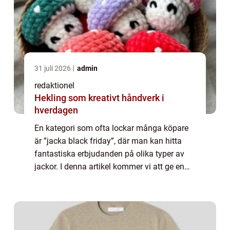
31 juli 2026
admin
redaktionel
Hekling som kreativt håndverk i
hverdagen
En kategori som ofta lockar många köpare
är ”jacka black friday”, där man kan hitta
fantastiska erbjudanden på olika typer av
jackor. I denna artikel kommer vi att ge en
grundlig översikt över ”jacka black friday”,
presentera ...