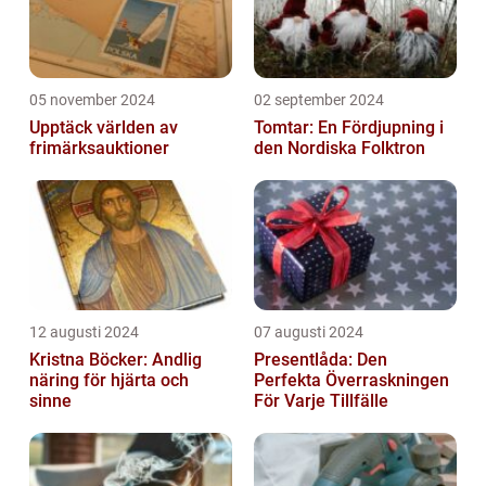
05 november 2024
02 september 2024
Upptäck världen av
Tomtar: En Fördjupning i
frimärksauktioner
den Nordiska Folktron
12 augusti 2024
07 augusti 2024
Kristna Böcker: Andlig
Presentlåda: Den
näring för hjärta och
Perfekta Överraskningen
sinne
För Varje Tillfälle