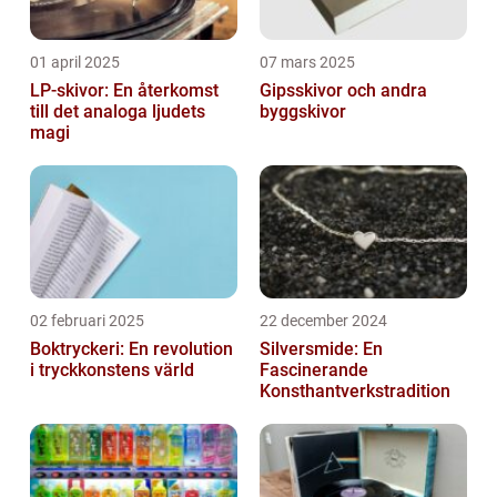
01 april 2025
07 mars 2025
LP-skivor: En återkomst
Gipsskivor och andra
till det analoga ljudets
byggskivor
magi
02 februari 2025
22 december 2024
Boktryckeri: En revolution
Silversmide: En
i tryckkonstens värld
Fascinerande
Konsthantverkstradition