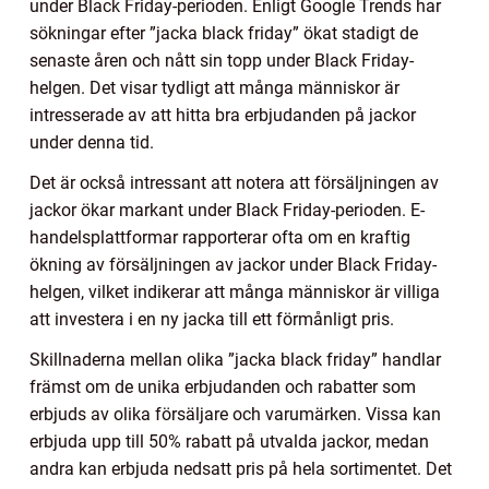
under Black Friday-perioden. Enligt Google Trends har
sökningar efter ”jacka black friday” ökat stadigt de
senaste åren och nått sin topp under Black Friday-
helgen. Det visar tydligt att många människor är
intresserade av att hitta bra erbjudanden på jackor
under denna tid.
Det är också intressant att notera att försäljningen av
jackor ökar markant under Black Friday-perioden. E-
handelsplattformar rapporterar ofta om en kraftig
ökning av försäljningen av jackor under Black Friday-
helgen, vilket indikerar att många människor är villiga
att investera i en ny jacka till ett förmånligt pris.
Skillnaderna mellan olika ”jacka black friday” handlar
främst om de unika erbjudanden och rabatter som
erbjuds av olika försäljare och varumärken. Vissa kan
erbjuda upp till 50% rabatt på utvalda jackor, medan
andra kan erbjuda nedsatt pris på hela sortimentet. Det