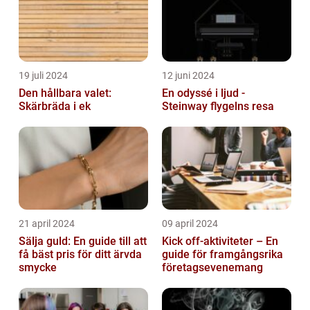
19 juli 2024
12 juni 2024
Den hållbara valet:
En odyssé i ljud -
Skärbräda i ek
Steinway flygelns resa
21 april 2024
09 april 2024
Sälja guld: En guide till att
Kick off-aktiviteter – En
få bäst pris för ditt ärvda
guide för framgångsrika
smycke
företagsevenemang