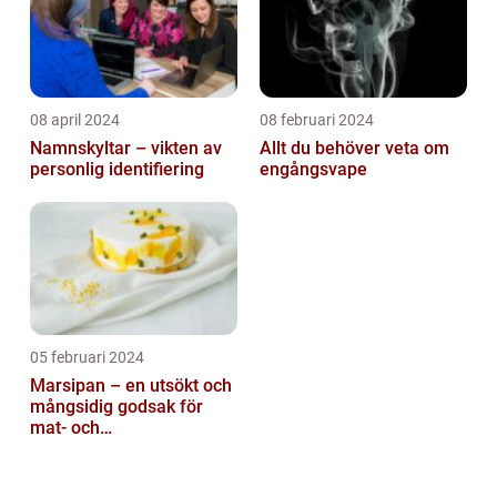
08 april 2024
08 februari 2024
Namnskyltar – vikten av
Allt du behöver veta om
personlig identifiering
engångsvape
05 februari 2024
Marsipan – en utsökt och
mångsidig godsak för
mat- och
dryckesentusiaster