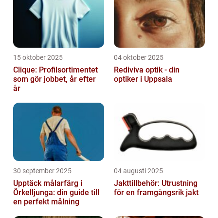
15 oktober 2025
04 oktober 2025
Clique: Profilsortimentet
Rediviva optik - din
som gör jobbet, år efter
optiker i Uppsala
år
30 september 2025
04 augusti 2025
Upptäck målarfärg i
Jakttillbehör: Utrustning
Örkelljunga: din guide till
för en framgångsrik jakt
en perfekt målning