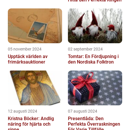
05 november 2024
02 september 2024
Upptäck världen av
Tomtar: En Fördjupning i
frimärksauktioner
den Nordiska Folktron
12 augusti 2024
07 augusti 2024
Kristna Böcker: Andlig
Presentlåda: Den
näring för hjärta och
Perfekta Överraskningen
sinne
För Varje Tillfälle