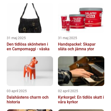
31 maj 2025
31 maj 2025
Den tidlösa skönheten i
Handspackel: Skapar
en Campomaggi - väska
släta och jämna ytor
03 april 2025
02 april 2025
Dalahästens charm och
Kyrkorgel: En tidlös skatt i
historia
våra kyrkor