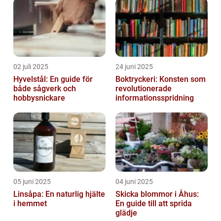
02 juli 2025
24 juni 2025
Hyvelstål: En guide för
Boktryckeri: Konsten som
både sågverk och
revolutionerade
hobbysnickare
informationsspridning
05 juni 2025
04 juni 2025
Linsåpa: En naturlig hjälte
Skicka blommor i Åhus:
i hemmet
En guide till att sprida
glädje