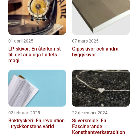
01 april 2025
07 mars 2025
LP-skivor: En återkomst
Gipsskivor och andra
till det analoga ljudets
byggskivor
magi
02 februari 2025
22 december 2024
Boktryckeri: En revolution
Silversmide: En
i tryckkonstens värld
Fascinerande
Konsthantverkstradition