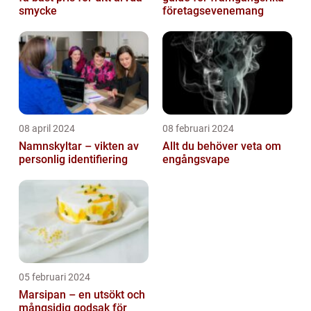
smycke
företagsevenemang
08 april 2024
08 februari 2024
Namnskyltar – vikten av
Allt du behöver veta om
personlig identifiering
engångsvape
05 februari 2024
Marsipan – en utsökt och
mångsidig godsak för