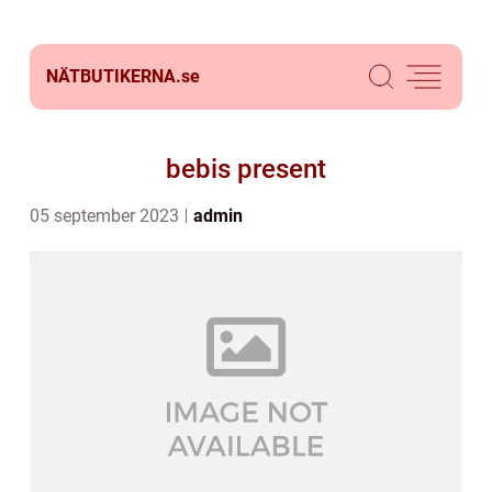
NÄTBUTIKERNA.
se
bebis present
05 september 2023
admin