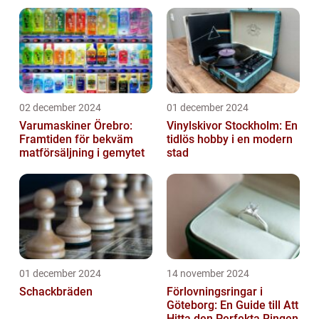
02 december 2024
01 december 2024
Varumaskiner Örebro:
Vinylskivor Stockholm: En
Framtiden för bekväm
tidlös hobby i en modern
matförsäljning i gemytet
stad
01 december 2024
14 november 2024
Schackbräden
Förlovningsringar i
Göteborg: En Guide till Att
Hitta den Perfekta Ringen