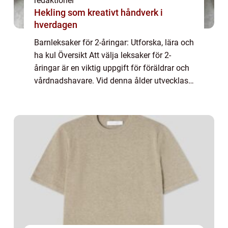
redaktionel
Hekling som kreativt håndverk i
hverdagen
Barnleksaker för 2-åringar: Utforska, lära och
ha kul Översikt Att välja leksaker för 2-
åringar är en viktig uppgift för föräldrar och
vårdnadshavare. Vid denna ålder utvecklas
barnets motoriska förmåga och kognitiva
färdigheter snabbt. Leksaker spel...