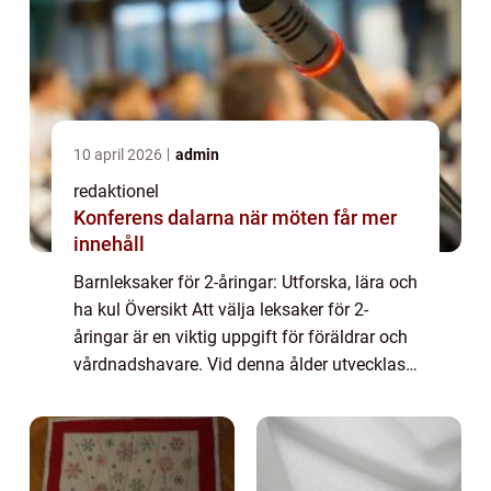
10 april 2026
admin
redaktionel
Konferens dalarna när möten får mer
innehåll
Barnleksaker för 2-åringar: Utforska, lära och
ha kul Översikt Att välja leksaker för 2-
åringar är en viktig uppgift för föräldrar och
vårdnadshavare. Vid denna ålder utvecklas
barnets motoriska förmåga och kognitiva
färdigheter snabbt. Leksaker spel...