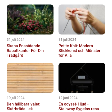
31 juli 2024
31 juli 2024
Skapa Enastående
Petite Knit: Modern
Rabattkanter För Din
Stickkonst och Mönster
Trädgård
för Alla
19 juli 2024
12 juni 2024
Den hållbara valet:
En odyssé i ljud -
Skärbräda i ek
Steinway flygelns resa