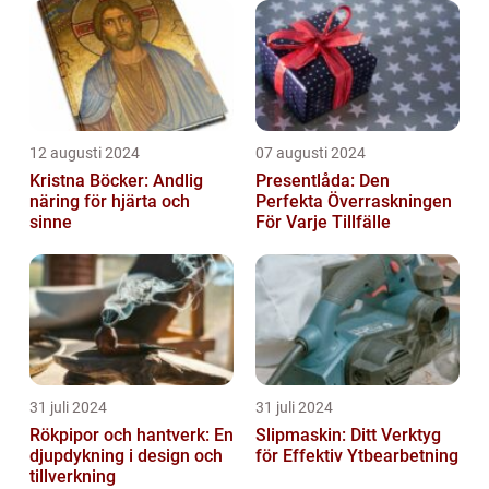
12 augusti 2024
07 augusti 2024
Kristna Böcker: Andlig
Presentlåda: Den
näring för hjärta och
Perfekta Överraskningen
sinne
För Varje Tillfälle
31 juli 2024
31 juli 2024
Rökpipor och hantverk: En
Slipmaskin: Ditt Verktyg
djupdykning i design och
för Effektiv Ytbearbetning
tillverkning