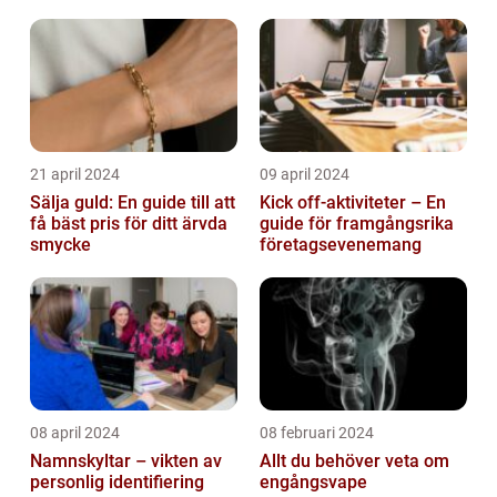
21 april 2024
09 april 2024
Sälja guld: En guide till att
Kick off-aktiviteter – En
få bäst pris för ditt ärvda
guide för framgångsrika
smycke
företagsevenemang
08 april 2024
08 februari 2024
Namnskyltar – vikten av
Allt du behöver veta om
personlig identifiering
engångsvape