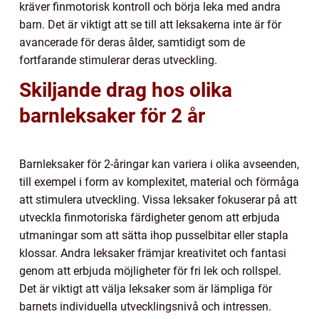
kräver finmotorisk kontroll och börja leka med andra
barn. Det är viktigt att se till att leksakerna inte är för
avancerade för deras ålder, samtidigt som de
fortfarande stimulerar deras utveckling.
Skiljande drag hos olika
barnleksaker för 2 år
Barnleksaker för 2-åringar kan variera i olika avseenden,
till exempel i form av komplexitet, material och förmåga
att stimulera utveckling. Vissa leksaker fokuserar på att
utveckla finmotoriska färdigheter genom att erbjuda
utmaningar som att sätta ihop pusselbitar eller stapla
klossar. Andra leksaker främjar kreativitet och fantasi
genom att erbjuda möjligheter för fri lek och rollspel.
Det är viktigt att välja leksaker som är lämpliga för
barnets individuella utvecklingsnivå och intressen.