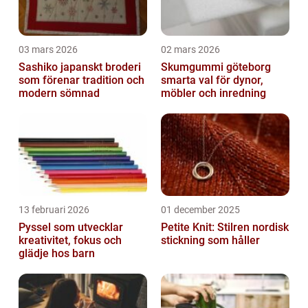
03 mars 2026
02 mars 2026
Sashiko japanskt broderi
Skumgummi göteborg
som förenar tradition och
smarta val för dynor,
modern sömnad
möbler och inredning
13 februari 2026
01 december 2025
Pyssel som utvecklar
Petite Knit: Stilren nordisk
kreativitet, fokus och
stickning som håller
glädje hos barn