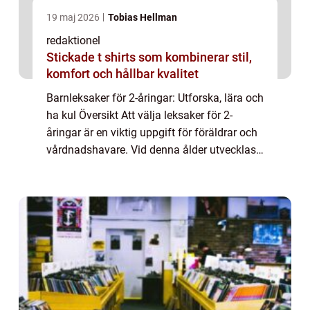
19 maj 2026
Tobias Hellman
redaktionel
Stickade t shirts som kombinerar stil,
komfort och hållbar kvalitet
Barnleksaker för 2-åringar: Utforska, lära och
ha kul Översikt Att välja leksaker för 2-
åringar är en viktig uppgift för föräldrar och
vårdnadshavare. Vid denna ålder utvecklas
barnets motoriska förmåga och kognitiva
färdigheter snabbt. Leksaker spel...