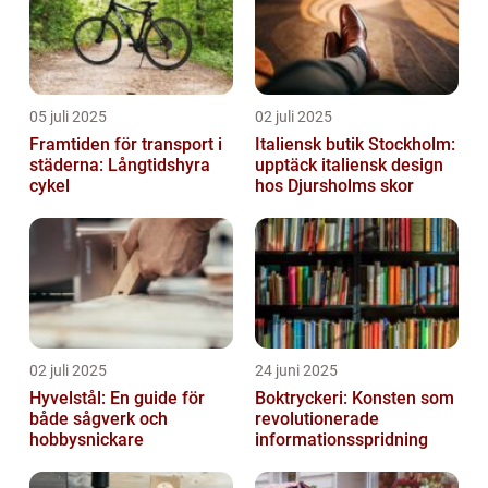
05 juli 2025
02 juli 2025
Framtiden för transport i
Italiensk butik Stockholm:
städerna: Långtidshyra
upptäck italiensk design
cykel
hos Djursholms skor
02 juli 2025
24 juni 2025
Hyvelstål: En guide för
Boktryckeri: Konsten som
både sågverk och
revolutionerade
hobbysnickare
informationsspridning