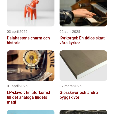
03 april 2025
02 april 2025
Dalahästens charm och
Kyrkorgel: En tidlös skatt i
historia
våra kyrkor
01 april 2025
07 mars 2025
LP-skivor: En återkomst
Gipsskivor och andra
till det analoga ljudets
byggskivor
magi