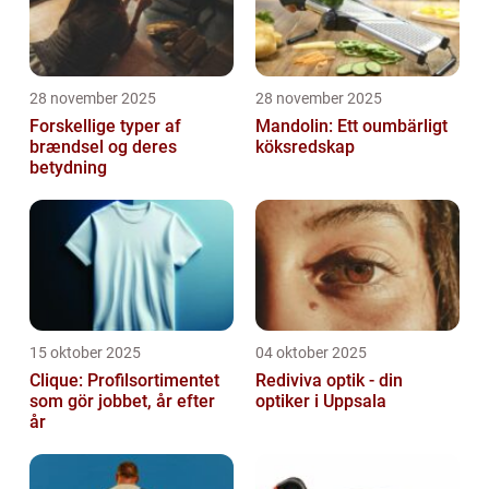
28 november 2025
28 november 2025
Forskellige typer af
Mandolin: Ett oumbärligt
brændsel og deres
köksredskap
betydning
15 oktober 2025
04 oktober 2025
Clique: Profilsortimentet
Rediviva optik - din
som gör jobbet, år efter
optiker i Uppsala
år