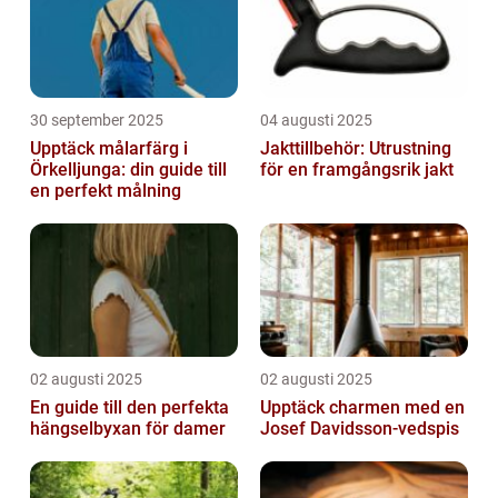
30 september 2025
04 augusti 2025
Upptäck målarfärg i
Jakttillbehör: Utrustning
Örkelljunga: din guide till
för en framgångsrik jakt
en perfekt målning
02 augusti 2025
02 augusti 2025
En guide till den perfekta
Upptäck charmen med en
hängselbyxan för damer
Josef Davidsson-vedspis