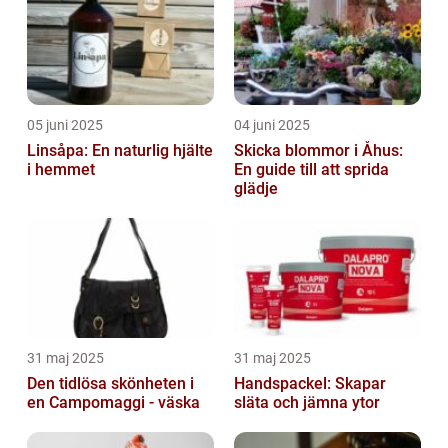
05 juni 2025
04 juni 2025
Linsåpa: En naturlig hjälte
Skicka blommor i Åhus:
i hemmet
En guide till att sprida
glädje
31 maj 2025
31 maj 2025
Den tidlösa skönheten i
Handspackel: Skapar
en Campomaggi - väska
släta och jämna ytor