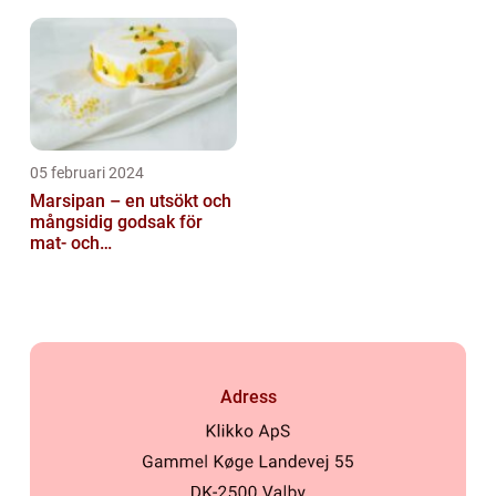
05 februari 2024
Marsipan – en utsökt och
mångsidig godsak för
mat- och
dryckesentusiaster
Adress