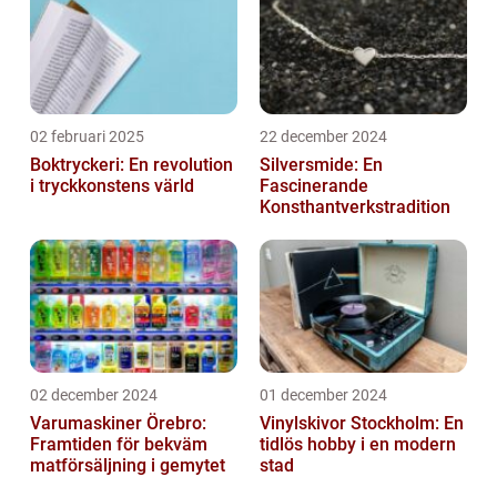
02 februari 2025
22 december 2024
Boktryckeri: En revolution
Silversmide: En
i tryckkonstens värld
Fascinerande
Konsthantverkstradition
02 december 2024
01 december 2024
Varumaskiner Örebro:
Vinylskivor Stockholm: En
Framtiden för bekväm
tidlös hobby i en modern
matförsäljning i gemytet
stad