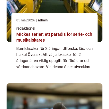
05 maj 2026
admin
redaktionel
Mickes serier: ett paradis för serie- och
musikälskares
Barnleksaker för 2-åringar: Utforska, lära och
ha kul Översikt Att välja leksaker för 2-
åringar är en viktig uppgift för föräldrar och
vårdnadshavare. Vid denna ålder utvecklas
barnets motoriska förmåga och kognitiva
färdigheter snabbt. Leksaker spel...