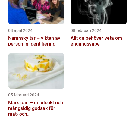
08 april 2024
08 februari 2024
Namnskyltar – vikten av
Allt du behöver veta om
personlig identifiering
engångsvape
05 februari 2024
Marsipan – en utsökt och
mångsidig godsak för
mat- och
dryckesentusiaster