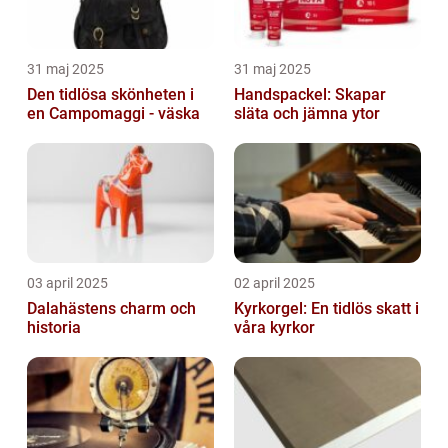
31 maj 2025
31 maj 2025
Den tidlösa skönheten i
Handspackel: Skapar
en Campomaggi - väska
släta och jämna ytor
03 april 2025
02 april 2025
Dalahästens charm och
Kyrkorgel: En tidlös skatt i
historia
våra kyrkor