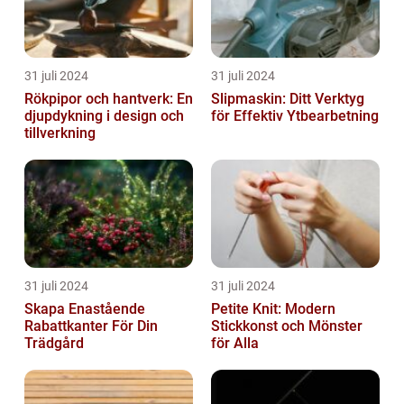
31 juli 2024
31 juli 2024
Rökpipor och hantverk: En
Slipmaskin: Ditt Verktyg
djupdykning i design och
för Effektiv Ytbearbetning
tillverkning
31 juli 2024
31 juli 2024
Skapa Enastående
Petite Knit: Modern
Rabattkanter För Din
Stickkonst och Mönster
Trädgård
för Alla