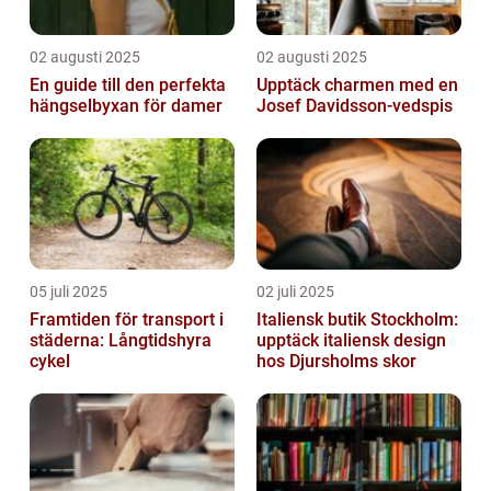
02 augusti 2025
02 augusti 2025
En guide till den perfekta
Upptäck charmen med en
hängselbyxan för damer
Josef Davidsson-vedspis
05 juli 2025
02 juli 2025
Framtiden för transport i
Italiensk butik Stockholm:
städerna: Långtidshyra
upptäck italiensk design
cykel
hos Djursholms skor