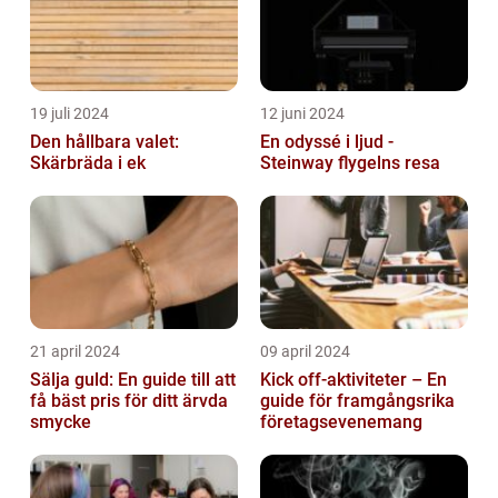
19 juli 2024
12 juni 2024
Den hållbara valet:
En odyssé i ljud -
Skärbräda i ek
Steinway flygelns resa
21 april 2024
09 april 2024
Sälja guld: En guide till att
Kick off-aktiviteter – En
få bäst pris för ditt ärvda
guide för framgångsrika
smycke
företagsevenemang