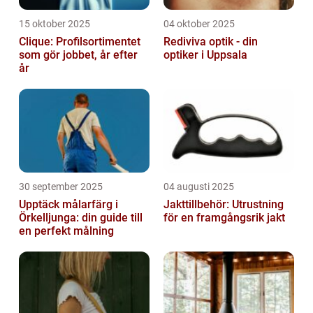
15 oktober 2025
04 oktober 2025
Clique: Profilsortimentet
Rediviva optik - din
som gör jobbet, år efter
optiker i Uppsala
år
30 september 2025
04 augusti 2025
Upptäck målarfärg i
Jakttillbehör: Utrustning
Örkelljunga: din guide till
för en framgångsrik jakt
en perfekt målning