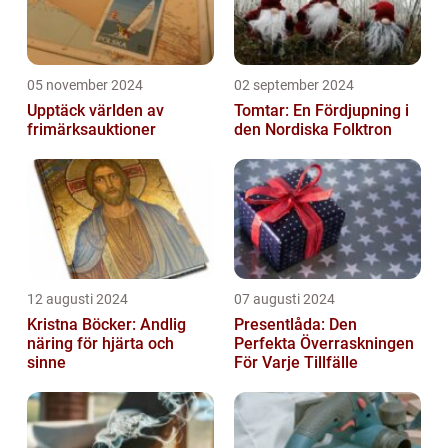
05 november 2024
02 september 2024
Upptäck världen av
Tomtar: En Fördjupning i
frimärksauktioner
den Nordiska Folktron
12 augusti 2024
07 augusti 2024
Kristna Böcker: Andlig
Presentlåda: Den
näring för hjärta och
Perfekta Överraskningen
sinne
För Varje Tillfälle