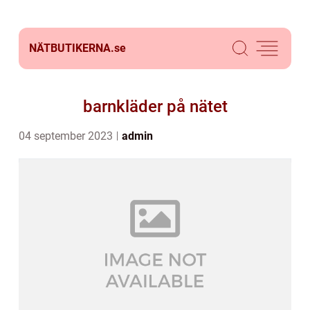
NÄTBUTIKERNA.
se
barnkläder på nätet
04 september 2023
admin