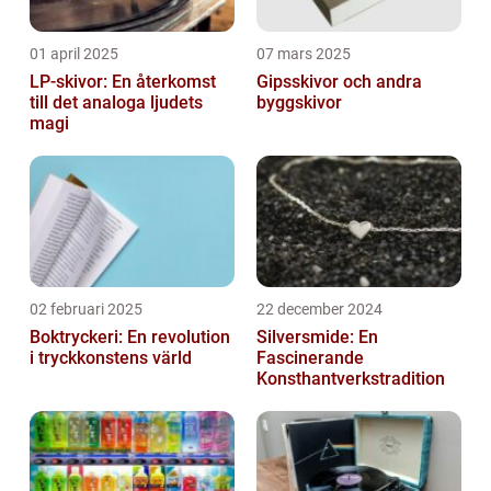
01 april 2025
07 mars 2025
LP-skivor: En återkomst
Gipsskivor och andra
till det analoga ljudets
byggskivor
magi
02 februari 2025
22 december 2024
Boktryckeri: En revolution
Silversmide: En
i tryckkonstens värld
Fascinerande
Konsthantverkstradition