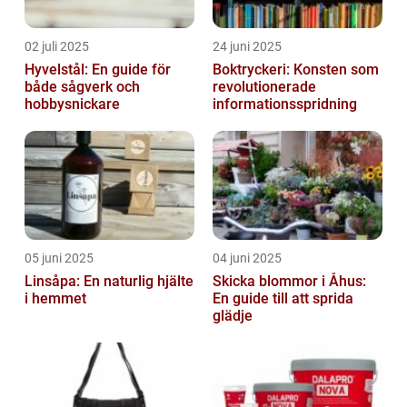
02 juli 2025
24 juni 2025
Hyvelstål: En guide för
Boktryckeri: Konsten som
både sågverk och
revolutionerade
hobbysnickare
informationsspridning
05 juni 2025
04 juni 2025
Linsåpa: En naturlig hjälte
Skicka blommor i Åhus:
i hemmet
En guide till att sprida
glädje