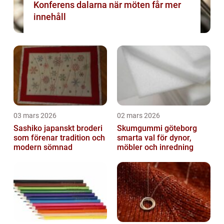
Konferens dalarna när möten får mer
innehåll
03 mars 2026
02 mars 2026
Sashiko japanskt broderi
Skumgummi göteborg
som förenar tradition och
smarta val för dynor,
modern sömnad
möbler och inredning