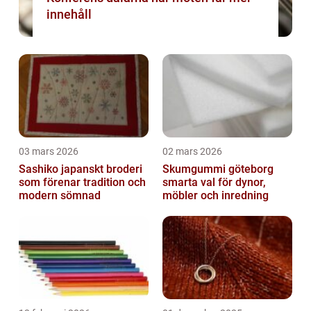
innehåll
03 mars 2026
02 mars 2026
Sashiko japanskt broderi
Skumgummi göteborg
som förenar tradition och
smarta val för dynor,
modern sömnad
möbler och inredning