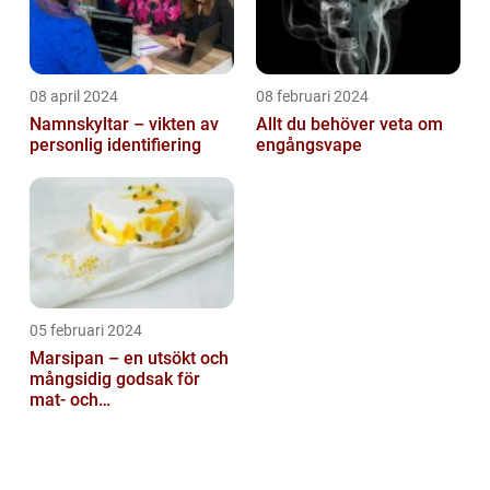
08 april 2024
08 februari 2024
Namnskyltar – vikten av
Allt du behöver veta om
personlig identifiering
engångsvape
05 februari 2024
Marsipan – en utsökt och
mångsidig godsak för
mat- och
dryckesentusiaster