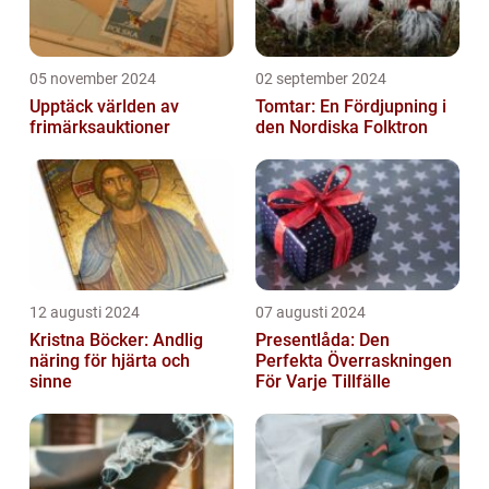
05 november 2024
02 september 2024
Upptäck världen av
Tomtar: En Fördjupning i
frimärksauktioner
den Nordiska Folktron
12 augusti 2024
07 augusti 2024
Kristna Böcker: Andlig
Presentlåda: Den
näring för hjärta och
Perfekta Överraskningen
sinne
För Varje Tillfälle