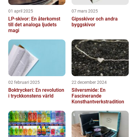
01 april 2025
07 mars 2025
LP-skivor: En återkomst
Gipsskivor och andra
till det analoga ljudets
byggskivor
magi
02 februari 2025
22 december 2024
Boktryckeri: En revolution
Silversmide: En
i tryckkonstens värld
Fascinerande
Konsthantverkstradition