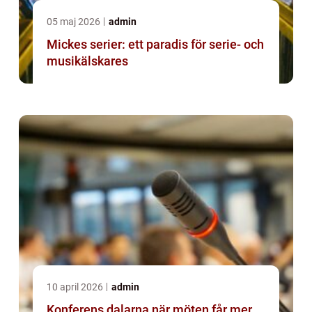
05 maj 2026
admin
Mickes serier: ett paradis för serie- och
musikälskares
10 april 2026
admin
Konferens dalarna när möten får mer