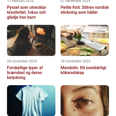
13 februari 2026
01 december 2025
Pyssel som utvecklar
Petite Knit: Stilren nordisk
kreativitet, fokus och
stickning som håller
glädje hos barn
28 november 2025
28 november 2025
Forskellige typer af
Mandolin: Ett oumbärligt
brændsel og deres
köksredskap
betydning