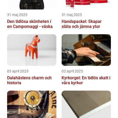
31 maj 2025
31 maj 2025
Den tidlösa skönheten i
Handspackel: Skapar
en Campomaggi - väska
släta och jämna ytor
03 april 2025
02 april 2025
Dalahästens charm och
Kyrkorgel: En tidlös skatt i
historia
våra kyrkor