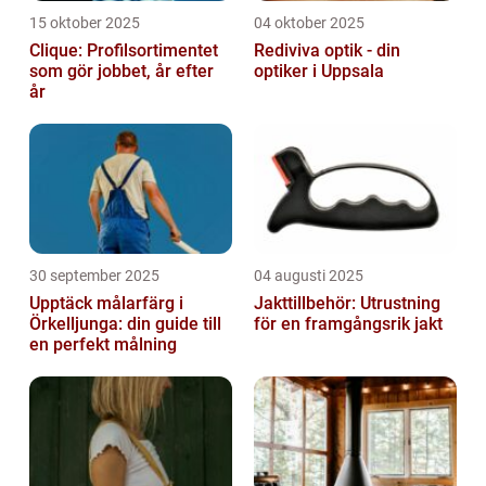
15 oktober 2025
04 oktober 2025
Clique: Profilsortimentet
Rediviva optik - din
som gör jobbet, år efter
optiker i Uppsala
år
30 september 2025
04 augusti 2025
Upptäck målarfärg i
Jakttillbehör: Utrustning
Örkelljunga: din guide till
för en framgångsrik jakt
en perfekt målning