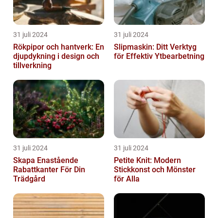
31 juli 2024
31 juli 2024
Rökpipor och hantverk: En
Slipmaskin: Ditt Verktyg
djupdykning i design och
för Effektiv Ytbearbetning
tillverkning
31 juli 2024
31 juli 2024
Skapa Enastående
Petite Knit: Modern
Rabattkanter För Din
Stickkonst och Mönster
Trädgård
för Alla