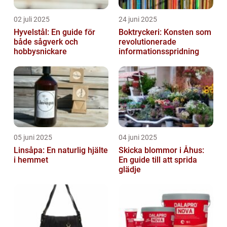
02 juli 2025
24 juni 2025
Hyvelstål: En guide för
Boktryckeri: Konsten som
både sågverk och
revolutionerade
hobbysnickare
informationsspridning
05 juni 2025
04 juni 2025
Linsåpa: En naturlig hjälte
Skicka blommor i Åhus:
i hemmet
En guide till att sprida
glädje