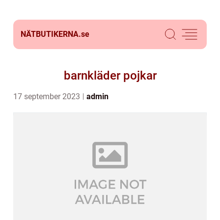
NÄTBUTIKERNA.
se
barnkläder pojkar
17 september 2023
admin