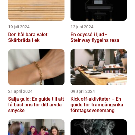
19 juli 2024
12 juni 2024
Den hållbara valet:
En odyssé i ljud -
Skärbräda i ek
Steinway flygelns resa
21 april 2024
09 april 2024
Sälja guld: En guide till att
Kick off-aktiviteter – En
få bäst pris för ditt ärvda
guide för framgångsrika
smycke
företagsevenemang