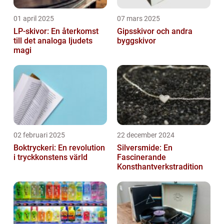
01 april 2025
07 mars 2025
LP-skivor: En återkomst
Gipsskivor och andra
till det analoga ljudets
byggskivor
magi
02 februari 2025
22 december 2024
Boktryckeri: En revolution
Silversmide: En
i tryckkonstens värld
Fascinerande
Konsthantverkstradition