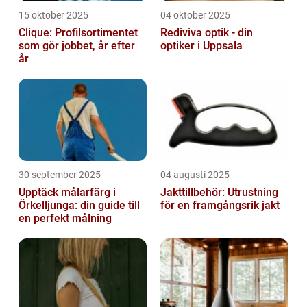
15 oktober 2025
04 oktober 2025
Clique: Profilsortimentet
Rediviva optik - din
som gör jobbet, år efter
optiker i Uppsala
år
30 september 2025
04 augusti 2025
Upptäck målarfärg i
Jakttillbehör: Utrustning
Örkelljunga: din guide till
för en framgångsrik jakt
en perfekt målning