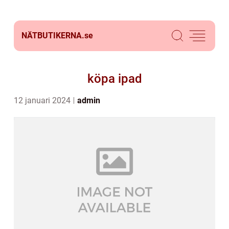
NÄTBUTIKERNA.
se
köpa ipad
12 januari 2024
admin