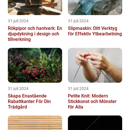
31 juli 2024
31 juli 2024
Rökpipor och hantverk: En
Slipmaskin: Ditt Verktyg
djupdykning i design och
för Effektiv Ytbearbetning
tillverkning
31 juli 2024
31 juli 2024
Skapa Enastående
Petite Knit: Modern
Rabattkanter För Din
Stickkonst och Mönster
Trädgård
för Alla