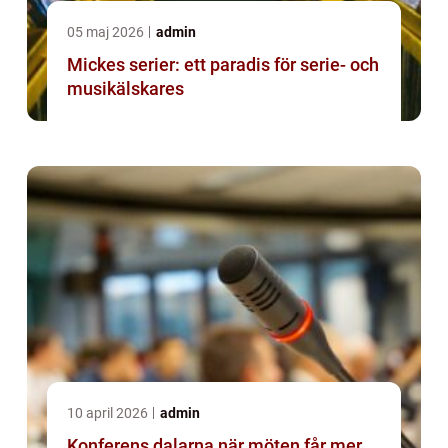
05 maj 2026
admin
Mickes serier: ett paradis för serie- och
musikälskares
10 april 2026
admin
Konferens dalarna när möten får mer