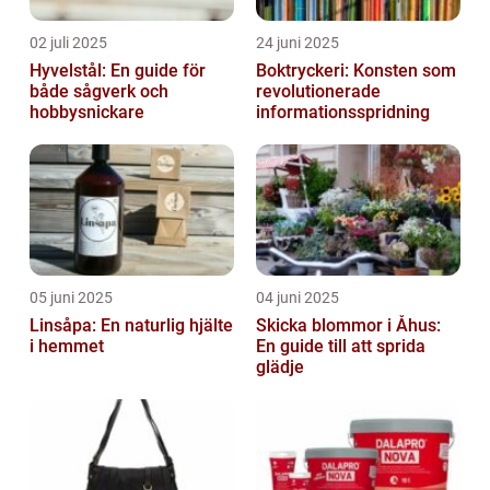
02 juli 2025
24 juni 2025
Hyvelstål: En guide för
Boktryckeri: Konsten som
både sågverk och
revolutionerade
hobbysnickare
informationsspridning
05 juni 2025
04 juni 2025
Linsåpa: En naturlig hjälte
Skicka blommor i Åhus:
i hemmet
En guide till att sprida
glädje