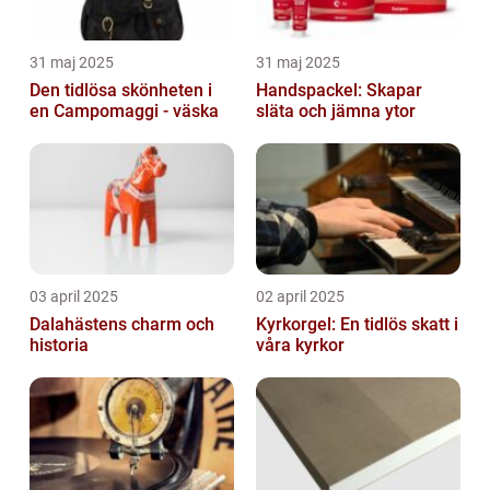
31 maj 2025
31 maj 2025
Den tidlösa skönheten i
Handspackel: Skapar
en Campomaggi - väska
släta och jämna ytor
03 april 2025
02 april 2025
Dalahästens charm och
Kyrkorgel: En tidlös skatt i
historia
våra kyrkor