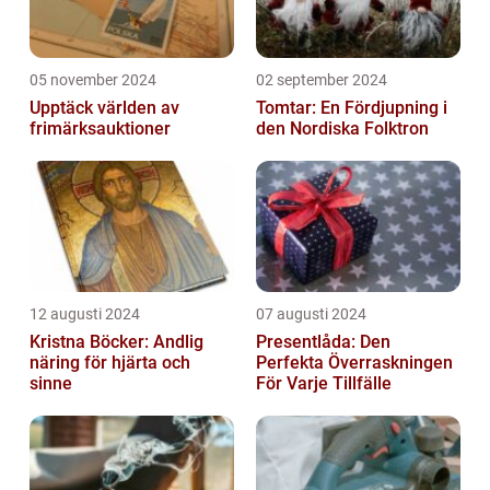
05 november 2024
02 september 2024
Upptäck världen av
Tomtar: En Fördjupning i
frimärksauktioner
den Nordiska Folktron
12 augusti 2024
07 augusti 2024
Kristna Böcker: Andlig
Presentlåda: Den
näring för hjärta och
Perfekta Överraskningen
sinne
För Varje Tillfälle