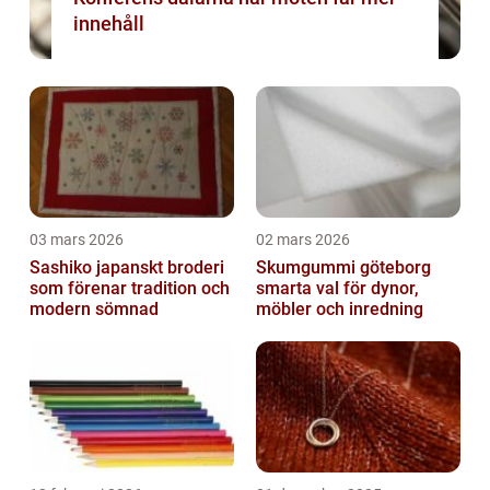
innehåll
03 mars 2026
02 mars 2026
Sashiko japanskt broderi
Skumgummi göteborg
som förenar tradition och
smarta val för dynor,
modern sömnad
möbler och inredning