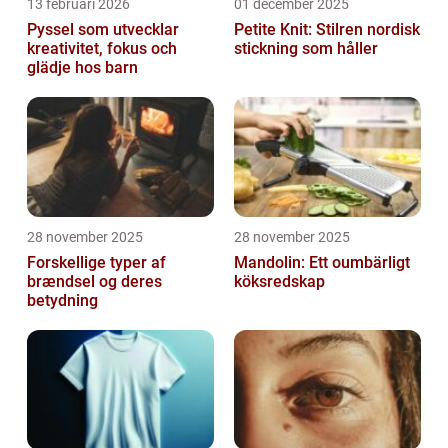
13 februari 2026
01 december 2025
Pyssel som utvecklar
Petite Knit: Stilren nordisk
kreativitet, fokus och
stickning som håller
glädje hos barn
28 november 2025
28 november 2025
Forskellige typer af
Mandolin: Ett oumbärligt
brændsel og deres
köksredskap
betydning