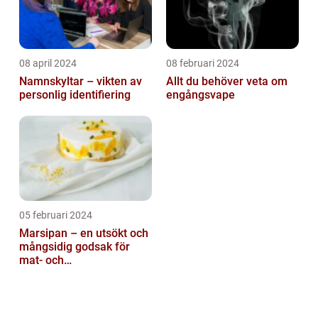
08 april 2024
08 februari 2024
Namnskyltar – vikten av
Allt du behöver veta om
personlig identifiering
engångsvape
05 februari 2024
Marsipan – en utsökt och
mångsidig godsak för
mat- och
dryckesentusiaster